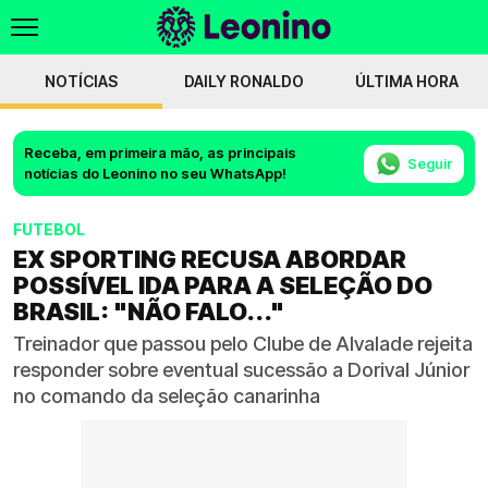
NOTÍCIAS
DAILY RONALDO
ÚLTIMA HORA
Receba, em primeira mão, as principais
Seguir
notícias do Leonino no seu WhatsApp!
FUTEBOL
EX SPORTING RECUSA ABORDAR
POSSÍVEL IDA PARA A SELEÇÃO DO
BRASIL: "NÃO FALO..."
Treinador que passou pelo Clube de Alvalade rejeita
responder sobre eventual sucessão a Dorival Júnior
no comando da seleção canarinha