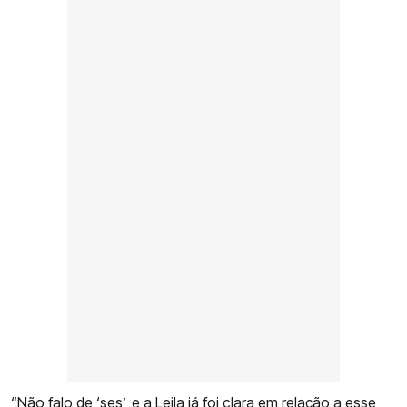
“Não falo de ‘ses’, e a Leila já foi clara em relação a esse