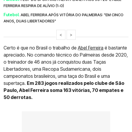
FERREIRA RESPIRA DE ALÍVIO (1-0)
Futebol.
ABEL FERREIRA APÓS VITÓRIA DO PALMEIRAS: "EM CINCO
ANOS, DUAS LIBERTADORES"
<
>
Certo é que no Brasil o trabalho de
Abel Ferreira
é bastante
apreciado. No comando técnico do Palmeiras desde 2020,
o treinador de 46 anos já conquistou duas Taças
Libertadores, uma Recopa Sudamericana, dois
campeonatos brasileiros, uma taça do Brasil e uma
supertaça.
Em 283 jogos realizados pelo clube de São
Paulo, Abel Ferreira soma 163 vitórias, 70 empates e
50 derrotas.