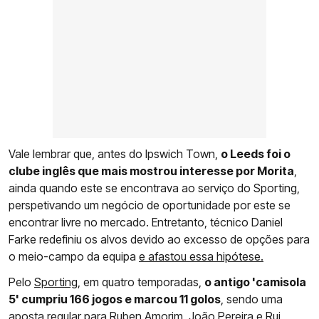
Vale lembrar que, antes do Ipswich Town,
o Leeds foi o
clube inglês que mais mostrou interesse por Morita
,
ainda quando este se encontrava ao serviço do Sporting,
perspetivando um negócio de oportunidade por este se
encontrar livre no mercado. Entretanto, técnico Daniel
Farke redefiniu os alvos devido ao excesso de opções para
o meio-campo da equipa
e afastou essa hipótese.
Pelo
Sporting
, em quatro temporadas,
o antigo 'camisola
5' cumpriu 166 jogos e marcou 11 golos
, sendo uma
aposta regular para Ruben Amorim, João Pereira e Rui