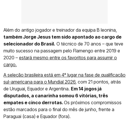
Além do antigo jogador e treinador da equipa B leonina,
também Jorge Jesus tem sido apontado ao cargo de
selecionador do Brasil.
O técnico de 70 anos – que teve
muito sucesso na passagem pelo Flamengo entre 2019 e
2020 –
estará mesmo entre os favoritos para assumir o
cargo.
A seleção brasileira está em 4º lugar na fase de qualificação
sul-americana para o Mundial 2026
, com 21 pontos, atrás
de Uruguai, Equador e Argentina.
Em 14 jogos já
disputados, a canarinha somou 6 vitórias, três
empates e cinco derrotas.
Os próximos compromissos
estão marcados para o final do mês de junho, frente a
Paraguai (casa) e Equador (fora).