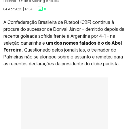
Leonino - Onde o Sporting é notícia
04 Abr 2025 | 17:34 |
0
A Confederação Brasileira de Futebol (CBF) continua à
procura do sucessor de Dorival Júnior – demitido depois da
recente goleada sofrida frente à Argentina por 4-1 - na
seleção canarinha e
um dos nomes falados é o de Abel
Ferreira.
Questionado pelos jornalistas, o treinador do
Palmeiras não se alongou sobre o assunto e remeteu para
as recentes declarações da presidente do clube paulista.