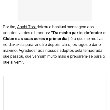
Por fim,
Anahí Tosi
deixou a habitual mensagem aos
adeptos verdes e brancos:
“Da minha parte, defender o
Clube e as suas cores é primordial
, é o que me motiva
no dia-a-dia para vir cá e depois, claro, os jogos e dar o
máximo. Agradecer aos nossos adeptos pela temporada
que passou, que venham muito mais e preparem-se para o
que aí vem”.