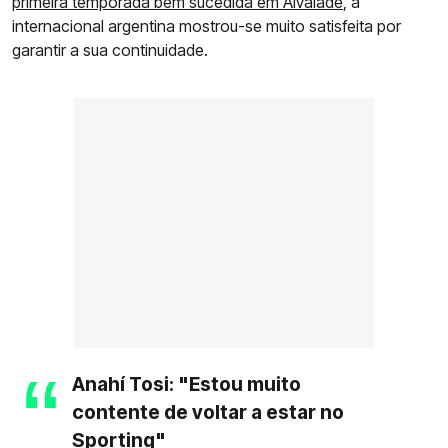
primeira temporada bem sucedida em Alvalade
, a
internacional argentina mostrou-se muito satisfeita por
garantir a sua continuidade.
Anahí Tosi: "Estou muito
contente de voltar a estar no
Sporting"