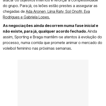
atacar os objetivos internos e reforçar a competitividade
do grupo. Para já, os leões estão prestes a assegurar as
chegadas de
Ada Aronen, Liina Raty, Sol Onofri, Eva
Rodrigues e Gabriela Lopes.
As negociações ainda decorrem numa fase inicial e
não existe, para já, qualquer acordo fechado.
Ainda
assim, Sporting e Braga mantêm-se atentos à evolução do
processo, numa corrida que promete animar o mercado do
voleibol feminino nas próximas semanas.