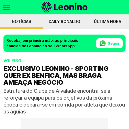
NOTÍCIAS
DAILY RONALDO
ÚLTIMA HORA
Receba, em primeira mão, as principais
Seguir
notícias do Leonino no seu WhatsApp!
VOLEIBOL
EXCLUSIVO LEONINO - SPORTING
QUER EX BENFICA, MAS BRAGA
AMEAÇA NEGÓCIO
Estrutura do Clube de Alvalade encontra-se a
reforçar a equipa para os objetivos da próxima
época e depara-se em corrida por atleta que deixou
as águias