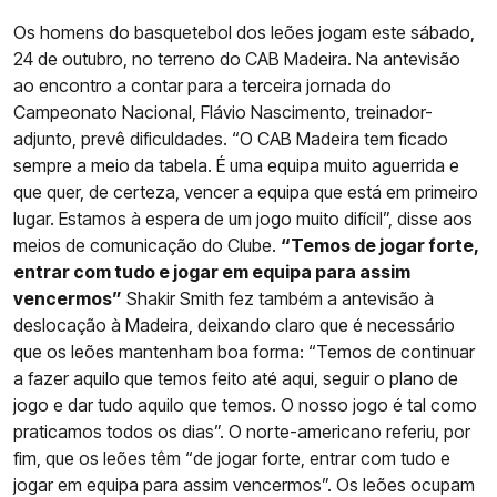
Os homens do basquetebol dos leões jogam este sábado,
24 de outubro, no terreno do CAB Madeira. Na antevisão
ao encontro a contar para a terceira jornada do
Campeonato Nacional, Flávio Nascimento, treinador-
adjunto, prevê dificuldades. “O CAB Madeira tem ficado
sempre a meio da tabela. É uma equipa muito aguerrida e
que quer, de certeza, vencer a equipa que está em primeiro
lugar. Estamos à espera de um jogo muito difícil”, disse aos
meios de comunicação do Clube.
“Temos de jogar forte,
entrar com tudo e jogar em equipa para assim
vencermos”
Shakir Smith fez também a antevisão à
deslocação à Madeira, deixando claro que é necessário
que os leões mantenham boa forma: “Temos de continuar
a fazer aquilo que temos feito até aqui, seguir o plano de
jogo e dar tudo aquilo que temos. O nosso jogo é tal como
praticamos todos os dias”. O norte-americano referiu, por
fim, que os leões têm “de jogar forte, entrar com tudo e
jogar em equipa para assim vencermos”. Os leões ocupam