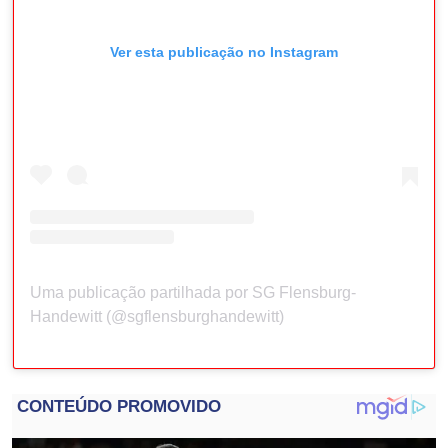
Ver esta publicação no Instagram
Uma publicação partilhada por SG Flensburg-
Handewitt (@sgflensburghandewitt)