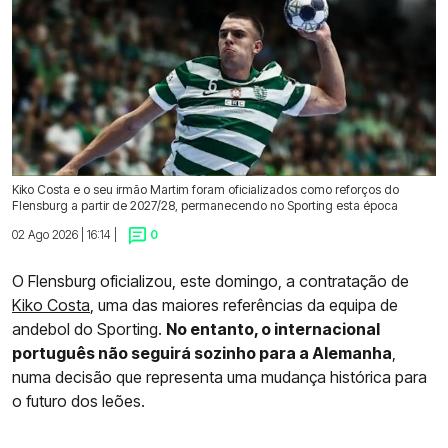
Kiko Costa e o seu irmão Martim foram oficializados como reforços do
Flensburg a partir de 2027/28, permanecendo no Sporting esta época
02 Ago 2026 | 16:14 |
0
O Flensburg oficializou, este domingo, a contratação de
Kiko Costa
, uma das maiores referências da equipa de
andebol do Sporting.
No entanto, o internacional
português não seguirá sozinho para a Alemanha
,
numa decisão que representa uma mudança histórica para
o futuro dos leões.