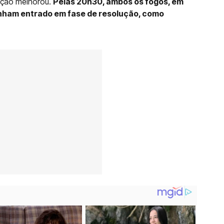
ação melhorou.
Pelas 20h30, ambos os fogos, em
tinham entrado em fase de resolução, como