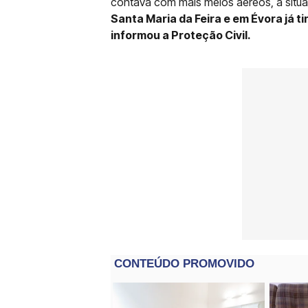
contava com mais meios aéreos, a situ
Santa Maria da Feira e em Évora já 
informou a Proteção Civil.