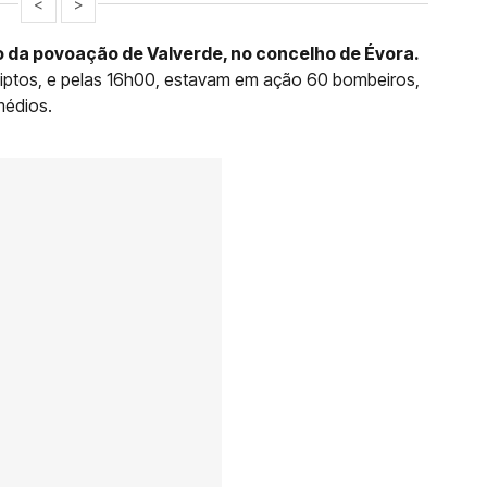
<
>
to da povoação de Valverde, no concelho de Évora.
liptos, e pelas 16h00, estavam em ação 60 bombeiros,
médios.