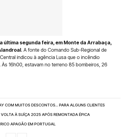
da última segunda feira, em Monte da Arrabaça,
Alandroal
. A fonte do Comando Sub-Regional de
Central indicou à agência Lusa que o incêndio
l. Às 16h00, estavam no terreno 85 bombeiros, 26
AY COM MUITOS DESCONTOS... PARA ALGUNS CLIENTES
 VOLTA À SUÍÇA 2025 APÓS REMONTADA ÉPICA
ÓRICO APAGÃO EM PORTUGAL