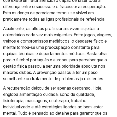
que existe um fator silencioso capaz de fazer toda a
diferença entre o sucesso e o fracasso: a recuperação.
Esta mudança de paradigma tornou-se visível em
praticamente todas as ligas profissionais de referência.
Atualmente, os atletas profissionais vivem sujeitos a
calendários cada vez mais exigentes. Entre jogos, viagens,
treinos e compromissos mediáticos, o desgaste físico e
mental tornou-se uma preocupação constante para
equipas técnicas e departamentos médicos. Basta olhar
para o futebol português e europeu para perceber que a
gestão física passou a ser uma prioridade absoluta nos
maiores clubes. A prevenção passou a ter um peso
semelhante ao tratamento de problemas já existentes.
A recuperação deixou de ser apenas descanso. Hoje,
engloba alimentação cuidada, sono de qualidade,
fisioterapia, massagens, crioterapia, trabalho
individualizado e até estratégias ligadas ao bem-estar
mental. Tudo é pensado ao detalhe para garantir que os