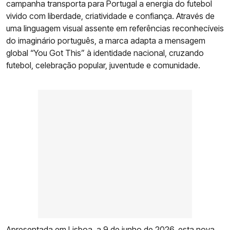
campanha transporta para Portugal a energia do futebol
vivido com liberdade, criatividade e confiança. Através de
uma linguagem visual assente em referências reconhecíveis
do imaginário português, a marca adapta a mensagem
global “You Got This” à identidade nacional, cruzando
futebol, celebração popular, juventude e comunidade.
Apresentada em Lisboa, a 9 de junho de 2026, esta nova