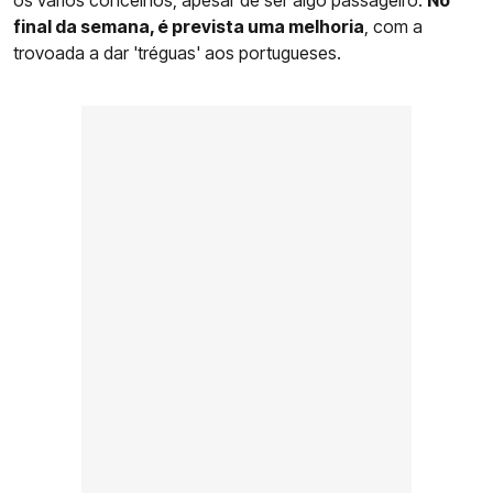
os vários concelhos, apesar de ser algo passageiro.
No
final da semana, é prevista uma melhoria
, com a
trovoada a dar 'tréguas' aos portugueses.