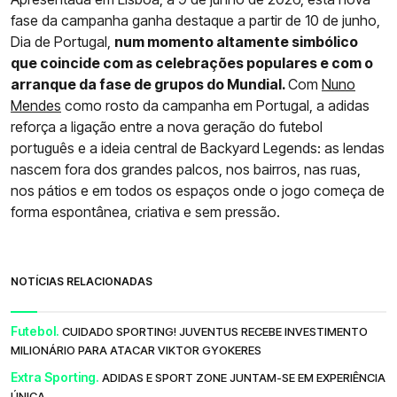
fase da campanha ganha destaque a partir de 10 de junho,
Dia de Portugal,
num momento altamente simbólico
que coincide com as celebrações populares e com o
arranque da fase de grupos do Mundial.
Com
Nuno
Mendes
como rosto da campanha em Portugal, a adidas
reforça a ligação entre a nova geração do futebol
português e a ideia central de Backyard Legends: as lendas
nascem fora dos grandes palcos, nos bairros, nas ruas,
nos pátios e em todos os espaços onde o jogo começa de
forma espontânea, criativa e sem pressão.
NOTÍCIAS RELACIONADAS
Futebol.
CUIDADO SPORTING! JUVENTUS RECEBE INVESTIMENTO
MILIONÁRIO PARA ATACAR VIKTOR GYOKERES
Extra Sporting.
ADIDAS E SPORT ZONE JUNTAM-SE EM EXPERIÊNCIA
ÚNICA