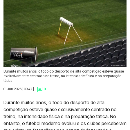
Durante muitos anos, o foco do desporto de alta competição esteve quase
exclusivamente centrado no treino, na intensidade física e na preparação
tática
01 Jun 2026 | 09:47 |
0
Durante muitos anos, o foco do desporto de alta
competição esteve quase exclusivamente centrado no
treino, na intensidade física e na preparação tática. No
entanto, o futebol moderno evoluiu e os clubes perceberam