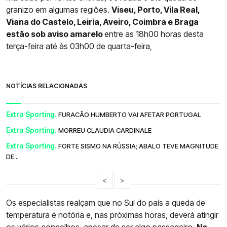
granizo em algumas regiões.
Viseu, Porto, Vila Real,
Viana do Castelo, Leiria, Aveiro, Coimbra e Braga
estão sob aviso amarelo
entre as 18h00 horas desta
terça-feira até às 03h00 de quarta-feira,
NOTÍCIAS RELACIONADAS
Extra Sporting.
FURACÃO HUMBERTO VAI AFETAR PORTUGAL
Extra Sporting.
MORREU CLAUDIA CARDINALE
Extra Sporting.
FORTE SISMO NA RÚSSIA; ABALO TEVE MAGNITUDE
DE...
<
>
Os especialistas realçam que no Sul do país a queda de
temperatura é notória e, nas próximas horas, deverá atingir