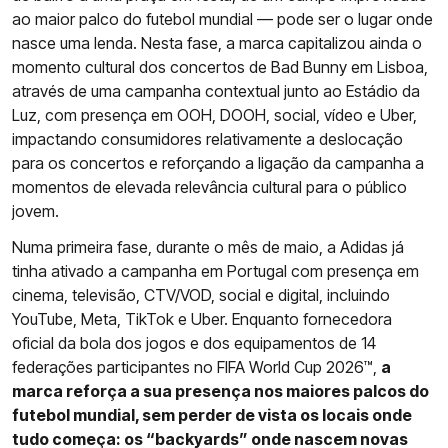
ao maior palco do futebol mundial — pode ser o lugar onde
nasce uma lenda. Nesta fase, a marca capitalizou ainda o
momento cultural dos concertos de Bad Bunny em Lisboa,
através de uma campanha contextual junto ao Estádio da
Luz, com presença em OOH, DOOH, social, vídeo e Uber,
impactando consumidores relativamente a deslocação
para os concertos e reforçando a ligação da campanha a
momentos de elevada relevância cultural para o público
jovem.
Numa primeira fase, durante o mês de maio, a Adidas já
tinha ativado a campanha em Portugal com presença em
cinema, televisão, CTV/VOD, social e digital, incluindo
YouTube, Meta, TikTok e Uber. Enquanto fornecedora
oficial da bola dos jogos e dos equipamentos de 14
federações participantes no FIFA World Cup 2026™,
a
marca reforça a sua presença nos maiores palcos do
futebol mundial, sem perder de vista os locais onde
tudo começa: os “backyards” onde nascem novas