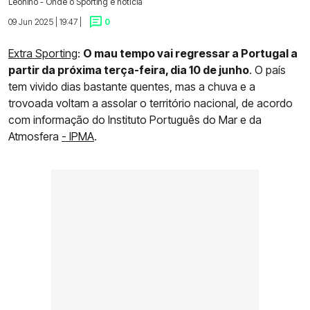
Leonino - Onde o Sporting é notícia
09 Jun 2025 | 19:47 |
0
Extra Sporting
:
O mau tempo vai regressar a Portugal a
partir da próxima terça-feira, dia 10 de junho
. O país
tem vivido dias bastante quentes, mas a chuva e a
trovoada voltam a assolar o território nacional, de acordo
com informação do Instituto Português do Mar e da
Atmosfera
- IPMA
.