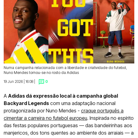
Numa campanha relacionada com a liberdade e criatividade do futebol,
Nuno Mendes tornou-se no rosto da Adidas
19 Jun 2026 | 16:08 |
0
A
Adidas dá expressão local à campanha global
Backyard Legends
com uma adaptação nacional
protagonizada por Nuno Mendes -
craque português a
cimentar a carreira no futebol europeu
. Inspirada no espírito
das festas populares portuguesas — das bandeirinhas aos
manjericos, dos tons quentes ao ambiente dos arraiais — a