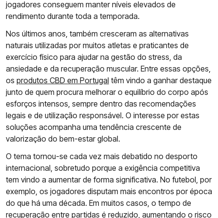
jogadores conseguem manter níveis elevados de
rendimento durante toda a temporada.
Nos últimos anos, também cresceram as alternativas
naturais utilizadas por muitos atletas e praticantes de
exercício físico para ajudar na gestão do stress, da
ansiedade e da recuperação muscular. Entre essas opções,
os
produtos CBD em Portugal
têm vindo a ganhar destaque
junto de quem procura melhorar o equilíbrio do corpo após
esforços intensos, sempre dentro das recomendações
legais e de utilização responsável. O interesse por estas
soluções acompanha uma tendência crescente de
valorização do bem-estar global.
O tema tornou-se cada vez mais debatido no desporto
internacional, sobretudo porque a exigência competitiva
tem vindo a aumentar de forma significativa. No futebol, por
exemplo, os jogadores disputam mais encontros por época
do que há uma década. Em muitos casos, o tempo de
recuperação entre partidas é reduzido, aumentando o risco