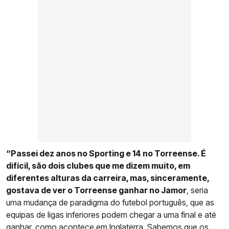
“Passei dez anos no Sporting e 14 no Torreense. É
difícil, são dois clubes que me dizem muito, em
diferentes alturas da carreira, mas, sinceramente,
gostava de ver o Torreense ganhar no Jamor
, seria
uma mudança de paradigma do futebol português, que as
equipas de ligas inferiores podem chegar a uma final e até
ganhar, como acontece em Inglaterra. Sabemos que os