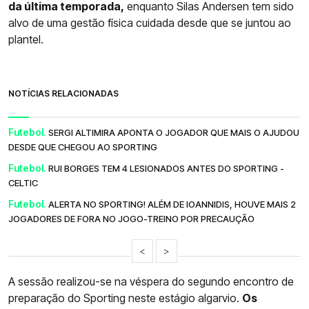
da última temporada,
enquanto Silas Andersen tem sido
alvo de uma gestão física cuidada desde que se juntou ao
plantel.
NOTÍCIAS RELACIONADAS
Futebol.
SERGI ALTIMIRA APONTA O JOGADOR QUE MAIS O AJUDOU
DESDE QUE CHEGOU AO SPORTING
Futebol.
RUI BORGES TEM 4 LESIONADOS ANTES DO SPORTING -
CELTIC
Futebol.
ALERTA NO SPORTING! ALÉM DE IOANNIDIS, HOUVE MAIS 2
JOGADORES DE FORA NO JOGO-TREINO POR PRECAUÇÃO
<
>
A sessão realizou-se na véspera do segundo encontro de
preparação do Sporting neste estágio algarvio.
Os