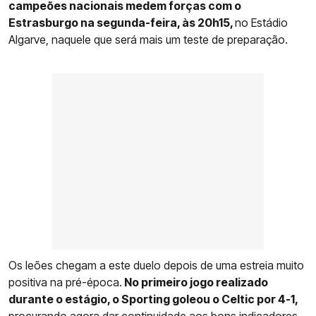
campeões nacionais medem forças com o
Estrasburgo na segunda-feira, às 20h15,
no Estádio
Algarve, naquele que será mais um teste de preparação.
Os leões chegam a este duelo depois de uma estreia muito
positiva na pré-época.
No primeiro jogo realizado
durante o estágio, o Sporting goleou o Celtic por 4-1,
procurando agora dar continuidade aos bons indicadores