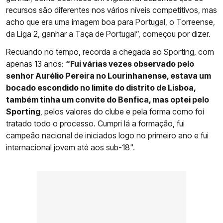
recursos são diferentes nos vários níveis competitivos, mas
acho que era uma imagem boa para Portugal, o Torreense,
da Liga 2, ganhar a Taça de Portugal”, começou por dizer.
Recuando no tempo, recorda a chegada ao Sporting, com
apenas 13 anos:
“Fui várias vezes observado pelo
senhor Aurélio Pereira no Lourinhanense, estava um
bocado escondido no limite do distrito de Lisboa,
também tinha um convite do Benfica, mas optei pelo
Sporting
, pelos valores do clube e pela forma como foi
tratado todo o processo. Cumpri lá a formação, fui
campeão nacional de iniciados logo no primeiro ano e fui
internacional jovem até aos sub-18".