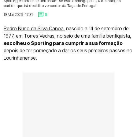
Sporting e Torreense defrontam-se este domingo, dia 24 de maio, na
partida que irá decidir o vencedor da Taça de Portugal
19 Mai 2026 | 17:31 |
0
Pedro Nuno da Silva Canoa
, nascido a 14 de setembro de
1977, em Torres Vedras, no seio de uma família benfiquista,
escolheu o Sporting para cumprir a sua formação
depois de ter começado a dar os seus primeiros passos no
Lourinhanense.