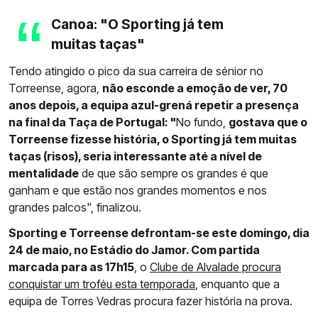
Canoa: "O Sporting já tem
muitas taças"
Tendo atingido o pico da sua carreira de sénior no
Torreense, agora,
não esconde a emoção de ver, 70
anos depois, a equipa azul-grená repetir a presença
na final da Taça de Portugal: "
No fundo,
gostava que o
Torreense fizesse história, o Sporting já tem muitas
taças (risos), seria interessante até a nível de
mentalidade
de que são sempre os grandes é que
ganham e que estão nos grandes momentos e nos
grandes palcos", finalizou.
Sporting e Torreense defrontam-se este domingo, dia
24 de maio, no Estádio do Jamor. Com partida
marcada para as 17h15
, o
Clube de Alvalade procura
conquistar um troféu esta temporada
, enquanto que a
equipa de Torres Vedras procura fazer história na prova.