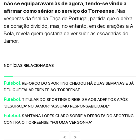
não se equiparavam às de agora, tendo-se vindo a
afirmar como sénior ao serviço do Torreense.
Nas
vésperas da final da Taça de Portugal, partida que o deixa
de coração dividido, mas, no entanto, em declarações a A
Bola, revela quem gostaria de ver subir as escadarias do
Jamor.
NOTÍCIAS RELACIONADAS
Futebol.
REFORÇO DO SPORTING CHEGOU HÁ DUAS SEMANAS E JÁ
DEU QUE FALAR FRENTE AO TORREENSE
Futebol.
TITULAR DO SPORTING DIRIGE-SE AOS ADEPTOS APÓS
'DESGRAÇA' NO JAMOR: "ASSUMO RESPONSABILIDADE"
Futebol.
SANTANA LOPES CLARO SOBRE A DERROTA DO SPORTING
CONTRA O TORREENSE: "FOI UMA VERGONHA"
<
>