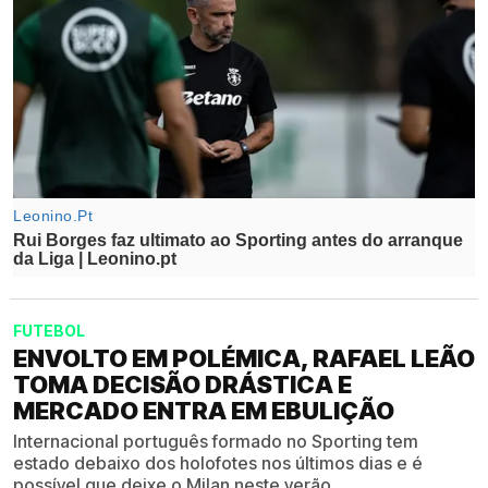
FUTEBOL
ENVOLTO EM POLÉMICA, RAFAEL LEÃO
TOMA DECISÃO DRÁSTICA E
MERCADO ENTRA EM EBULIÇÃO
Internacional português formado no Sporting tem
estado debaixo dos holofotes nos últimos dias e é
possível que deixe o Milan neste verão