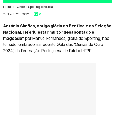
Leonino - Onde o Sporting é notícia
15 Nov 2024 | 16:22 |
0
António Simões, antiga glória do Benfica e da Seleção
Nacional, referiu estar muito "desapontado e
magoado"
por
Manuel Fernandes
, glória do Sporting, não
ter sido lembrado na recente Gala das 'Quinas de Ouro
2024', da Federação Portuguesa de Futebol (FPF).