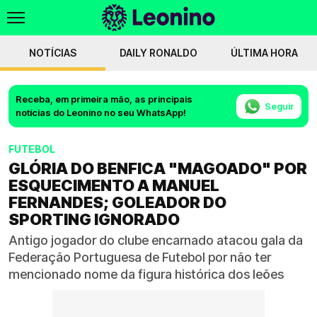
NOTÍCIAS
DAILY RONALDO
ÚLTIMA HORA
Receba, em primeira mão, as principais
Seguir
notícias do Leonino no seu WhatsApp!
FUTEBOL
GLÓRIA DO BENFICA "MAGOADO" POR
ESQUECIMENTO A MANUEL
FERNANDES; GOLEADOR DO
SPORTING IGNORADO
Antigo jogador do clube encarnado atacou gala da
Federação Portuguesa de Futebol por não ter
mencionado nome da figura histórica dos leões