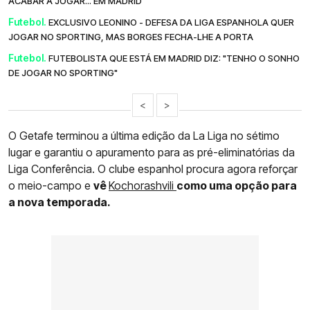
ACABAR A JOGAR... EM MADRID
Futebol.
EXCLUSIVO LEONINO - DEFESA DA LIGA ESPANHOLA QUER
JOGAR NO SPORTING, MAS BORGES FECHA-LHE A PORTA
Futebol.
FUTEBOLISTA QUE ESTÁ EM MADRID DIZ: "TENHO O SONHO
DE JOGAR NO SPORTING"
<
>
O Getafe terminou a última edição da La Liga no sétimo
lugar e garantiu o apuramento para as pré-eliminatórias da
Liga Conferência. O clube espanhol procura agora reforçar
o meio-campo e
vê
Kochorashvili
como uma opção para
a nova temporada.