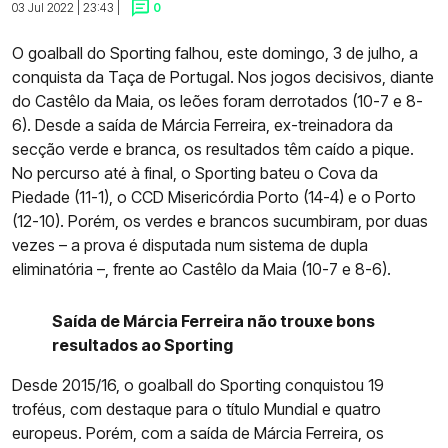
03 Jul 2022 | 23:43 |
0
O goalball do Sporting falhou, este domingo, 3 de julho, a
conquista da Taça de Portugal. Nos jogos decisivos, diante
do Castêlo da Maia, os leões foram derrotados (10-7 e 8-
6). Desde a saída de Márcia Ferreira, ex-treinadora da
secção verde e branca, os resultados têm caído a pique.
No percurso até à final, o Sporting bateu o Cova da
Piedade (11-1), o CCD Misericórdia Porto (14-4) e o Porto
(12-10). Porém, os verdes e brancos sucumbiram, por duas
vezes – a prova é disputada num sistema de dupla
eliminatória –, frente ao Castêlo da Maia (10-7 e 8-6).
Saída de Márcia Ferreira não trouxe bons
resultados ao Sporting
Desde 2015/16, o goalball do Sporting conquistou 19
troféus, com destaque para o título Mundial e quatro
europeus. Porém, com a saída de Márcia Ferreira, os