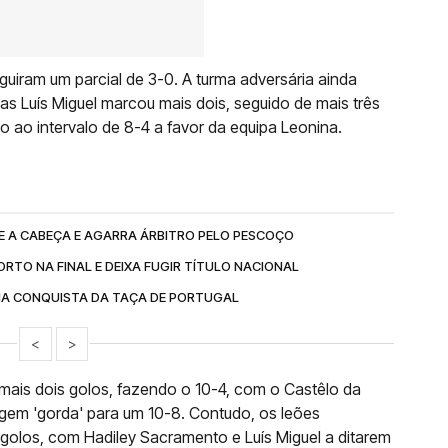
uiram um parcial de 3-0. A turma adversária ainda
s Luís Miguel marcou mais dois, seguido de mais três
 ao intervalo de 8-4 a favor da equipa Leonina.
 A CABEÇA E AGARRA ÁRBITRO PELO PESCOÇO
RTO NA FINAL E DEIXA FUGIR TÍTULO NACIONAL
HA CONQUISTA DA TAÇA DE PORTUGAL
<
>
is dois golos, fazendo o 10-4, com o Castêlo da
gem 'gorda' para um 10-8. Contudo, os leões
golos, com Hadiley Sacramento e Luís Miguel a ditarem