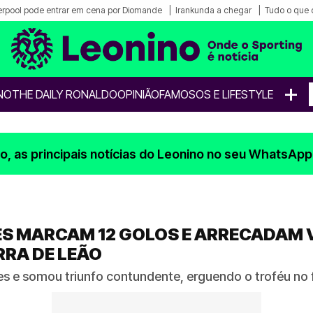
erpool pode entrar em cena por Diomande
Irankunda a chegar
Tudo o que 
+
NO
THE DAILY RONALDO
OPINIÃO
FAMOSOS E LIFESTYLE
, as principais notícias do Leonino no seu WhatsApp
ES MARCAM 12 GOLOS E ARRECADAM V
RA DE LEÃO
es e somou triunfo contundente, erguendo o troféu no 