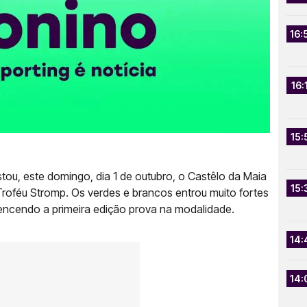
16:
16:
15:
stou, este domingo, dia 1 de outubro, o Castêlo da Maia
15:
Troféu Stromp. Os verdes e brancos entrou muito fortes
encendo a primeira edição prova na modalidade.
14:
14: