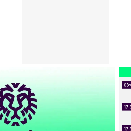
03:
17:
17: