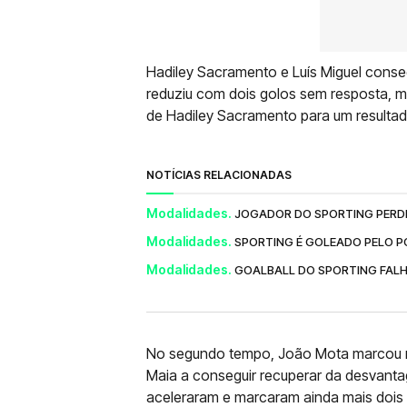
Hadiley Sacramento e Luís Miguel conseg
reduziu com dois golos sem resposta, ma
de Hadiley Sacramento para um resultado
NOTÍCIAS RELACIONADAS
Modalidades.
JOGADOR DO SPORTING PERDE
Modalidades.
SPORTING É GOLEADO PELO PO
Modalidades.
GOALBALL DO SPORTING FAL
No segundo tempo, João Mota marcou ma
Maia a conseguir recuperar da desvanta
aceleraram e marcaram ainda mais dois 