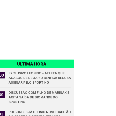
ÚLTIMA HORA
EXCLUSIVO LEONINO - ATLETA QUE 
00
ACABOU DE DEIXAR O BENFICA RECUSA 
ASSINAR PELO SPORTING
DISCUSSÃO COM FILHO DE MARINAKIS 
39
AGITA SAÍDA DE DIOMANDE DO 
SPORTING
RUI BORGES JÁ DEFINIU NOVO CAPITÃO 
33