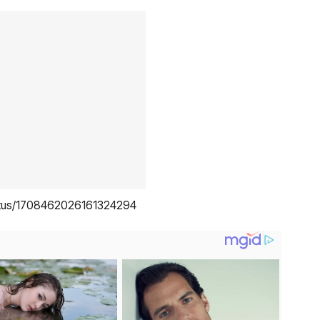
tatus/1708462026161324294