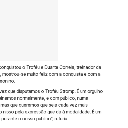
 conquistou o Troféu e Duarte Correia, treinador da
, mostrou-se muito feliz com a conquista e com a
leonino.
 vez que disputamos o Troféu Stromp. É um orgulho
treinamos normalmente, e com público, numa
 mas que queremos que seja cada vez mais
o nisso pela expressão que dá à modalidade. É um
 perante o nosso público”, referiu.