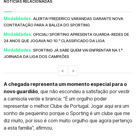
NOTÍCIAS RELACIONADAS
Modalidades.
ALERTA! FREDERICO VARANDAS GARANTE NOVA
CONTRATAÇÃO PARA A BALIZA DO SPORTING
Modalidades.
OFICIAL! SPORTING APRESENTA GUARDA-REDES DE
24 ANOS QUE JOGAVA NO 10.º CLASSIFICADO DA LIGA
Modalidades.
SPORTING JÁ SABE QUEM VAI ENFRENTAR NA 1.ª
JORNADA DA LIGA DOS CAMPEÕES
<
>
A chegada representa um momento especial para o
novo guardião
, que não escondeu a satisfação por vestir
a camisola verde e branca: “É um orgulho poder
representar o melhor Clube de Portugal. Jogar aqui era um
sonho de pequenino porque o Sporting é um clube que me
diz muito, por isso é com muito orgulho que agora pertenço
a esta família”, afirmou.