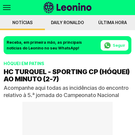
NOTÍCIAS
DAILY RONALDO
ÚLTIMA HORA
Receba, em primeira mão, as principais
Seguir
notícias do Leonino no seu WhatsApp!
HÓQUEI EM PATINS
HC TURQUEL - SPORTING CP (HÓQUEI)
AO MINUTO (2-7)
Acompanhe aqui todas as incidências do encontro
relativo à 5.ª jornada do Campeonato Nacional