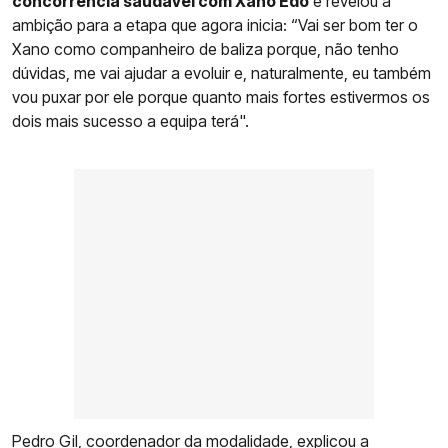
concorrência saudável com Xano Edo
e revelou a
ambição para a etapa que agora inicia: “Vai ser bom ter o
Xano como companheiro de baliza porque, não tenho
dúvidas, me vai ajudar a evoluir e, naturalmente, eu também
vou puxar por ele porque quanto mais fortes estivermos os
dois mais sucesso a equipa terá".
Pedro Gil, coordenador da modalidade, explicou a