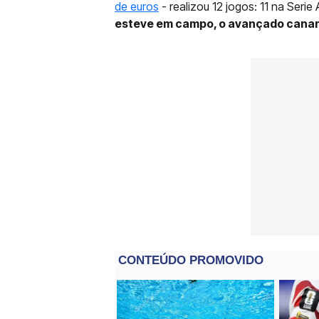
de euros
- realizou 12 jogos: 11 na Serie 
esteve em campo, o avançado canar