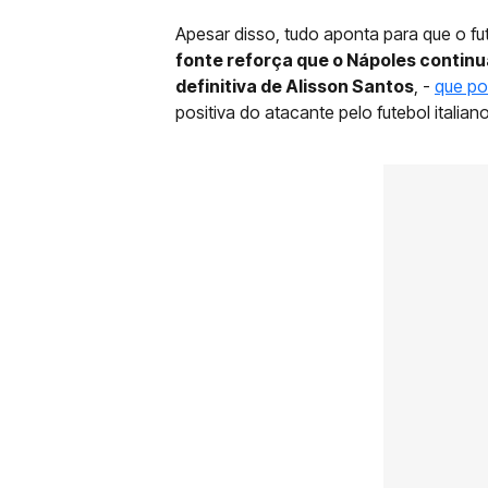
Apesar disso, tudo aponta para que o f
fonte reforça que o Nápoles contin
definitiva de Alisson Santos
, -
que po
positiva do atacante pelo futebol italian