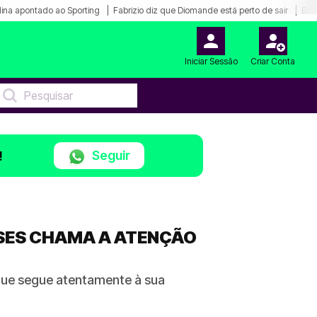
ina apontado ao Sporting
Fabrizio diz que Diomande está perto de sair
Bar
Iniciar Sessão
Criar Conta
Seguir
!
ESES CHAMA A ATENÇÃO
 que segue atentamente à sua