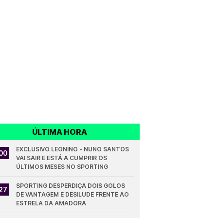
ÚLTIMA HORA
EXCLUSIVO LEONINO - NUNO SANTOS 
00
VAI SAIR E ESTÁ A CUMPRIR OS 
ÚLTIMOS MESES NO SPORTING
SPORTING DESPERDIÇA DOIS GOLOS 
27
DE VANTAGEM E DESILUDE FRENTE AO 
ESTRELA DA AMADORA