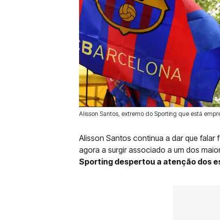
Alisson Santos, extremo do Sporting que está empr
08 Mai 2026 | 17:05 |
0
Alisson Santos continua a dar que falar 
agora a surgir associado a um dos maior
Sporting despertou a atenção dos e