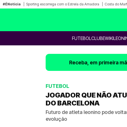
#ÉNotícia
Sporting escorrega com o Estrela da Amadora
Costa do Mar
FUTEBOL
CLUBE
WIKILEONI
Receba, em primeira mão
FUTEBOL
JOGADOR QUE NÃO ATU
DO BARCELONA
Futuro de atleta leonino pode volt
evolução