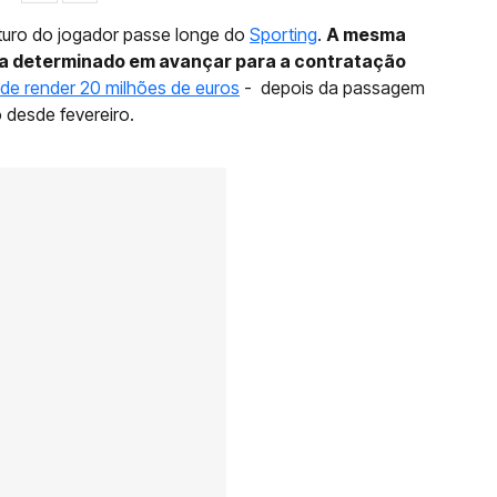
uturo do jogador passe longe do
Sporting
.
A mesma
ua determinado em avançar para a contratação
de render 20 milhões de euros
- depois da passagem
o desde fevereiro.