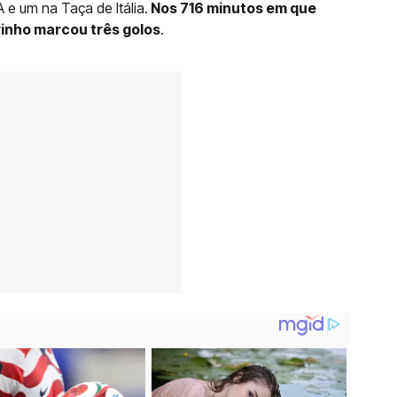
A e um na Taça de Itália.
Nos 716 minutos em que
inho marcou três golos
.