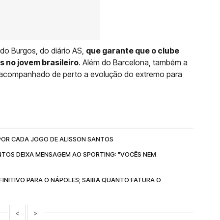
ardo Burgos, do diário AS,
que garante que o clube
s no jovem brasileiro
. Além do Barcelona, também a
rá acompanhado de perto a evolução do extremo para
POR CADA JOGO DE ALISSON SANTOS
ANTOS DEIXA MENSAGEM AO SPORTING: "VOCÊS NEM
EFINITIVO PARA O NÁPOLES; SAIBA QUANTO FATURA O
<
>