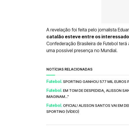
A revelação foi feita pelo jornalista Edu
catalão esteve entre os interessado
Confederação Brasileira de Futebol te
uma possível presença no Mundial.
NOTÍCIAS RELACIONADAS
Futebol.
SPORTING GANHOU 577 MIL EUROS 
Futebol.
EM TOM DE DESPEDIDA, ALISSON S
IMAGINAM..."
Futebol.
OFICIAL! ALISSON SANTOS VAI EM D
SPORTING (VÍDEO)