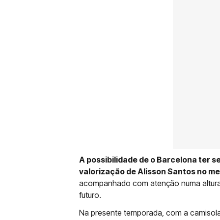
A possibilidade de o Barcelona ter 
valorização de Alisson Santos no m
acompanhado com atenção numa altura 
futuro.
Na presente temporada, com a camisola