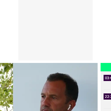
03:
22: