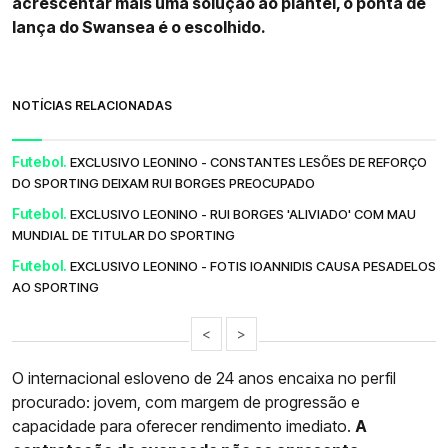
acrescentar mais uma solução ao plantel, o ponta de
lança do Swansea é o escolhido.
NOTÍCIAS RELACIONADAS
Futebol.
EXCLUSIVO LEONINO - CONSTANTES LESÕES DE REFORÇO
DO SPORTING DEIXAM RUI BORGES PREOCUPADO
Futebol.
EXCLUSIVO LEONINO - RUI BORGES 'ALIVIADO' COM MAU
MUNDIAL DE TITULAR DO SPORTING
Futebol.
EXCLUSIVO LEONINO - FOTIS IOANNIDIS CAUSA PESADELOS
AO SPORTING
<
>
O internacional esloveno de 24 anos encaixa no perfil
procurado: jovem, com margem de progressão e
capacidade para oferecer rendimento imediato.
A