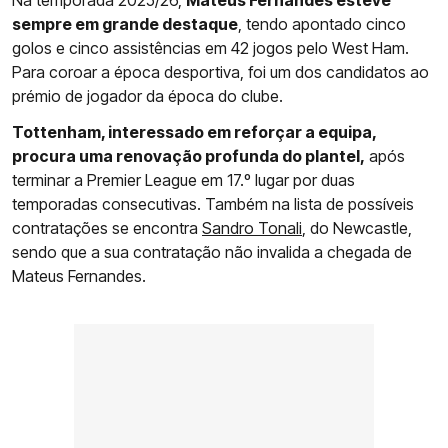
Na temporada 2025/26,
Mateus Fernandes esteve
sempre em grande destaque
, tendo apontado cinco
golos e cinco assistências em 42 jogos pelo West Ham.
Para coroar a época desportiva, foi um dos candidatos ao
prémio de jogador da época do clube.
Tottenham, interessado em reforçar a equipa,
procura uma renovação profunda do plantel,
após
terminar a Premier League em 17.º lugar por duas
temporadas consecutivas. Também na lista de possíveis
contratações se encontra
Sandro Tonali
, do Newcastle,
sendo que a sua contratação não invalida a chegada de
Mateus Fernandes.