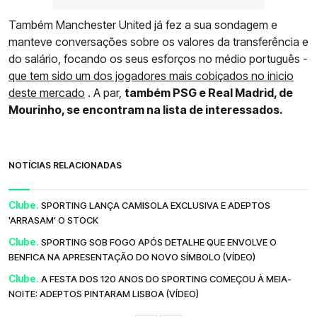
Também Manchester United já fez a sua sondagem e
manteve conversações sobre os valores da transferência e
do salário, focando os seus esforços no médio português -
que tem sido um dos jogadores mais cobiçados no inicio
deste mercado
. A par,
também PSG e Real Madrid, de
Mourinho, se encontram na lista de interessados.
NOTÍCIAS RELACIONADAS
Clube.
SPORTING LANÇA CAMISOLA EXCLUSIVA E ADEPTOS
'ARRASAM' O STOCK
Clube.
SPORTING SOB FOGO APÓS DETALHE QUE ENVOLVE O
BENFICA NA APRESENTAÇÃO DO NOVO SÍMBOLO (VÍDEO)
Clube.
A FESTA DOS 120 ANOS DO SPORTING COMEÇOU À MEIA-
NOITE: ADEPTOS PINTARAM LISBOA (VÍDEO)