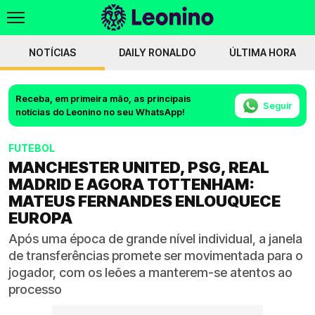
NOTÍCIAS
DAILY RONALDO
ÚLTIMA HORA
Receba, em primeira mão, as principais
Seguir
notícias do Leonino no seu WhatsApp!
FUTEBOL
MANCHESTER UNITED, PSG, REAL
MADRID E AGORA TOTTENHAM:
MATEUS FERNANDES ENLOUQUECE
EUROPA
Após uma época de grande nível individual, a janela
de transferências promete ser movimentada para o
jogador, com os leões a manterem-se atentos ao
processo