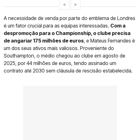
<
>
A necessidade de venda por parte do emblema de Londres
é um fator crucial para as equipas interessadas.
Com a
despromoção para o Championship, o clube precisa
de angariar 175 milhões de euros
, e Mateus Fernandes é
um dos seus ativos mais valiosos. Proveniente do
Southampton, o médio chegou ao clube em agosto de
2025, por 44 milhões de euros, tendo assinado um
contrato até 2030 sem cláusula de rescisão estabelecida.