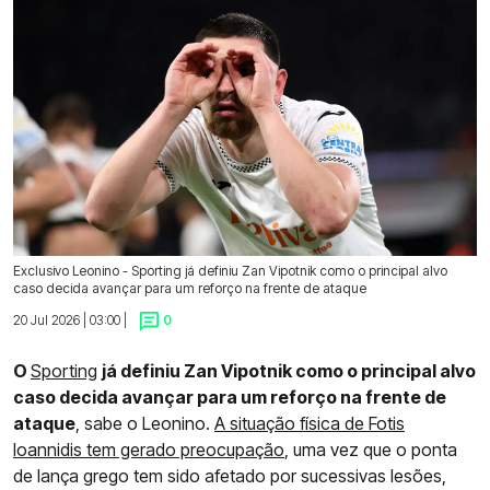
Exclusivo Leonino - Sporting já definiu Zan Vipotnik como o principal alvo
caso decida avançar para um reforço na frente de ataque
20 Jul 2026 | 03:00 |
0
O
Sporting
já definiu Zan Vipotnik como o principal alvo
caso decida avançar para um reforço na frente de
ataque
, sabe o Leonino.
A situação física de Fotis
Ioannidis tem gerado preocupação
, uma vez que o ponta
de lança grego tem sido afetado por sucessivas lesões,