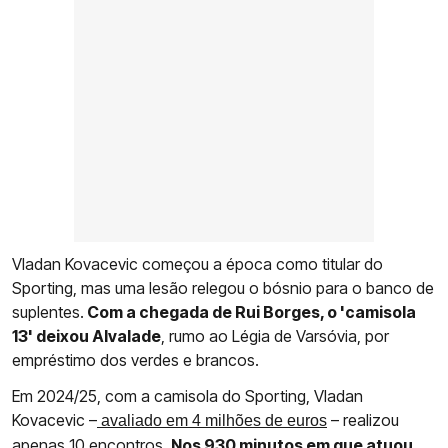
Vladan Kovacevic começou a época como titular do
Sporting, mas uma lesão relegou o bósnio para o banco de
suplentes.
Com a chegada de Rui Borges, o 'camisola
13' deixou Alvalade
, rumo ao Légia de Varsóvia, por
empréstimo dos verdes e brancos.
Em 2024/25, com a camisola do Sporting, Vladan
Kovacevic –
– realizou
avaliado em 4 milhões de euros
apenas 10 encontros.
Nos 930 minutos em que atuou