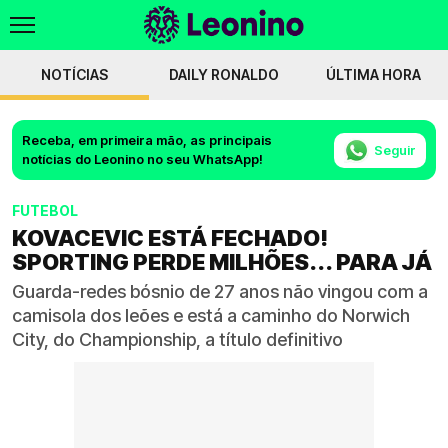
NOTÍCIAS
DAILY RONALDO
ÚLTIMA HORA
Receba, em primeira mão, as principais
Seguir
notícias do Leonino no seu WhatsApp!
FUTEBOL
KOVACEVIC ESTÁ FECHADO!
SPORTING PERDE MILHÕES... PARA JÁ
Guarda-redes bósnio de 27 anos não vingou com a
camisola dos leões e está a caminho do Norwich
City, do Championship, a título definitivo