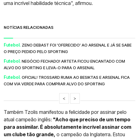
uma incrível habilidade técnica", afirmou.
NOTÍCIAS RELACIONADAS
Futebol.
ZENO DEBAST FOI 'OFERECIDO' AO ARSENAL E JÁ SE SABE
O PREÇO PEDIDO PELO SPORTING
Futebol.
NEGÓCIO FECHADO! ARTETA FICOU ENCANTADO COM
ALVO DO SPORTING E LEVA-O PARA O ARSENAL
Futebol.
OFICIAL! TROSSARD RUMA AO BESIKTAS E ARSENAL FICA
COM VIA VERDE PARA COMPRAR ALVO DO SPORTING
<
>
Também Tzolis manifestou a felicidade por assinar pelo
atual campeão inglês:
"Acho que preciso de um tempo
para assimilar. É absolutamente incrível assinar com
um clube tão grande,
o campeão da Inglaterra. Estou