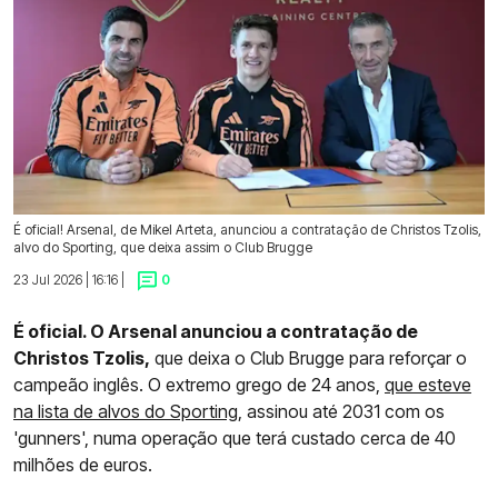
É oficial! Arsenal, de Mikel Arteta, anunciou a contratação de Christos Tzolis,
alvo do Sporting, que deixa assim o Club Brugge
23 Jul 2026 | 16:16 |
0
É oficial. O Arsenal anunciou a contratação de
Christos Tzolis,
que deixa o Club Brugge para reforçar o
campeão inglês. O extremo grego de 24 anos,
que esteve
na lista de alvos do Sporting
, assinou até 2031 com os
'gunners', numa operação que terá custado cerca de 40
milhões de euros.