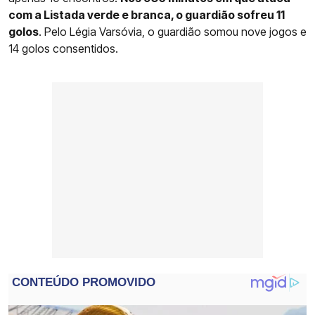
com a Listada verde e branca, o guardião sofreu 11
golos
. Pelo Légia Varsóvia, o guardião somou nove jogos e
14 golos consentidos.