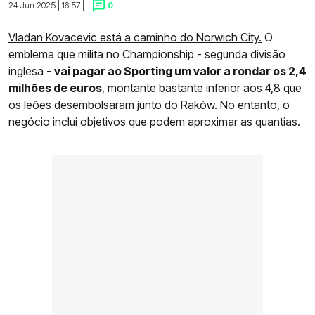
24 Jun 2025 | 16:57 |
0
Vladan Kovacevic está a caminho do Norwich City.
O
emblema que milita no Championship - segunda divisão
inglesa -
vai pagar ao Sporting um valor a rondar os 2,4
milhões de euros
, montante bastante inferior aos 4,8 que
os leões desembolsaram junto do Raków. No entanto, o
negócio inclui objetivos que podem aproximar as quantias.