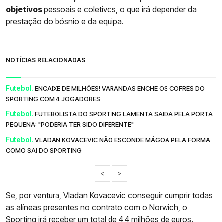
objetivos
pessoais e coletivos, o que irá depender da
prestação do bósnio e da equipa.
NOTÍCIAS RELACIONADAS
Futebol.
ENCAIXE DE MILHÕES! VARANDAS ENCHE OS COFRES DO
SPORTING COM 4 JOGADORES
Futebol.
FUTEBOLISTA DO SPORTING LAMENTA SAÍDA PELA PORTA
PEQUENA: "PODERIA TER SIDO DIFERENTE"
Futebol.
VLADAN KOVACEVIC NÃO ESCONDE MÁGOA PELA FORMA
COMO SAI DO SPORTING
<
>
Se, por ventura, Vladan Kovacevic conseguir cumprir todas
as alíneas presentes no contrato com o Norwich, o
Sporting irá receber um total de 4,4 milhões de euros.