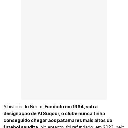
A história do Neom.
Fundado em 1964, sob a
designação de Al Suqoor, o clube nunca tinha
conseguido chegar aos patamares mais altos do
futebol saudita.
No entanto, foi refundado, em 2023, pelo