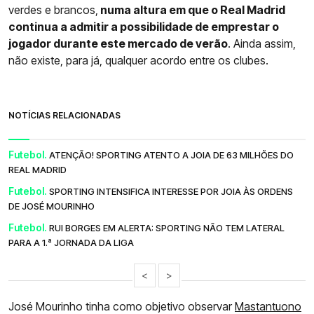
verdes e brancos,
numa altura em que o Real Madrid
continua a admitir a possibilidade de emprestar o
jogador durante este mercado de verão
. Ainda assim,
não existe, para já, qualquer acordo entre os clubes.
NOTÍCIAS RELACIONADAS
Futebol.
ATENÇÃO! SPORTING ATENTO A JOIA DE 63 MILHÕES DO
REAL MADRID
Futebol.
SPORTING INTENSIFICA INTERESSE POR JOIA ÀS ORDENS
DE JOSÉ MOURINHO
Futebol.
RUI BORGES EM ALERTA: SPORTING NÃO TEM LATERAL
PARA A 1.ª JORNADA DA LIGA
<
>
José Mourinho tinha como objetivo observar
Mastantuono