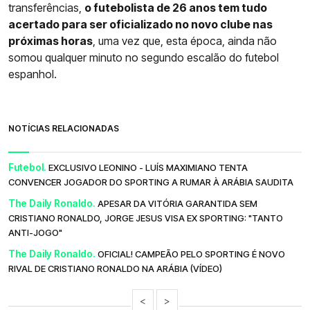
transferências,
o futebolista de 26 anos tem tudo
acertado para ser oficializado no novo clube nas
próximas horas
, uma vez que, esta época, ainda não
somou qualquer minuto no segundo escalão do futebol
espanhol.
NOTÍCIAS RELACIONADAS
Futebol.
EXCLUSIVO LEONINO - LUÍS MAXIMIANO TENTA
CONVENCER JOGADOR DO SPORTING A RUMAR À ARÁBIA SAUDITA
The Daily Ronaldo.
APESAR DA VITÓRIA GARANTIDA SEM
CRISTIANO RONALDO, JORGE JESUS VISA EX SPORTING: "TANTO
ANTI-JOGO"
The Daily Ronaldo.
OFICIAL! CAMPEÃO PELO SPORTING É NOVO
RIVAL DE CRISTIANO RONALDO NA ARÁBIA (VÍDEO)
<
>