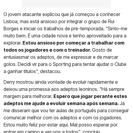
O jovem atacante explicou que já começou a conhecer
Lisboa, mas está ansioso por integrar o grupo de Rui
Borges e iniciar os trabalhos de pré-temporada. "Sinto-me
muito bem. É uma cidade nova e tenho aproveitado para a
explorar.
Estou ansioso por começar a trabalhar com
todos os jogadores e com o treinador.
Gosto de
entusiasmar os adeptos, de me expressar e de marcar
golos. Decidi vir para o Sporting para tentar ajudar o Clube
a ganhar títulos", destacou.
Derry mostrou ainda vontade de evoluir rapidamente e
deixou uma promessa aos adeptos leoninos. "Há sempre
margem para melhorar.
Espero que jogar perante estes
adeptos me ajude a evoluir semana após semana.
Já
me disseram que vou ter aulas de português para conseguir
comunicar melhor com os adeptos e com os jogadores.
Estou muito feliz por estar aqui. Mal posso esperar por
entrar em campo e ver-vos a todos", concluiu.