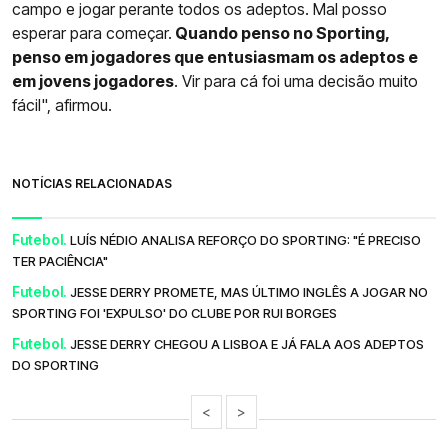
campo e jogar perante todos os adeptos. Mal posso
esperar para começar.
Quando penso no Sporting,
penso em jogadores que entusiasmam os adeptos e
em jovens jogadores
. Vir para cá foi uma decisão muito
fácil", afirmou.
NOTÍCIAS RELACIONADAS
Futebol.
LUÍS NÉDIO ANALISA REFORÇO DO SPORTING: "É PRECISO
TER PACIÊNCIA"
Futebol.
JESSE DERRY PROMETE, MAS ÚLTIMO INGLÊS A JOGAR NO
SPORTING FOI 'EXPULSO' DO CLUBE POR RUI BORGES
Futebol.
JESSE DERRY CHEGOU A LISBOA E JÁ FALA AOS ADEPTOS
DO SPORTING
<
>