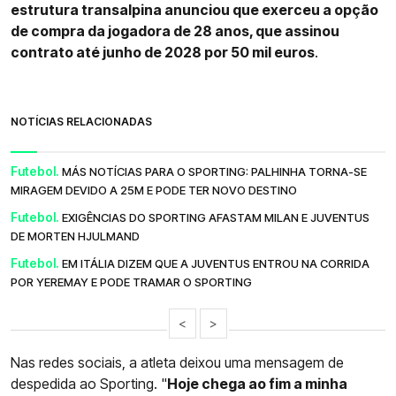
estrutura transalpina anunciou que exerceu a opção
de compra da jogadora de 28 anos, que assinou
contrato até junho de 2028 por 50 mil euros
.
NOTÍCIAS RELACIONADAS
Futebol.
MÁS NOTÍCIAS PARA O SPORTING: PALHINHA TORNA-SE
MIRAGEM DEVIDO A 25M E PODE TER NOVO DESTINO
Futebol.
EXIGÊNCIAS DO SPORTING AFASTAM MILAN E JUVENTUS
DE MORTEN HJULMAND
Futebol.
EM ITÁLIA DIZEM QUE A JUVENTUS ENTROU NA CORRIDA
POR YEREMAY E PODE TRAMAR O SPORTING
<
>
Nas redes sociais, a atleta deixou uma mensagem de
despedida ao Sporting. "
Hoje chega ao fim a minha