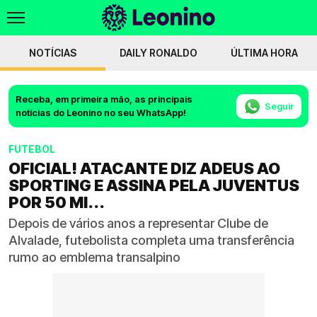
NOTÍCIAS
DAILY RONALDO
ÚLTIMA HORA
Receba, em primeira mão, as principais
Seguir
notícias do Leonino no seu WhatsApp!
FUTEBOL
OFICIAL! ATACANTE DIZ ADEUS AO
SPORTING E ASSINA PELA JUVENTUS
POR 50 MI...
Depois de vários anos a representar Clube de
Alvalade, futebolista completa uma transferência
rumo ao emblema transalpino