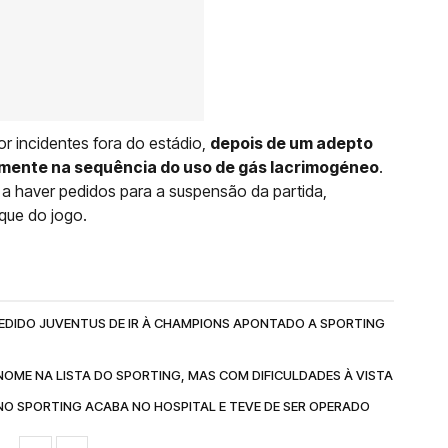
or incidentes fora do estádio,
depois de um adepto
amente na sequência do uso de gás lacrimogéneo
.
a haver pedidos para a suspensão da partida,
que do jogo.
PEDIDO JUVENTUS DE IR À CHAMPIONS APONTADO A SPORTING
NOME NA LISTA DO SPORTING, MAS COM DIFICULDADES À VISTA
NO SPORTING ACABA NO HOSPITAL E TEVE DE SER OPERADO