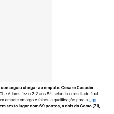
 e conseguiu chegar ao empate. Cesare Casadei
Che Adams fez o 2-2 aos 85, selando o resultado final.
um empate amargo e falhou a qualificação para a
Liga
em sexto lugar com 69 pontos, a dois do Como (71),