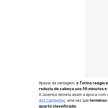
Apesar da vantagem,
o Torino reagiu
reduziu de cabeça aos 59 minutos e
A Juventus termina assim a época com 
dos Campeões
, uma vez que
terminou 
quarto classificado.