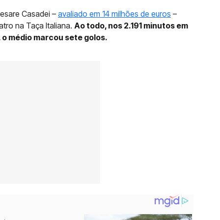
Cesare Casadei –
avaliado em 14 milhões de euros
–
tro na Taça Italiana.
Ao todo, nos 2.191 minutos em
, o médio marcou sete golos.