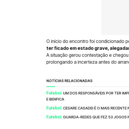
O início do encontro foi condicionado p
ter ficado em estado grave, alegad
A situação gerou contestação e chegou 
prolongando a incerteza antes do arran
NOTÍCIAS RELACIONADAS
Futebol.
UM DOS RESPONSÁVEIS POR TER IM
E BENFICA
Futebol.
CESARE CASADEI É O MAIS RECENTE 
Futebol.
GUARDA-REDES QUE FEZ 53 JOGOS 