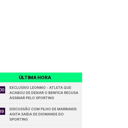
ÚLTIMA HORA
EXCLUSIVO LEONINO - ATLETA QUE 
00
ACABOU DE DEIXAR O BENFICA RECUSA 
ASSINAR PELO SPORTING
DISCUSSÃO COM FILHO DE MARINAKIS 
39
AGITA SAÍDA DE DIOMANDE DO 
SPORTING