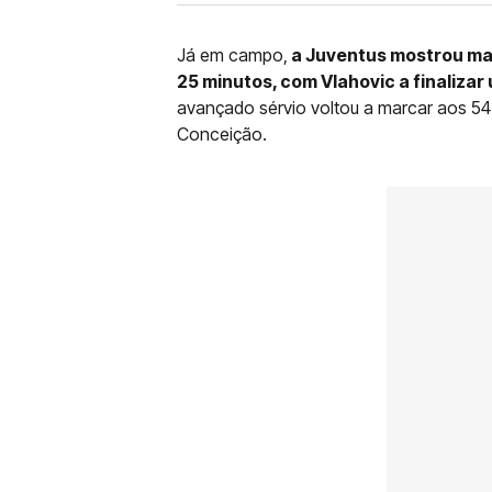
Já em campo,
a Juventus mostrou maio
25 minutos, com Vlahovic a finaliza
avançado sérvio voltou a marcar aos 54
Conceição.