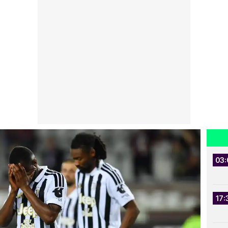
03:
17: