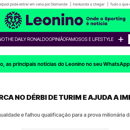
erpool pode entrar em cena por Diomande
Irankunda a chegar
Tudo o que 
+
NO
THE DAILY RONALDO
OPINIÃO
FAMOSOS E LIFESTYLE
, as principais notícias do Leonino no seu WhatsApp
A NO DÉRBI DE TURIM E AJUDA A IMP
igualdade e falhou qualificação para a prova milionária