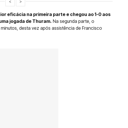
<
>
r eficácia na primeira parte e chegou ao 1-0 aos
r uma jogada de Thuram.
Na segunda parte, o
 minutos, desta vez após assistência de Francisco