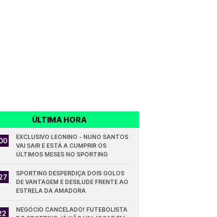
ÚLTIMA HORA
EXCLUSIVO LEONINO - NUNO SANTOS 
00
VAI SAIR E ESTÁ A CUMPRIR OS 
ÚLTIMOS MESES NO SPORTING
SPORTING DESPERDIÇA DOIS GOLOS 
27
DE VANTAGEM E DESILUDE FRENTE AO 
ESTRELA DA AMADORA
NEGÓCIO CANCELADO! FUTEBOLISTA 
22