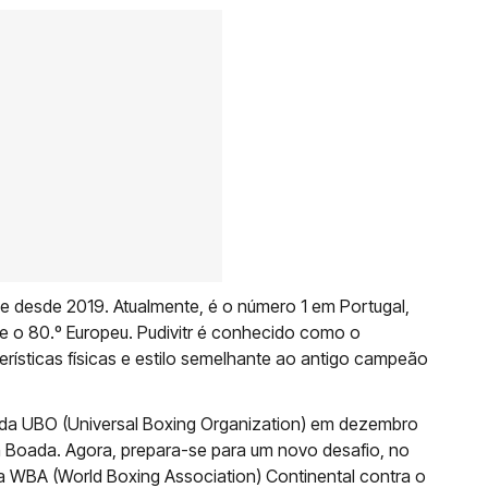
e desde 2019. Atualmente, é o número 1 em Portugal,
l e o 80.º Europeu. Pudivitr é conhecido como o
rísticas físicas e estilo semelhante ao antigo campeão
l da UBO (Universal Boxing Organization) em dezembro
 Boada. Agora, prepara-se para um novo desafio, no
 da WBA (World Boxing Association) Continental contra o