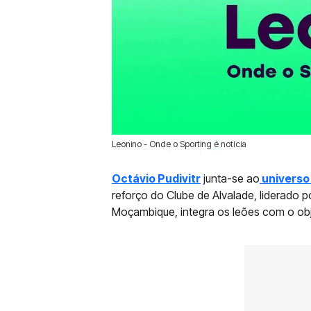
Leonino - Onde o Sporting é notícia
18 Jan 2024 | 13:37 |
0
Octávio Pudivitr
junta-se ao
universo
reforço do Clube de Alvalade, liderado p
Moçambique, integra os leões com o obje