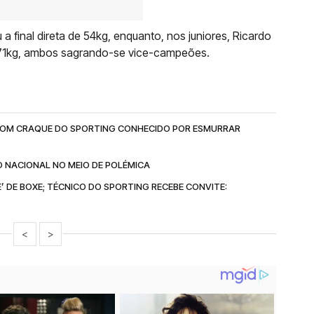
u a final direta de 54kg, enquanto, nos juniores, Ricardo
e 71kg, ambos sagrando-se vice-campeões.
 COM CRAQUE DO SPORTING CONHECIDO POR ESMURRAR
 NACIONAL NO MEIO DE POLÉMICA
 DE BOXE; TÉCNICO DO SPORTING RECEBE CONVITE:
<
>