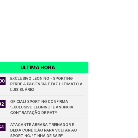
ÚLTIMA HORA
EXCLUSIVO LEONINO - SPORTING 
00
PERDE A PACIÊNCIA E FAZ ULTIMATO A 
LUIS SUÁREZ
OFICIAL! SPORTING CONFIRMA 
32
'EXCLUSIVO LEONINO' E ANUNCIA 
CONTRATAÇÃO DE RATY
ATACANTE ARRASA TREINADOR E 
54
DEIXA CONDIÇÃO PARA VOLTAR AO 
SPORTING: "TINHA DE SAIR"