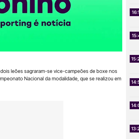
16:
15:
15:
dois leões sagraram-se vice-campeões de boxe nos
ampeonato Nacional da modalidade, que se realizou em
14:
14:
13: