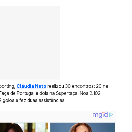
porting,
Cláudia Neto
realizou 30 encontros: 20 na
 Taça de Portugal e dois na Supertaça. Nos 2.102
 golos e fez duas assistências