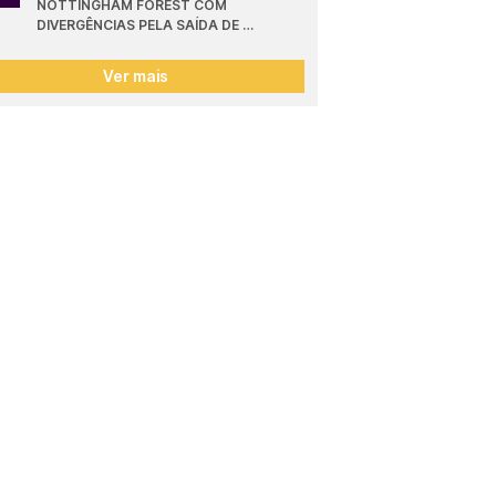
NOTTINGHAM FOREST COM 
DIVERGÊNCIAS PELA SAÍDA DE 
DIOMANDE
Ver mais