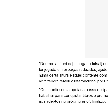
"Deu-me a técnica [ter jogado futsal] qu
ter jogado em espaços reduzidos, ajudo
numa certa altura e fiquei contente com
ao futebol", referiu a internacional por P
"Que continuem a apoiar a nossa equipa
trabalhar para conquistar títulos e prom
aos adeptos no próximo ano", finalizou