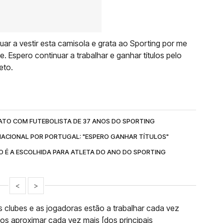
nuar a vestir esta camisola e grata ao Sporting por me
. Espero continuar a trabalhar e ganhar títulos pelo
eto.
ATO COM FUTEBOLISTA DE 37 ANOS DO SPORTING
NACIONAL POR PORTUGAL: "ESPERO GANHAR TÍTULOS"
O É A ESCOLHIDA PARA ATLETA DO ANO DO SPORTING
<
>
Os clubes e as jogadoras estão a trabalhar cada vez
os aproximar cada vez mais [dos principais