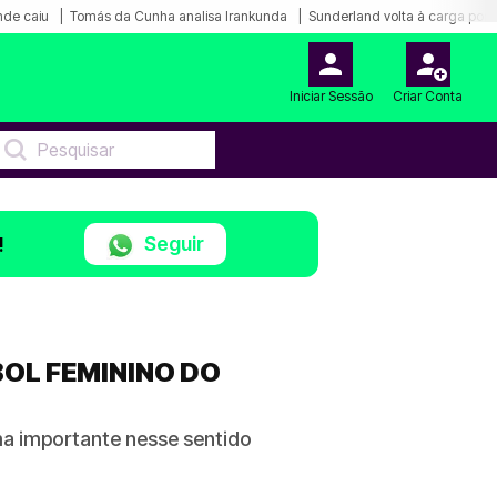
nde caiu
Tomás da Cunha analisa Irankunda
Sunderland volta à carga por 
Iniciar Sessão
Criar Conta
Seguir
!
BOL FEMININO DO
ma importante nesse sentido