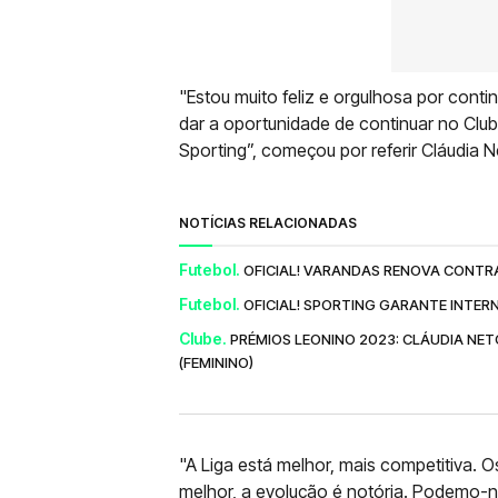
"Estou muito feliz e orgulhosa por conti
dar a oportunidade de continuar no Clube
Sporting”, começou por referir Cláudia N
NOTÍCIAS RELACIONADAS
Futebol.
OFICIAL! VARANDAS RENOVA CONTR
Futebol.
OFICIAL! SPORTING GARANTE INTER
Clube.
PRÉMIOS LEONINO 2023: CLÁUDIA NET
(FEMININO)
"A Liga está melhor, mais competitiva. 
melhor, a evolução é notória. Podemo-n