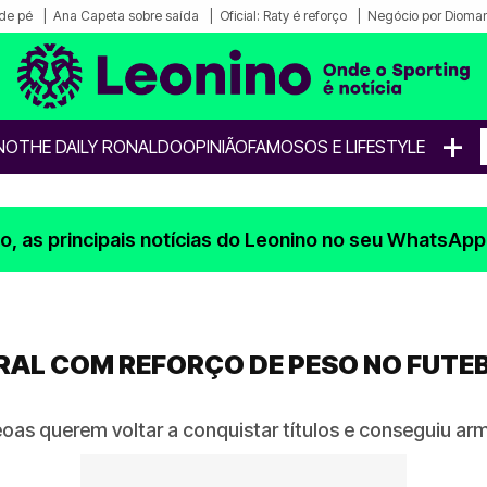
de pé
Ana Capeta sobre saída
Oficial: Raty é reforço
Negócio por Dioma
+
NO
THE DAILY RONALDO
OPINIÃO
FAMOSOS E LIFESTYLE
, as principais notícias do Leonino no seu WhatsApp
RAL COM REFORÇO DE PESO NO FUTE
oas querem voltar a conquistar títulos e conseguiu ar