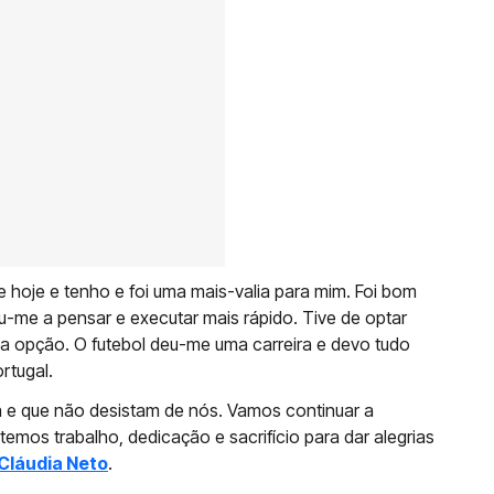
e hoje e tenho e foi uma mais-valia para mim. Foi bom
u-me a pensar e executar mais rápido. Tive de optar
 a opção. O futebol deu-me uma carreira e devo tudo
ortugal.
 e que não desistam de nós. Vamos continuar a
etemos trabalho, dedicação e sacrifício para dar alegrias
Cláudia Neto
.