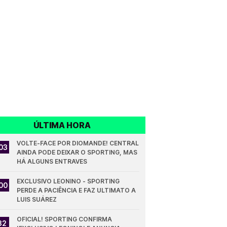
ÚLTIMA HORA
VOLTE-FACE POR DIOMANDE! CENTRAL 
03
AINDA PODE DEIXAR O SPORTING, MAS 
HÁ ALGUNS ENTRAVES
EXCLUSIVO LEONINO - SPORTING 
00
PERDE A PACIÊNCIA E FAZ ULTIMATO A 
LUIS SUÁREZ
OFICIAL! SPORTING CONFIRMA 
32