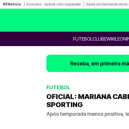
#ÉNotícia
Exclusivo - Suárez com raspanete
Saída de Diomande ainda 
FUTEBOL
CLUBE
WIKILEONI
Receba, em primeira mão
FUTEBOL
OFICIAL: MARIANA CAB
SPORTING
Após temporada menos positiva, le