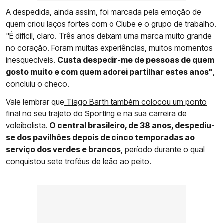
A despedida, ainda assim, foi marcada pela emoção de
quem criou laços fortes com o Clube e o grupo de trabalho.
"É difícil, claro. Três anos deixam uma marca muito grande
no coração. Foram muitas experiências, muitos momentos
inesquecíveis.
Custa despedir-me de pessoas de quem
gosto muito e com quem adorei partilhar estes anos"
,
concluiu o checo.
Vale lembrar que
Tiago Barth também colocou um ponto
final
no seu trajeto do Sporting e na sua carreira de
voleibolista.
O central brasileiro, de 38 anos, despediu-
se dos pavilhões depois de cinco temporadas ao
serviço dos verdes e brancos
, período durante o qual
conquistou sete troféus de leão ao peito.