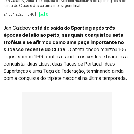
Jan Galabov, zona 4 da equipa de voleibol masculina do Sporting, está de
saída do Clube e deixou uma mensagem final
24 Jun 2026 | 15:46 |
0
Jan Galabov
está de saída do Sporting após três
épocas de leão ao peito, nas quais conquistou sete
troféus e se afirmou como uma peça importante no
sucesso recente do Clube
. O atleta checo realizou 106
jogos, somou 1169 pontos e ajudou os verdes e brancos a
conquistar duas Ligas, duas Taças de Portugal, duas
Supertaças e uma Taça da Federação, terminando ainda
com a conquista do triplete nacional na última temporada.