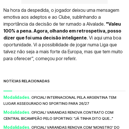
Na hora da despedida, o jogador deixou uma mensagem
emotiva aos adeptos e ao Clube, sublinhando a
importância da decisão de ter rumado a Alvalade.
"Valeu
100% a pena. Agora, olhando em retrospetiva, posso
dizer que foi uma decisão inteligente
. Vi aqui uma boa
oportunidade. Vi a possibilidade de jogar numa Liga que
talvez não seja a mais forte da Europa, mas que tem muito
para oferecer", começou por referir.
NOTÍCIAS RELACIONADAS
Modalidades.
OFICIAL! INTERNACIONAL PELA ARGENTINA TEM
LUGAR ASSEGURADO NO SPORTING PARA 26/27
Modalidades.
OFICIAL! VARANDAS RENOVA CONTRATO COM
CENTRAL BICAMPEÃO PELO SPORTING: "JÁ TINHA DITO QUE..."
Modalidades.
OFICIAL! VARANDAS RENOVA COM 'MONSTRO' DO