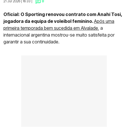
21 Jul 2026 | 16:33 |
0
Oficial: O Sporting renovou contrato com Anahí Tosi,
jogadora da equipa de voleibol feminino.
Após uma
primeira temporada bem sucedida em Alvalade
, a
internacional argentina mostrou-se muito satisfeita por
garantir a sua continuidade.