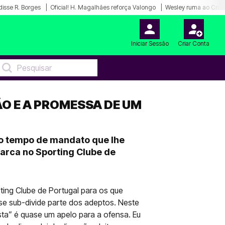
disse R. Borges
Oficial! H. Magalhães reforça Valongo
Wesley ruma ao Cruz
Iniciar Sessão
Criar Conta
O E A PROMESSA DE UM
no tempo de mandato que lhe
marca no Sporting Clube de
ting Clube de Portugal para os que
se sub-divide parte dos adeptos. Neste
sta” é quase um apelo para a ofensa. Eu