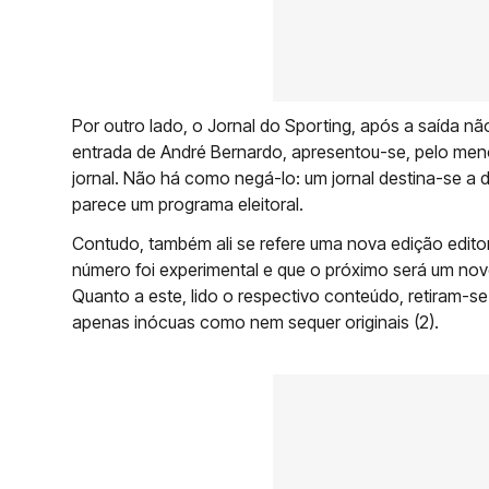
Por outro lado, o Jornal do Sporting, após a saída 
entrada de André Bernardo, apresentou-se, pelo me
jornal. Não há como negá-lo: um jornal destina-se a d
parece um programa eleitoral.
Contudo, também ali se refere uma nova edição editor
número foi experimental e que o próximo será um novo
Quanto a este, lido o respectivo conteúdo, retiram-se 
apenas inócuas como nem sequer originais (2).