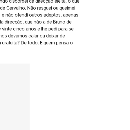
do discordei da direcção eleita, o que
e Carvalho. Não rasguei ou queimei
o e não ofendi outros adeptos, apenas
 direcção, que não a de Bruno de
vinte cinco anos e lhe pedi para se
ue nos devamos calar ou deixar de
a gratuita? De todo. E quem pensa o