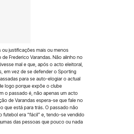
s ou justificações mais ou menos
 de Frederico Varandas. Não alinho no
vesse mal e que, após o acto eleitoral,
s, em vez de se defender o Sporting
assadas para se auto-elogiar o actual
de logo porque expõe o clube
om o passado é, não apenas um acto
ção de Varandas espera-se que fale no
o que está para trás. O passado não
 futebol era “fácil” e, tendo-se vendido
algumas das pessoas que pouco ou nada