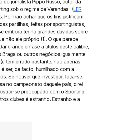
go do jornalista Pippo Russo, autor da
ting sob o regime de Varandas” (
LER
 Por não achar que os fins justificam
 partilhas, feitas por sportinguistas,
 pese embora tenha grandes dúvidas sobre
 não ele próprio (1). O que parece
ar grande ênfase a títulos deste calibre,
do Braga ou outros negócios igualmente
r (e têm errado bastante, não apenas
 é ser, de facto, humilhado com a
s. Se houver que investigar, faça-se.
ssa no campeonato daquele país, direi
 mostrar-se preocupado com o Sporting
os clubes é estranho. Estranho e a