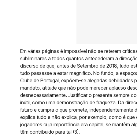
Em várias páginas é impossível não se reterem crítica
subliminares a todos quantos antecederam a direcção
discurso de que, antes de Setembro de 2018, tudo esti
tudo passasse a estar magnifíco. No fundo, a espaço
Clube de Portugal, expõem-se alegadas debilidades p
mandato, atitude que não pode merecer aplauso des
desnecessariamente. Justificar o presente sempre c
inútil, como uma demonstração de fraqueza. Da direc
futuro e cumpra o que promete, independentemente d
explica tudo e não explica, por exemplo, como é que o
jogadores cuja importância era capital, se mantêm 
têm contribuído para tal (3).