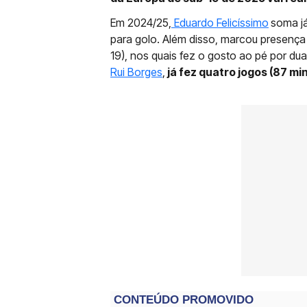
Em 2024/25,
Eduardo Felicíssimo
soma já
para golo. Além disso, marcou presença 
19), nos quais fez o gosto ao pé por dua
Rui Borges
,
já fez quatro jogos (87 mi