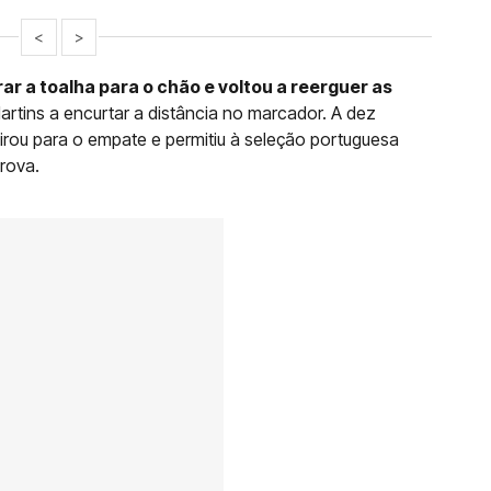
<
>
ar a toalha para o chão e voltou a reerguer as
artins a encurtar a distância no marcador. A dez
tirou para o empate e permitiu à seleção portuguesa
rova.