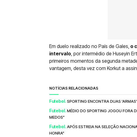
Em duelo realizado no País de Gales,
o c
intervalo
, por intermédio de Huseyin E
primeiros momentos da segunda metade, 
vantagem, desta vez com Korkut a assin
NOTÍCIAS RELACIONADAS
Futebol.
SPORTING ENCONTRA DUAS 'ARMAS'
Futebol.
MÉDIO DO SPORTING JOGOU FORA DE 
MEDOS"
Futebol.
APÓS ESTREIA NA SELEÇÃO NACION
HONRA"