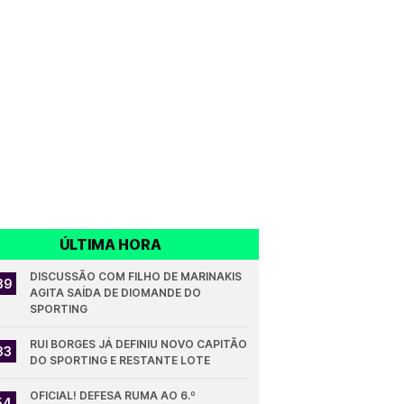
ÚLTIMA HORA
DISCUSSÃO COM FILHO DE MARINAKIS 
39
AGITA SAÍDA DE DIOMANDE DO 
SPORTING
RUI BORGES JÁ DEFINIU NOVO CAPITÃO 
33
DO SPORTING E RESTANTE LOTE
OFICIAL! DEFESA RUMA AO 6.º 
54