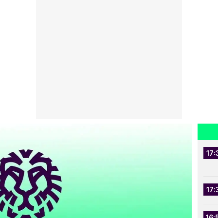
17:
17:
16: