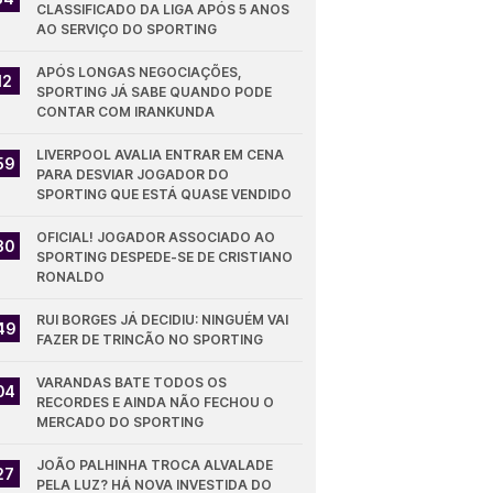
CLASSIFICADO DA LIGA APÓS 5 ANOS 
AO SERVIÇO DO SPORTING
APÓS LONGAS NEGOCIAÇÕES, 
12
SPORTING JÁ SABE QUANDO PODE 
CONTAR COM IRANKUNDA
LIVERPOOL AVALIA ENTRAR EM CENA 
59
PARA DESVIAR JOGADOR DO 
SPORTING QUE ESTÁ QUASE VENDIDO
OFICIAL! JOGADOR ASSOCIADO AO 
30
SPORTING DESPEDE-SE DE CRISTIANO 
RONALDO
RUI BORGES JÁ DECIDIU: NINGUÉM VAI 
49
FAZER DE TRINCÃO NO SPORTING
VARANDAS BATE TODOS OS 
04
RECORDES E AINDA NÃO FECHOU O 
MERCADO DO SPORTING
JOÃO PALHINHA TROCA ALVALADE 
27
PELA LUZ? HÁ NOVA INVESTIDA DO 