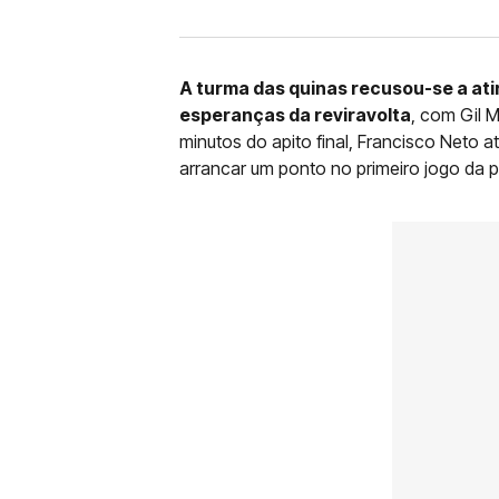
A turma das quinas recusou-se a atir
esperanças da reviravolta
, com Gil M
minutos do apito final, Francisco Neto a
arrancar um ponto no primeiro jogo da p