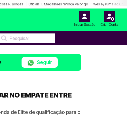
disse R. Borges
Oficial! H. Magalhães reforça Valongo
Wesley ruma ao Cruz
Iniciar Sessão
Criar Conta
Seguir
!
LAR NO EMPATE ENTRE
nda de Elite de qualificação para o