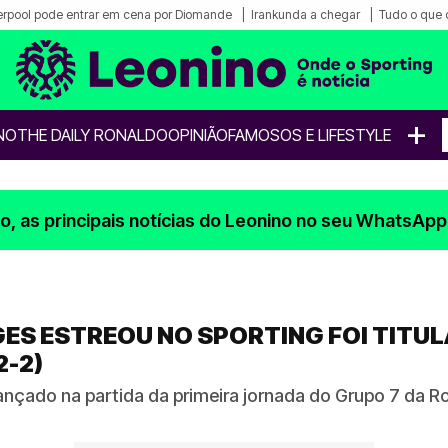
erpool pode entrar em cena por Diomande
Irankunda a chegar
Tudo o que 
+
NO
THE DAILY RONALDO
OPINIÃO
FAMOSOS E LIFESTYLE
, as principais notícias do Leonino no seu WhatsApp
GES ESTREOU NO SPORTING FOI TITU
2-2)
ançado na partida da primeira jornada do Grupo 7 da Ro