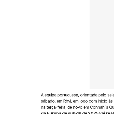
A equipa portuguesa, orientada pelo sel
sábado, em Rhyl, em jogo com início às 1
na terça-feira, de novo em Connah´s Qu
da Europa de sub-19 de 2025 vai real