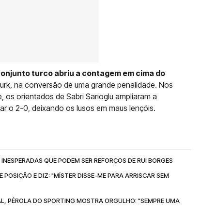
onjunto turco abriu a contagem em cima do
rturk, na conversão de uma grande penalidade. Nos
os orientados de Sabri Sarioglu ampliaram a
ar o 2-0, deixando os lusos em maus lençóis.
 INESPERADAS QUE PODEM SER REFORÇOS DE RUI BORGES
POSIÇÃO E DIZ: "MÍSTER DISSE-ME PARA ARRISCAR SEM
AL, PÉROLA DO SPORTING MOSTRA ORGULHO: "SEMPRE UMA