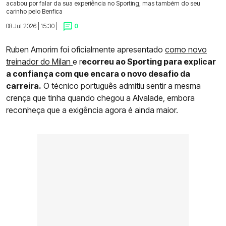
acabou por falar da sua experiência no Sporting, mas também do seu
carinho pelo Benfica
08 Jul 2026 | 15:30 |
0
Ruben Amorim foi oficialmente apresentado
como novo
treinador do Milan
e r
ecorreu ao Sporting para explicar
a confiança com que encara o novo desafio da
carreira.
O técnico português admitiu sentir a mesma
crença que tinha quando chegou a Alvalade, embora
reconheça que a exigência agora é ainda maior.