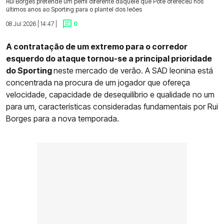
Rui Borges pretende um perfil diferente daquele que Pote ofereceu nos
últimos anos ao Sporting para o plantel dos leões
08 Jul 2026 | 14:47 |
0
A contratação de um extremo para o corredor
esquerdo do ataque tornou-se a principal prioridade
do Sporting
neste mercado de verão. A SAD leonina está
concentrada na procura de um jogador que ofereça
velocidade, capacidade de desequilíbrio e qualidade no um
para um, características consideradas fundamentais por Rui
Borges para a nova temporada.