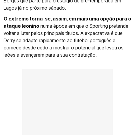
Borges que parte para o estágio de pré-temporada em
Lagos já no próximo sábado.
O extremo torna-se, assim, em mais uma opção para o
ataque leonino
numa época em que o
Sporting
pretende
voltar a lutar pelos principais títulos. A expectativa é que
Derry se adapte rapidamente ao futebol português e
comece desde cedo a mostrar o potencial que levou os
leões a avançarem para a sua contratação.