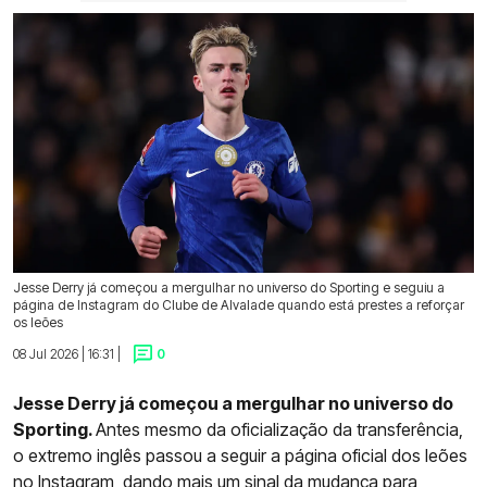
Jesse Derry já começou a mergulhar no universo do Sporting e seguiu a
página de Instagram do Clube de Alvalade quando está prestes a reforçar
os leões
08 Jul 2026 | 16:31 |
0
Jesse Derry já começou a mergulhar no universo do
Sporting.
Antes mesmo da oficialização da transferência,
o extremo inglês passou a seguir a página oficial dos leões
no Instagram, dando mais um sinal da mudança para