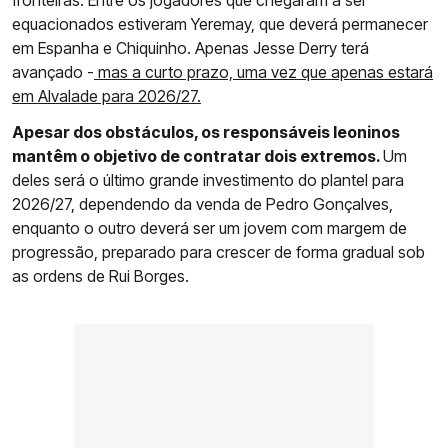
fronteiras. Entre os jogadores que chegaram a ser
equacionados estiveram Yeremay, que deverá permanecer
em Espanha e Chiquinho. Apenas Jesse Derry terá
avançado -
mas a curto prazo, uma vez que apenas estará
em Alvalade para 2026/27.
Apesar dos obstáculos, os responsáveis leoninos
mantêm o objetivo de contratar dois extremos.
Um
deles será o último grande investimento do plantel para
2026/27, dependendo da venda de Pedro Gonçalves,
enquanto o outro deverá ser um jovem com margem de
progressão, preparado para crescer de forma gradual sob
as ordens de Rui Borges.