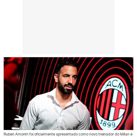
Ruben Amorim foi oficialmente apresentado como novo treinador do Milan e