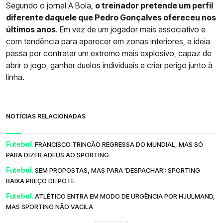
Segundo o jornal A Bola,
o treinador pretende um perfil
diferente daquele que Pedro Gonçalves ofereceu nos
últimos anos
. Em vez de um jogador mais associativo e
com tendência para aparecer em zonas interiores, a ideia
passa por contratar um extremo mais explosivo, capaz de
abrir o jogo, ganhar duelos individuais e criar perigo junto à
linha.
NOTÍCIAS RELACIONADAS
Futebol.
FRANCISCO TRINCÃO REGRESSA DO MUNDIAL, MAS SÓ
PARA DIZER ADEUS AO SPORTING
Futebol.
SEM PROPOSTAS, MAS PARA 'DESPACHAR': SPORTING
BAIXA PREÇO DE POTE
Futebol.
ATLÉTICO ENTRA EM MODO DE URGÊNCIA POR HJULMAND,
MAS SPORTING NÃO VACILA