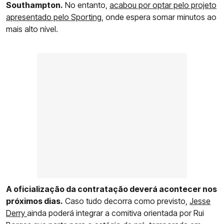
Southampton.
No entanto,
acabou por optar pelo projeto
apresentado pelo Sporting
, onde espera somar minutos ao
mais alto nível.
A oficialização da contratação deverá acontecer nos
próximos dias.
Caso tudo decorra como previsto,
Jesse
Derry
ainda poderá integrar a comitiva orientada por Rui