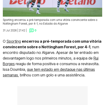
Sporting encerrou a pré-temporada com uma vitória convincente sobre o
Nottingham Forest, por 4-1, no Estádio do Algarve
31 Jul 2026 | 21:42 |
0
O
Sporting
encerrou a pré-temporada com uma vitória
convincente sobre o Nottingham Forest, por 4-1
, num
encontro disputado no Algarve. Apesar de ter entrado em
desvantagem logo nos primeiros minutos, a equipa de
Rui
Borges
reagiu de forma positiva e consumou a reviravolta.
Issa Doumbia,
que tem estado em destaque nas últimas
semanas
, brilhou com um golo e uma assistência.