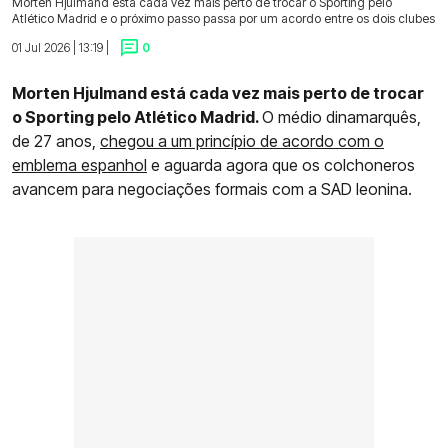
Morten Hjulmand está cada vez mais perto de trocar o Sporting pelo
Atlético Madrid e o próximo passo passa por um acordo entre os dois clubes
01 Jul 2026 | 13:19 |
0
Morten Hjulmand está cada vez mais perto de trocar
o Sporting pelo Atlético Madrid.
O médio dinamarquês,
de 27 anos,
chegou a um princípio de acordo com o
emblema espanhol
e aguarda agora que os colchoneros
avancem para negociações formais com a SAD leonina.