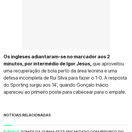
Os ingleses adiantaram-se no marcador aos 2
minutos, por intermédio de Igor Jesus,
que aproveitou
uma recuperação de bola perto da área leonina e uma
defesa incompleta de Rui Silva para fazer o 1-0. A resposta
do Sporting surgiu aos 14', quando Gonçalo Inácio
apareceu ao primeiro poste para cabecear para o empate.
NOTÍCIAS RELACIONADAS
Futebol.
TOMÁS DA CUNHA ESTÁ ENCANTADO COM REFORÇO DO