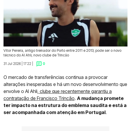
Vítor Pereira, antigo treinador do Porto entre 2011 e 2013, pode ser o novo
técnico do Al Ahli, novo clube de Trincão
31 Jul 2026 | 17:22 |
0
O mercado de transferências continua a provocar
alterações inesperadas e há um novo desenvolvimento que
envolve o Al Ahli,
clube que recentemente garantiu a
contratação de Francisco Trincão
.
A mudança promete
ter impacto na estrutura do emblema saudita e está a
ser acompanhada com atenção em Portugal
.