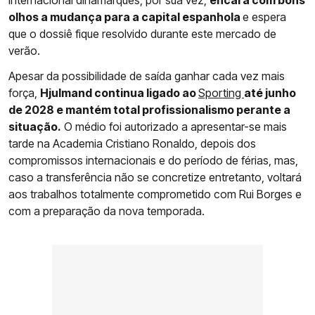
internacional dinamarquês, por sua vez,
encara com bons
olhos a mudança para a capital espanhola
e espera
que o dossiê fique resolvido durante este mercado de
verão.
Apesar da possibilidade de saída ganhar cada vez mais
força,
Hjulmand continua ligado ao
Sporting
até junho
de 2028 e mantém total profissionalismo perante a
situação.
O médio foi autorizado a apresentar-se mais
tarde na Academia Cristiano Ronaldo, depois dos
compromissos internacionais e do período de férias, mas,
caso a transferência não se concretize entretanto, voltará
aos trabalhos totalmente comprometido com Rui Borges e
com a preparação da nova temporada.