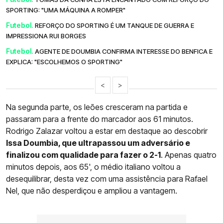
SPORTING: "UMA MÁQUINA A ROMPER"
Futebol.
REFORÇO DO SPORTING É UM TANQUE DE GUERRA E
IMPRESSIONA RUI BORGES
Futebol.
AGENTE DE DOUMBIA CONFIRMA INTERESSE DO BENFICA E
EXPLICA: "ESCOLHEMOS O SPORTING"
<
>
Na segunda parte, os leões cresceram na partida e
passaram para a frente do marcador aos 61 minutos.
Rodrigo Zalazar voltou a estar em destaque ao descobrir
Issa Doumbia, que ultrapassou um adversário e
finalizou com qualidade para fazer o 2-1
. Apenas quatro
minutos depois, aos 65', o médio italiano voltou a
desequilibrar, desta vez com uma assistência para Rafael
Nel, que não desperdiçou e ampliou a vantagem.