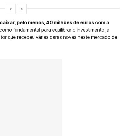
<
>
aixar, pelo menos, 40 milhões de euros com a
 como fundamental para equilibrar o investimento já
etor que recebeu várias caras novas neste mercado de