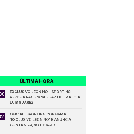
ÚLTIMA HORA
EXCLUSIVO LEONINO - SPORTING 
00
PERDE A PACIÊNCIA E FAZ ULTIMATO A 
LUIS SUÁREZ
OFICIAL! SPORTING CONFIRMA 
32
'EXCLUSIVO LEONINO' E ANUNCIA 
CONTRATAÇÃO DE RATY