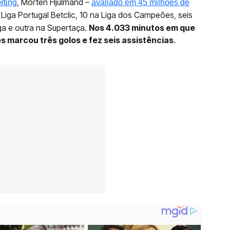
, Morten Hjulmand –
rting
avaliado em 45 milhões de
 Liga Portugal Betclic, 10 na Liga dos Campeões, seis
ga e outra na Supertaça.
Nos 4.033 minutos em que
s marcou três golos e fez seis assistências
.