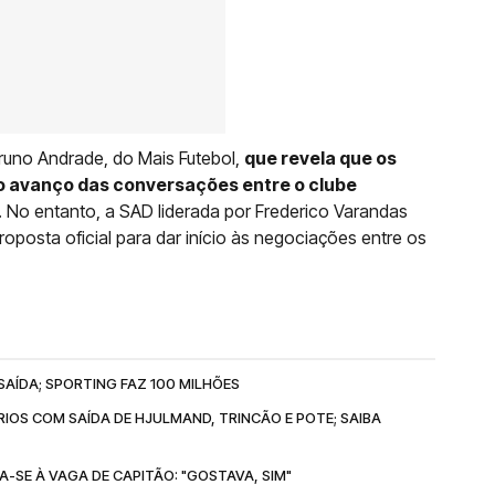
runo Andrade, do Mais Futebol,
que revela que os
do avanço das conversações entre o clube
. No entanto, a SAD liderada por Frederico Varandas
posta oficial para dar início às negociações entre os
AÍDA; SPORTING FAZ 100 MILHÕES
IOS COM SAÍDA DE HJULMAND, TRINCÃO E POTE; SAIBA
SE À VAGA DE CAPITÃO: "GOSTAVA, SIM"