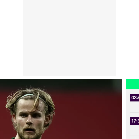
03:
17: