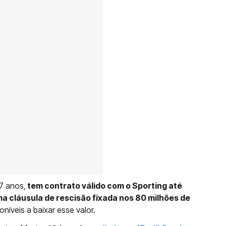
7 anos,
tem contrato válido com o Sporting até
ma cláusula de rescisão fixada nos 80 milhões de
oníveis a baixar esse valor.