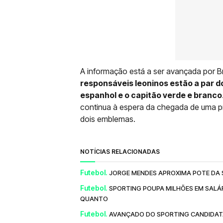
A informação está a ser avançada por B
responsáveis leoninos estão a par 
espanhol e o capitão verde e branco
continua à espera da chegada de uma pro
dois emblemas.
NOTÍCIAS RELACIONADAS
Futebol.
JORGE MENDES APROXIMA POTE DA S
Futebol.
SPORTING POUPA MILHÕES EM SALÁR
QUANTO
Futebol.
AVANÇADO DO SPORTING CANDIDATA-