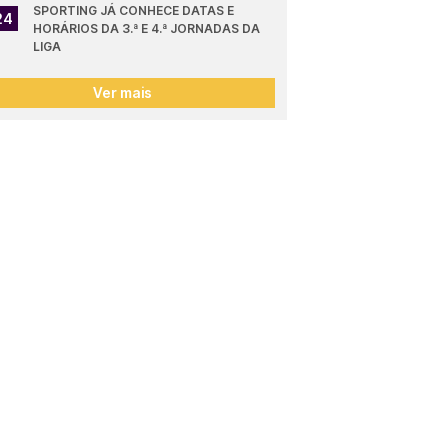
SPORTING JÁ CONHECE DATAS E 
24
HORÁRIOS DA 3.ª E 4.ª JORNADAS DA 
LIGA
Ver mais