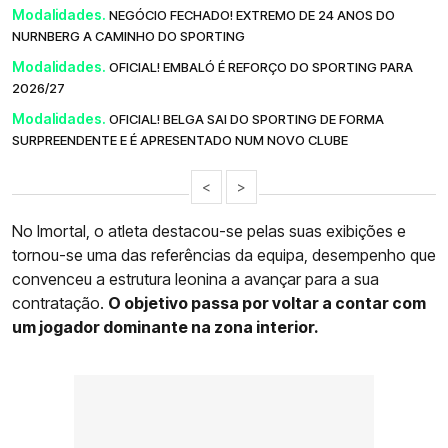
Modalidades.
NEGÓCIO FECHADO! EXTREMO DE 24 ANOS DO
NURNBERG A CAMINHO DO SPORTING
Modalidades.
OFICIAL! EMBALÓ É REFORÇO DO SPORTING PARA
2026/27
Modalidades.
OFICIAL! BELGA SAI DO SPORTING DE FORMA
SURPREENDENTE E É APRESENTADO NUM NOVO CLUBE
<
>
No Imortal, o atleta destacou-se pelas suas exibições e
tornou-se uma das referências da equipa, desempenho que
convenceu a estrutura leonina a avançar para a sua
contratação.
O objetivo passa por voltar a contar com
um jogador dominante na zona interior.