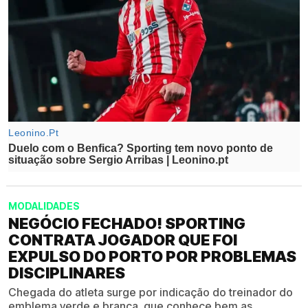
MODALIDADES
NEGÓCIO FECHADO! SPORTING
CONTRATA JOGADOR QUE FOI
EXPULSO DO PORTO POR PROBLEMAS
DISCIPLINARES
Chegada do atleta surge por indicação do treinador do
emblema verde e branca, que conhece bem as