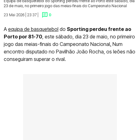
Equipa de basquetebol do Sporting perdeu frente ao Porto este sábado, dia
23 de maio, no primeiro jogo das meias-finais do Campeonato Nacional
23 Mai 2026 | 23:37 |
0
A
equipa de basquetebol
do
Sporting perdeu frente ao
Porto por 81-70
, este sábado, dia 23 de maio, no primeiro
jogo das meias-finais do Campeonato Nacional
.
Num
encontro disputado no Pavilhão João Rocha, os leões não
conseguiram superar o rival.