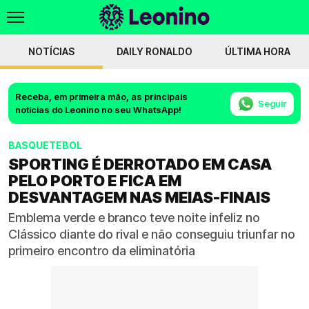
NOTÍCIAS
DAILY RONALDO
ÚLTIMA HORA
Receba, em primeira mão, as principais
Seguir
notícias do Leonino no seu WhatsApp!
BASQUETEBOL
SPORTING É DERROTADO EM CASA
PELO PORTO E FICA EM
DESVANTAGEM NAS MEIAS-FINAIS
Emblema verde e branco teve noite infeliz no
Clássico diante do rival e não conseguiu triunfar no
primeiro encontro da eliminatória