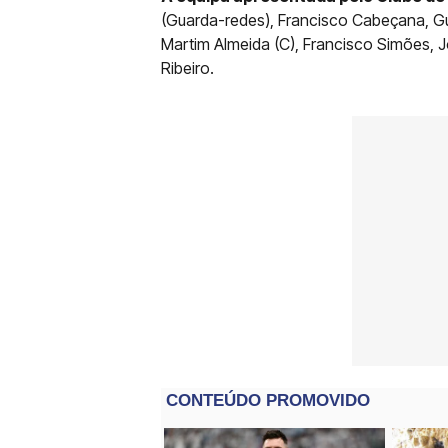
(Guarda-redes), Francisco Cabeçana, Gui
Martim Almeida (C), Francisco Simões, J
Ribeiro.