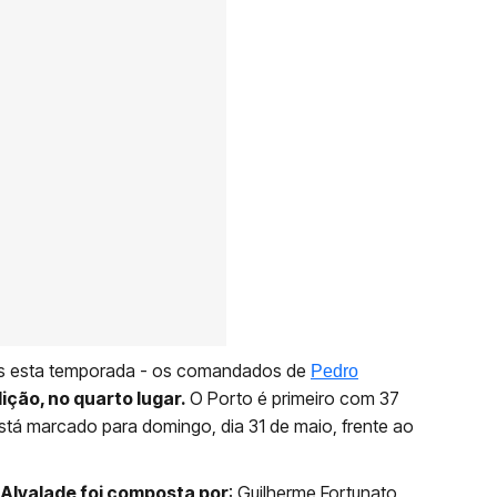
gos esta temporada - os comandados de
Pedro
ição, no quarto lugar.
O Porto é primeiro com 37
tá marcado para domingo, dia 31 de maio, frente ao
 Alvalade foi composta por
: Guilherme Fortunato