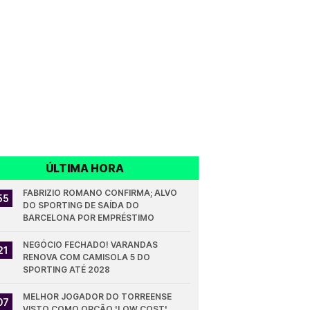
ÚLTIMA HORA
FABRIZIO ROMANO CONFIRMA; ALVO 
55
DO SPORTING DE SAÍDA DO 
BARCELONA POR EMPRÉSTIMO
NEGÓCIO FECHADO! VARANDAS 
21
RENOVA COM CAMISOLA 5 DO 
SPORTING ATÉ 2028
MELHOR JOGADOR DO TORREENSE 
07
VISTO COMO OPÇÃO 'LOW COST' 