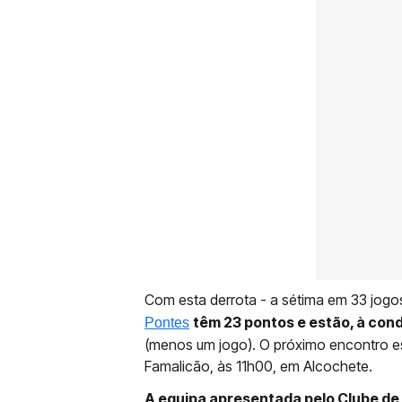
Com esta derrota - a sétima em 33 jo
têm 23 pontos e estão, à cond
Pontes
(menos um jogo). O próximo encontro es
Famalicão, às 11h00, em Alcochete.
A equipa apresentada pelo Clube de