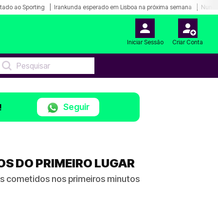
tado ao Sporting
Irankunda esperado em Lisboa na próxima semana
Nunes
Iniciar Sessão
Criar Conta
Seguir
!
TOS DO PRIMEIRO LUGAR
os cometidos nos primeiros minutos