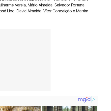
lherme Varela, Mário Almeida, Salvador Fortuna,
osé Lino, David Almeida, Vítor Conceição e Martim