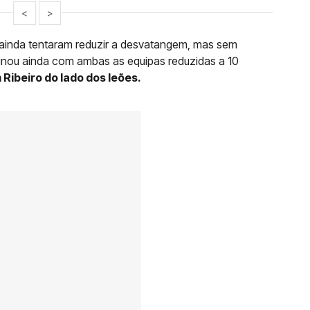
<
>
 ainda tentaram reduzir a desvatangem, mas sem
minou ainda com ambas as equipas reduzidas a 10
Ribeiro do lado dos leões.