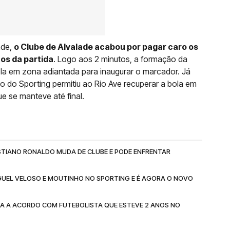
nde,
o Clube de Alvalade acabou por pagar caro os
os da partida
. Logo aos 2 minutos, a formação da
la em zona adiantada para inaugurar o marcador. Já
o do Sporting permitiu ao Rio Ave recuperar a bola em
ue se manteve até final.
RISTIANO RONALDO MUDA DE CLUBE E PODE ENFRENTAR
GUEL VELOSO E MOUTINHO NO SPORTING E É AGORA O NOVO
GA A ACORDO COM FUTEBOLISTA QUE ESTEVE 2 ANOS NO