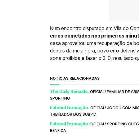
Num encontro disputado em Vila do Co
erros cometidos nos primeiros minut
casa aproveitou uma recuperação de bo
depois da meia hora, novo erro defensiv
zona proibida e fazer o 2-0, resultado q
NOTÍCIAS RELACIONADAS
The Daily Ronaldo.
OFICIAL! FAMILIAR DE C
SPORTING
Futebol Formação.
OFICIAL! JOGOU COM MI
TREINADOR DOS SUB-17
Futebol Formação.
OFICIAL! SPORTING CHE
BENFICA