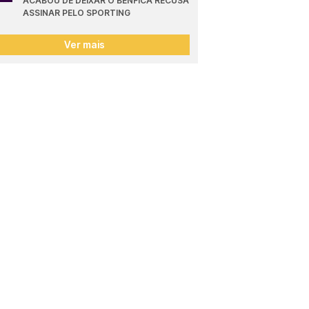
ACABOU DE DEIXAR O BENFICA RECUSA 
ASSINAR PELO SPORTING
Ver mais