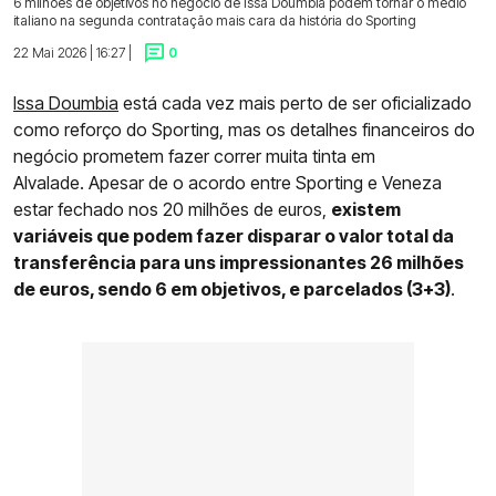
6 milhões de objetivos no negócio de Issa Doumbia podem tornar o médio
italiano na segunda contratação mais cara da história do Sporting
22 Mai 2026 | 16:27 |
0
Issa Doumbia
está cada vez mais perto de ser oficializado
como reforço do Sporting, mas os detalhes financeiros do
negócio prometem fazer correr muita tinta em
Alvalade. Apesar de o acordo entre Sporting e Veneza
estar fechado nos 20 milhões de euros,
existem
variáveis que podem fazer disparar o valor total da
transferência para uns impressionantes 26 milhões
de euros, sendo 6 em objetivos, e parcelados (3+3)
.