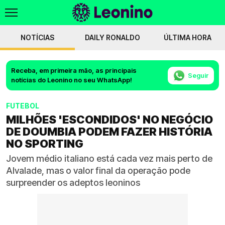
NOTÍCIAS
DAILY RONALDO
ÚLTIMA HORA
Receba, em primeira mão, as principais
Seguir
notícias do Leonino no seu WhatsApp!
FUTEBOL
MILHÕES 'ESCONDIDOS' NO NEGÓCIO
DE DOUMBIA PODEM FAZER HISTÓRIA
NO SPORTING
Jovem médio italiano está cada vez mais perto de
Alvalade, mas o valor final da operação pode
surpreender os adeptos leoninos