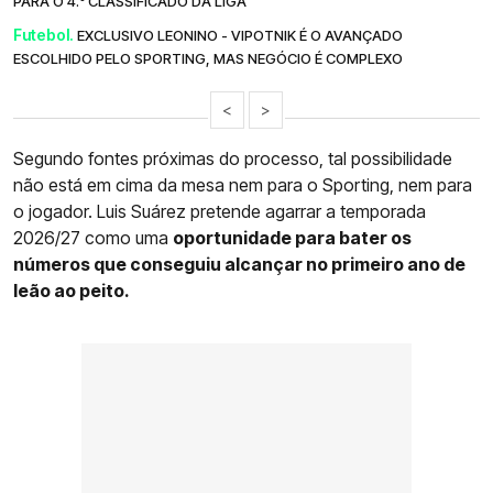
PARA O 4.º CLASSIFICADO DA LIGA
Futebol.
EXCLUSIVO LEONINO - VIPOTNIK É O AVANÇADO
ESCOLHIDO PELO SPORTING, MAS NEGÓCIO É COMPLEXO
<
>
Segundo fontes próximas do processo, tal possibilidade
não está em cima da mesa nem para o Sporting, nem para
o jogador. Luis Suárez pretende agarrar a temporada
2026/27 como uma
oportunidade para bater os
números que conseguiu alcançar no primeiro ano de
leão ao peito.