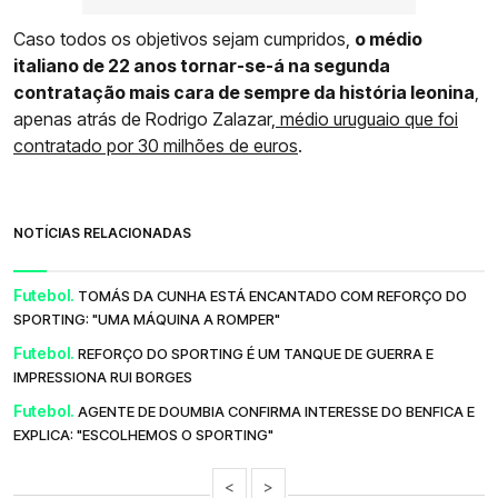
Caso todos os objetivos sejam cumpridos,
o médio
italiano de 22 anos tornar-se-á na segunda
contratação mais cara de sempre da história leonina
,
apenas atrás de Rodrigo Zalazar,
médio uruguaio que foi
contratado por 30 milhões de euros
.
NOTÍCIAS RELACIONADAS
Futebol.
TOMÁS DA CUNHA ESTÁ ENCANTADO COM REFORÇO DO
SPORTING: "UMA MÁQUINA A ROMPER"
Futebol.
REFORÇO DO SPORTING É UM TANQUE DE GUERRA E
IMPRESSIONA RUI BORGES
Futebol.
AGENTE DE DOUMBIA CONFIRMA INTERESSE DO BENFICA E
EXPLICA: "ESCOLHEMOS O SPORTING"
<
>