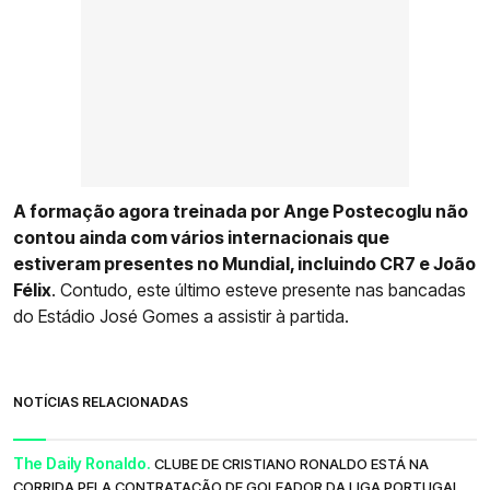
A formação agora treinada por Ange Postecoglu não
contou ainda com vários internacionais que
estiveram presentes no Mundial, incluindo CR7 e João
Félix
. Contudo, este último esteve presente nas bancadas
do Estádio José Gomes a assistir à partida.
NOTÍCIAS RELACIONADAS
The Daily Ronaldo.
CLUBE DE CRISTIANO RONALDO ESTÁ NA
CORRIDA PELA CONTRATAÇÃO DE GOLEADOR DA LIGA PORTUGAL