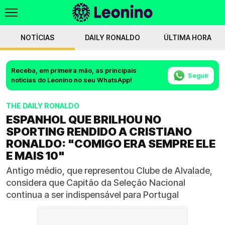
NOTÍCIAS
DAILY RONALDO
ÚLTIMA HORA
Receba, em primeira mão, as principais
Seguir
notícias do Leonino no seu WhatsApp!
THE DAILY RONALDO
ESPANHOL QUE BRILHOU NO
SPORTING RENDIDO A CRISTIANO
RONALDO: "COMIGO ERA SEMPRE ELE
E MAIS 10"
Antigo médio, que representou Clube de Alvalade,
considera que Capitão da Seleção Nacional
continua a ser indispensável para Portugal