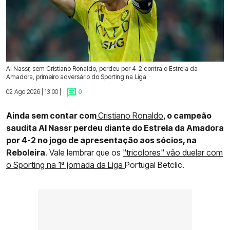
Al Nassr, sem Cristiano Ronaldo, perdeu por 4-2 contra o Estrela da
Amadora, primeiro adversário do Sporting na Liga
02 Ago 2026 | 13:00 |
0
Ainda sem contar com
Cristiano Ronaldo
, o campeão
saudita Al Nassr perdeu diante do Estrela da Amadora
por 4-2 no jogo de apresentação aos sócios, na
Reboleira
. Vale lembrar que os
"tricolores" vão duelar com
o Sporting na 1ª jornada da Liga
Portugal Betclic.