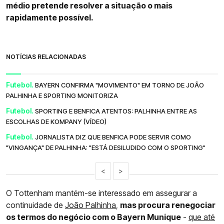
médio pretende resolver a situação o mais
rapidamente possível.
NOTÍCIAS RELACIONADAS
Futebol.
BAYERN CONFIRMA "MOVIMENTO" EM TORNO DE JOÃO
PALHINHA E SPORTING MONITORIZA
Futebol.
SPORTING E BENFICA ATENTOS: PALHINHA ENTRE AS
ESCOLHAS DE KOMPANY (VÍDEO)
Futebol.
JORNALISTA DIZ QUE BENFICA PODE SERVIR COMO
"VINGANÇA" DE PALHINHA: "ESTÁ DESILUDIDO COM O SPORTING"
<
>
O Tottenham mantém-se interessado em assegurar a
continuidade de
João Palhinha
,
mas procura renegociar
os termos do negócio com o Bayern Munique
-
que até