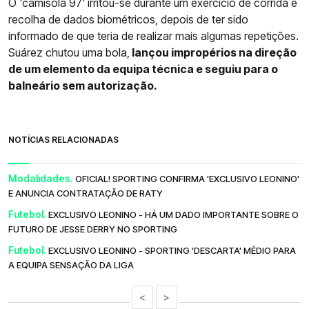
O 'camisola 97' irritou-se durante um exercício de corrida e
recolha de dados biométricos, depois de ter sido
informado de que teria de realizar mais algumas repetições.
Suárez chutou uma bola,
lançou impropérios na direção
de um elemento da equipa técnica e seguiu para o
balneário sem autorização.
NOTÍCIAS RELACIONADAS
Modalidades.
OFICIAL! SPORTING CONFIRMA 'EXCLUSIVO LEONINO'
E ANUNCIA CONTRATAÇÃO DE RATY
Futebol.
EXCLUSIVO LEONINO - HÁ UM DADO IMPORTANTE SOBRE O
FUTURO DE JESSE DERRY NO SPORTING
Futebol.
EXCLUSIVO LEONINO - SPORTING 'DESCARTA' MÉDIO PARA
A EQUIPA SENSAÇÃO DA LIGA
<
>