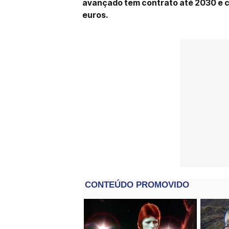
avançado tem contrato até 2030 e cl
euros.