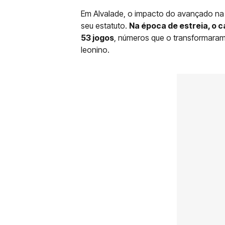
Em Alvalade, o impacto do avançado na 
seu estatuto.
Na época de estreia, o 
53 jogos
, números que o transformaram 
leonino.