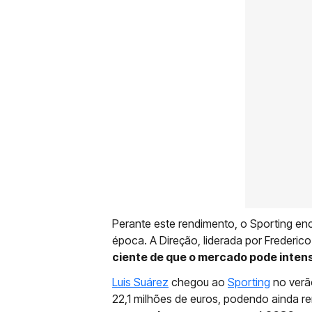
Perante este rendimento, o Sporting en
época. A Direção, liderada por Frederic
ciente de que o mercado pode intens
Luis Suárez
chegou ao
Sporting
no verã
22,1 milhões de euros, podendo ainda re