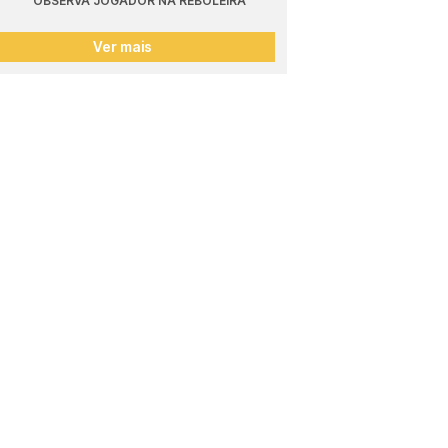
OBSERVA JOGADOR NA REBOLEIRA
Ver mais