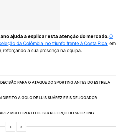
ano ajuda a explicar esta atenção do mercado.
O
seleção da Colômbia, no triunfo frente à Costa Rica,
em
, reforçando a sua presença na equipa.
 DECISÃO PARA O ATAQUE DO SPORTING ANTES DO ESTRELA
 DIREITO A GOLO DE LUIS SUÁREZ E BIS DE JOGADOR
UÁREZ MUITO PERTO DE SER REFORÇO DO SPORTING
<
>