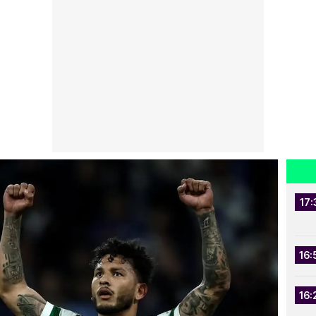
17:
16:
16: