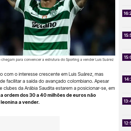
16:
15:
15:
 chegam para convencer a estrutura do Sporting a vender Luis Suárez
o com o interesse crescente em Luis Suárez, mas
14:
e facilitar a saída do avançado colombiano. Apesar
 clubes da Arábia Saudita estarem a posicionar-se, em
na ordem dos 30 a 40 milhões de euros não
13:
leonina a vender.
12: