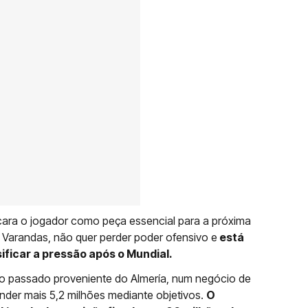
cara o jogador como peça essencial para a próxima
o Varandas, não quer perder poder ofensivo e
está
ificar a pressão após o Mundial.
o passado proveniente do Almería, num negócio de
nder mais 5,2 milhões mediante objetivos.
O