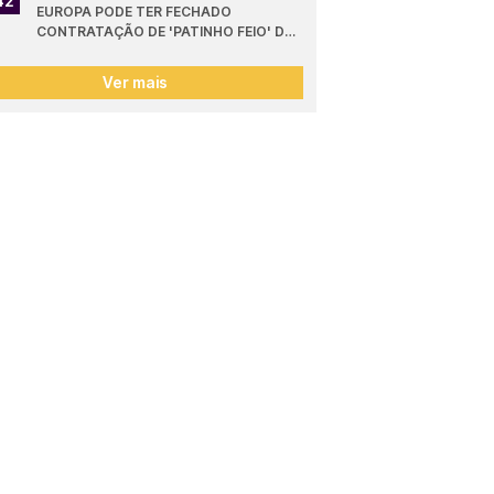
42
EUROPA PODE TER FECHADO 
CONTRATAÇÃO DE 'PATINHO FEIO' DO 
SPORTING
Ver mais