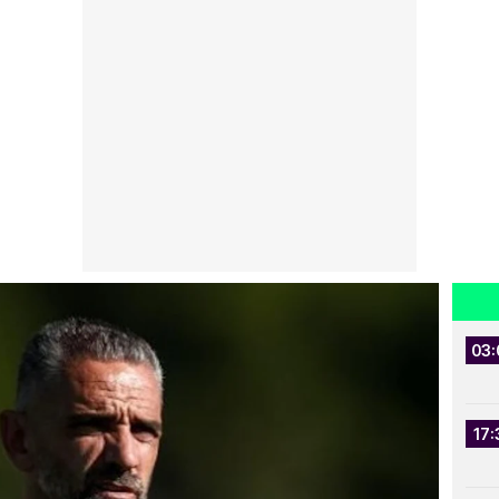
03:
17: