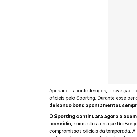
Apesar dos contratempos, o avançado d
oficiais pelo Sporting. Durante esse per
deixando bons apontamentos sempre 
O Sporting continuará agora a acomp
Ioannidis,
numa altura em que Rui Borges
compromissos oficiais da temporada. A e