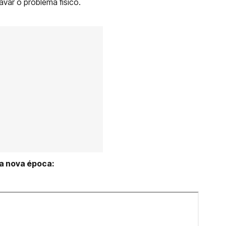
avar o problema físico.
a nova época: