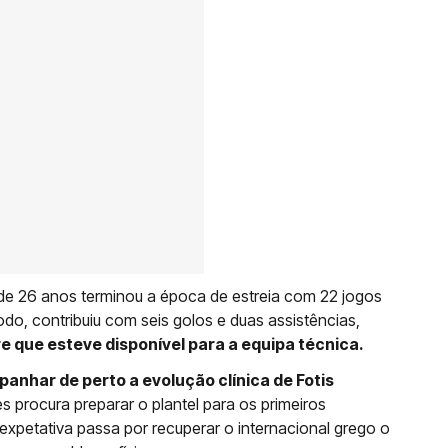
e 26 anos terminou a época de estreia com 22 jogos
íodo, contribuiu com seis golos e duas assistências,
que esteve disponível para a equipa técnica.
anhar de perto a evolução clínica de Fotis
 procura preparar o plantel para os primeiros
xpetativa passa por recuperar o internacional grego o