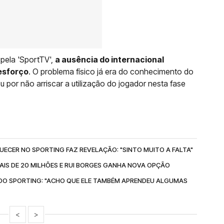
pela 'SportTV',
a ausência do internacional
esforço
. O problema físico já era do conhecimento do
por não arriscar a utilização do jogador nesta fase
ECER NO SPORTING FAZ REVELAÇÃO: "SINTO MUITO A FALTA"
AIS DE 20 MILHÕES E RUI BORGES GANHA NOVA OPÇÃO
DO SPORTING: "ACHO QUE ELE TAMBÉM APRENDEU ALGUMAS
<
>