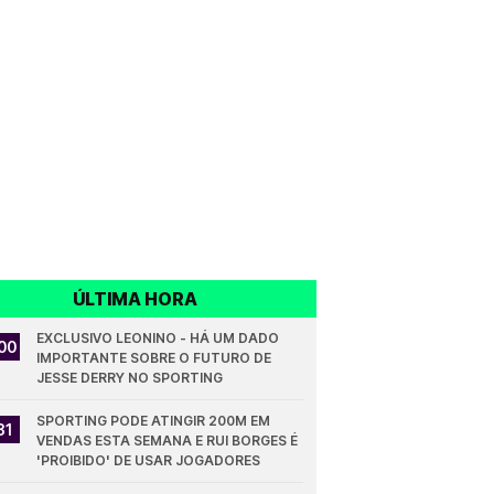
ÚLTIMA HORA
EXCLUSIVO LEONINO - HÁ UM DADO 
00
IMPORTANTE SOBRE O FUTURO DE 
JESSE DERRY NO SPORTING
SPORTING PODE ATINGIR 200M EM 
31
VENDAS ESTA SEMANA E RUI BORGES É 
'PROIBIDO' DE USAR JOGADORES