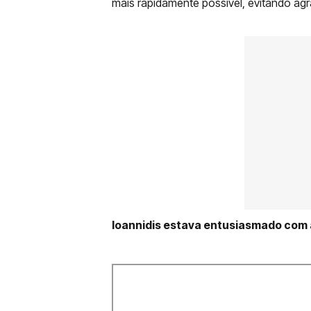
mais rapidamente possível, evitando agr
Ioannidis estava entusiasmado com 