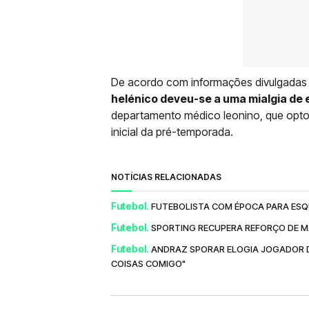
De acordo com informações divulgadas 
helénico deveu-se a uma mialgia de 
departamento médico leonino, que optou 
inicial da pré-temporada.
NOTÍCIAS RELACIONADAS
Futebol.
FUTEBOLISTA COM ÉPOCA PARA ESQU
Futebol.
SPORTING RECUPERA REFORÇO DE M
Futebol.
ANDRAZ SPORAR ELOGIA JOGADOR 
COISAS COMIGO"