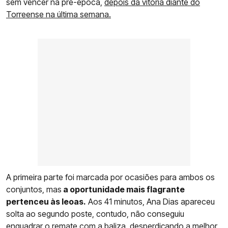
sem vencer na pré-época,
depois da vitória diante do
Torreense na última semana.
A primeira parte foi marcada por ocasiões para ambos os
conjuntos, mas
a oportunidade mais flagrante
pertenceu às leoas.
Aos 41 minutos, Ana Dias apareceu
solta ao segundo poste, contudo, não conseguiu
enquadrar o remate com a baliza, desperdiçando a melhor