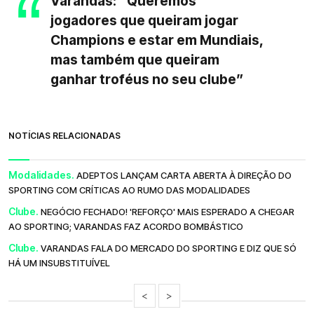
Varandas: "Queremos
jogadores que queiram jogar
Champions e estar em Mundiais,
mas também que queiram
ganhar troféus no seu clube”
NOTÍCIAS RELACIONADAS
Modalidades.
ADEPTOS LANÇAM CARTA ABERTA À DIREÇÃO DO
SPORTING COM CRÍTICAS AO RUMO DAS MODALIDADES
Clube.
NEGÓCIO FECHADO! 'REFORÇO' MAIS ESPERADO A CHEGAR
AO SPORTING; VARANDAS FAZ ACORDO BOMBÁSTICO
Clube.
VARANDAS FALA DO MERCADO DO SPORTING E DIZ QUE SÓ
HÁ UM INSUBSTITUÍVEL
<
>