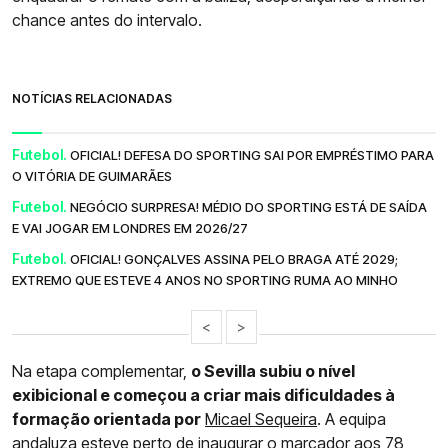
chance antes do intervalo.
NOTÍCIAS RELACIONADAS
Futebol.
OFICIAL! DEFESA DO SPORTING SAI POR EMPRÉSTIMO PARA
O VITÓRIA DE GUIMARÃES
Futebol.
NEGÓCIO SURPRESA! MÉDIO DO SPORTING ESTÁ DE SAÍDA
E VAI JOGAR EM LONDRES EM 2026/27
Futebol.
OFICIAL! GONÇALVES ASSINA PELO BRAGA ATÉ 2029;
EXTREMO QUE ESTEVE 4 ANOS NO SPORTING RUMA AO MINHO
<
>
Na etapa complementar,
o Sevilla subiu o nível
exibicional e começou a criar mais dificuldades à
formação orientada por
Micael Sequeira
. A equipa
andaluza esteve perto de inaugurar o marcador aos 78