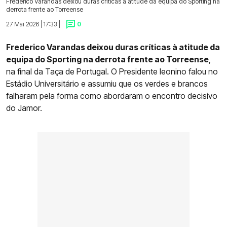
Frederico Varandas deixou duras críticas à atitude da equipa do Sporting na
derrota frente ao Torreense
27 Mai 2026 | 17:33 |
0
Frederico Varandas deixou duras críticas à atitude da
equipa do Sporting na derrota frente ao Torreense
,
na final da Taça de Portugal. O Presidente leonino falou no
Estádio Universitário e assumiu que os verdes e brancos
falharam pela forma como abordaram o encontro decisivo
do Jamor.