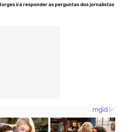
Borges irá responder às perguntas dos jornalistas