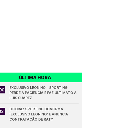
ÚLTIMA HORA
EXCLUSIVO LEONINO - SPORTING 
00
PERDE A PACIÊNCIA E FAZ ULTIMATO A 
LUIS SUÁREZ
OFICIAL! SPORTING CONFIRMA 
32
'EXCLUSIVO LEONINO' E ANUNCIA 
CONTRATAÇÃO DE RATY