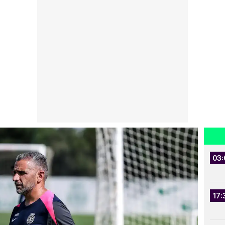
03:
17: