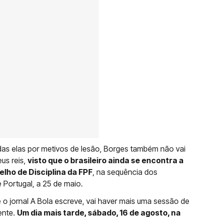
odas elas por metivos de lesão, Borges também não vai
us reis,
visto que o brasileiro ainda se encontra a
lho de Disciplina da FPF
, na sequência dos
e Portugal, a 25 de maio.
 o jornal A Bola escreve, vai haver mais uma sessão de
ente.
Um dia mais tarde, sábado, 16 de agosto, na