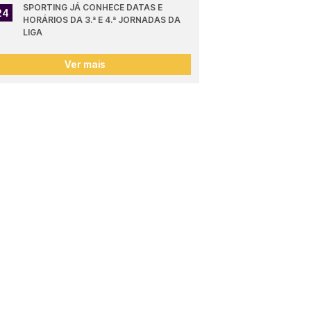
SPORTING JÁ CONHECE DATAS E 
24
HORÁRIOS DA 3.ª E 4.ª JORNADAS DA 
LIGA
Ver mais