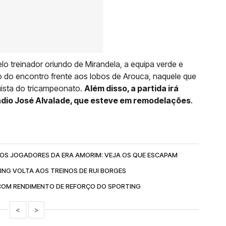
lo treinador oriundo de Mirandela, a equipa verde e
 do encontro frente aos lobos de Arouca, naquele que
ista do tricampeonato.
Além disso, a partida irá
ádio José Alvalade, que esteve em remodelações
.
 AOS JOGADORES DA ERA AMORIM: VEJA OS QUE ESCAPAM
ING VOLTA AOS TREINOS DE RUI BORGES
 COM RENDIMENTO DE REFORÇO DO SPORTING
<
>