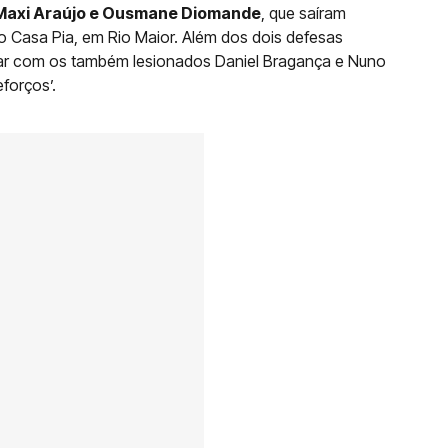
 Maxi Araújo e Ousmane Diomande
, que saíram
ao Casa Pia, em Rio Maior. Além dos dois defesas
tar com os também lesionados Daniel Bragança e Nuno
forços’.