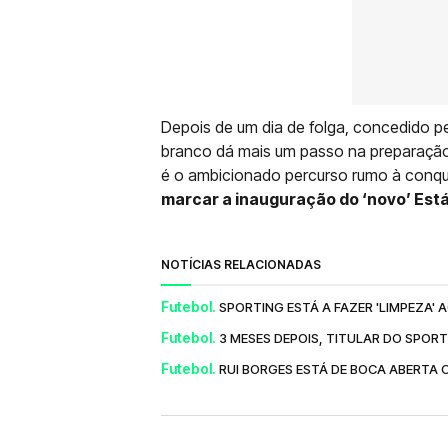
Depois de um dia de folga, concedido pe
branco dá mais um passo na preparação
é o ambicionado percurso rumo à conqu
marcar a inauguração do ‘novo’ Est
NOTÍCIAS RELACIONADAS
Futebol.
SPORTING ESTÁ A FAZER 'LIMPEZA'
Futebol.
3 MESES DEPOIS, TITULAR DO SPORT
Futebol.
RUI BORGES ESTÁ DE BOCA ABERTA