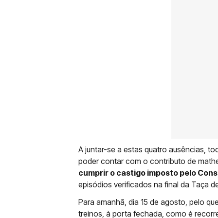
A juntar-se a estas quatro ausências, t
poder contar com o contributo de mathe
cumprir o castigo imposto pelo Conse
episódios verificados na final da Taça d
Para amanhã, dia 15 de agosto, pelo que
treinos, à porta fechada, como é recorr