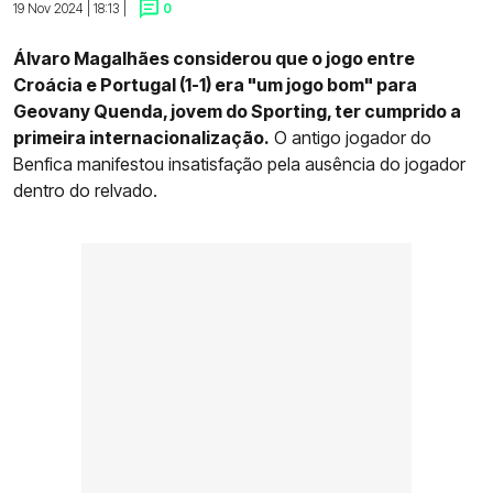
19 Nov 2024 | 18:13 |
0
Álvaro Magalhães considerou que o jogo entre
Croácia e Portugal (1-1) era "um jogo bom" para
Geovany Quenda, jovem do Sporting, ter cumprido a
primeira internacionalização.
O antigo jogador do
Benfica manifestou insatisfação pela ausência do jogador
dentro do relvado.