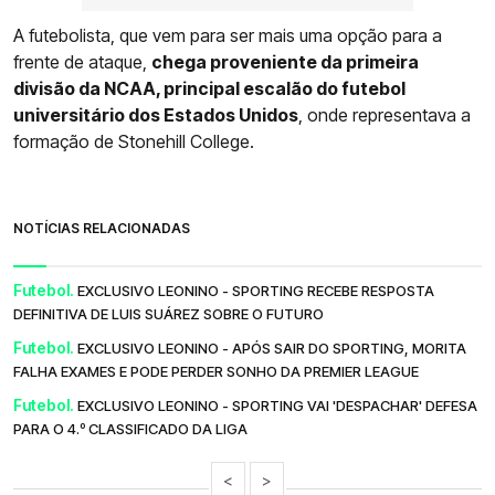
A futebolista, que vem para ser mais uma opção para a
frente de ataque,
chega proveniente da primeira
divisão da NCAA, principal escalão do futebol
universitário dos Estados Unidos
, onde representava a
formação de Stonehill College.
NOTÍCIAS RELACIONADAS
Futebol.
EXCLUSIVO LEONINO - SPORTING RECEBE RESPOSTA
DEFINITIVA DE LUIS SUÁREZ SOBRE O FUTURO
Futebol.
EXCLUSIVO LEONINO - APÓS SAIR DO SPORTING, MORITA
FALHA EXAMES E PODE PERDER SONHO DA PREMIER LEAGUE
Futebol.
EXCLUSIVO LEONINO - SPORTING VAI 'DESPACHAR' DEFESA
PARA O 4.º CLASSIFICADO DA LIGA
<
>