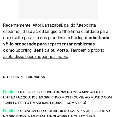
Recentemente, Aitor Larrazabal, pai do futebolista
espanhol, disse acreditar que o filho tinha qualidade para
dar o salto para um dos grandes em Portugal,
admitindo
vê-lo preparado para representar emblemas
como
Sporting,
Benfica ou Porto.
Também o próprio
atleta disse querer jogar nos leões.
NOTÍCIAS RELACIONADAS
Futebol.
ESTREIA DE CRISTIANO RONALDO PELO MANCHESTER
UNITED FAZ 20 ANOS. EX SPORTING MOSTROU-SE AO MUNDO COM
"CABELO PRETO E MADEIXAS LOURAS" (COM VÍDEO)
Futebol.
OFICIAL! MELHOR JOGADOR DO CASA PIA QUERIA JOGAR
NO SPORTING, MAS RUMA A INGLATERRA A CUSTO ZERO