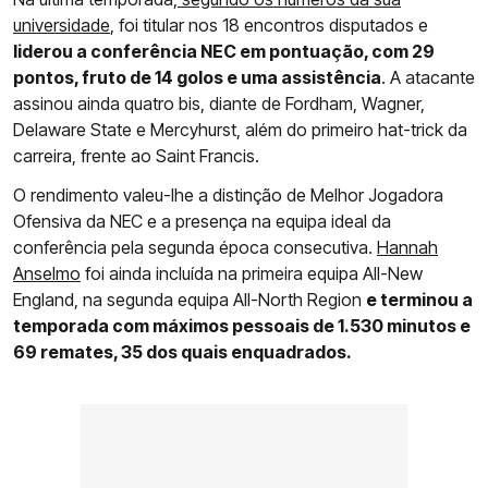
universidade
, foi titular nos 18 encontros disputados e
liderou a conferência NEC em pontuação, com 29
pontos, fruto de 14 golos e uma assistência
. A atacante
assinou ainda quatro bis, diante de Fordham, Wagner,
Delaware State e Mercyhurst, além do primeiro hat-trick da
carreira, frente ao Saint Francis.
O rendimento valeu-lhe a distinção de Melhor Jogadora
Ofensiva da NEC e a presença na equipa ideal da
conferência pela segunda época consecutiva.
Hannah
Anselmo
foi ainda incluída na primeira equipa All-New
England, na segunda equipa All-North Region
e terminou a
temporada com máximos pessoais de 1.530 minutos e
69 remates, 35 dos quais enquadrados.