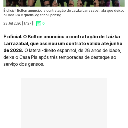
É oficial! Bolton anunciou a contratação de Laizka Larrazabal, ala que deixou
o Casa Pia e queria jogar no Sporting
23 Jul 2026 | 17:27 |
0
É oficial. O Bolton anunciou a contratação de Laizka
Larrazabal, que assinou um contrato válido até junho
de 2028.
O lateral-direito espanhol, de 28 anos de idade,
deixa o Casa Pia após três temporadas de destaque ao
serviço dos gansos.