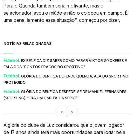
Para o Quenda também seria motivante, mas o
selecionador levou o miúdo e não o colocou em campo. É
uma pena, lamento essa situação", começou por dizer.
NOTÍCIAS RELACIONADAS
Futebol.
EX BENFICA DIZ SABER COMO PARAR VIKTOR GYOKERES E
FALA DOS "PONTOS FRACOS DO SPORTING"
Futebol.
GLÓRIA DO BENFICA DEFENDE QUENDA; ALA DO SPORTING
PROTEGIDO
Futebol.
GLÓRIA DO BENFICA DESPEDE-SE DE MANUEL FERNANDES
(SPORTING): "ERA UM CAPITÃO A SÉRIO"
<
>
A glória do clube da Luz considerou que o jovem jogador
de 17 anos ainda terá mais oportunidades para jogar pela