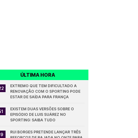
ÚLTIMA HORA
EXTREMO QUE TEM DIFICULTADO A 
22
RENOVAÇÃO COM O SPORTING PODE 
ESTAR DE SAÍDA PARA FRANÇA
EXISTEM DUAS VERSÕES SOBRE O 
51
EPISÓDIO DE LUIS SUÁREZ NO 
SPORTING: SAIBA TUDO
RUI BORGES PRETENDE LANÇAR TRÊS 
19
REFORÇOS DE RAJADA NO ONZE PARA 