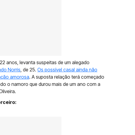
22 anos, levanta suspeitas de um alegado
do Norris
, de 25.
Os possível casal ainda não
lação amorosa
. A suposta relação terá começado
rrado o namoro que durou mais de um ano com a
liveira.
orceiro: