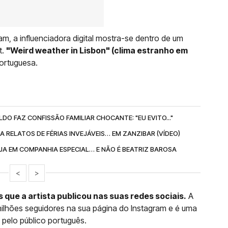
am, a influenciadora digital mostra-se dentro de um
t.
"Weird weather in Lisbon" (clima estranho em
ortuguesa.
DO FAZ CONFISSÃO FAMILIAR CHOCANTE: "EU EVITO..."
RELATOS DE FÉRIAS INVEJÁVEIS… EM ZANZIBAR (VÍDEO)
A EM COMPANHIA ESPECIAL… E NÃO É BEATRIZ BAROSA
<
>
os que a artista publicou nas suas redes sociais.
A
 milhões seguidores na sua página do Instagram e é uma
pelo público português.