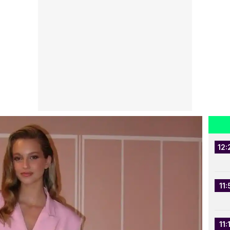
12:
11:
11: