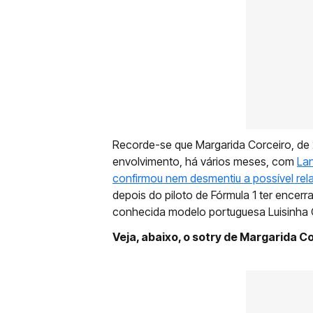
Recorde-se que Margarida Corceiro, de 
envolvimento, há vários meses, com
Lan
confirmou nem desmentiu a possível re
depois do piloto de Fórmula 1 ter ence
conhecida modelo portuguesa Luisinha O
Veja, abaixo, o sotry de Margarida C