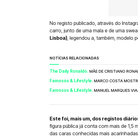
No registo publicado, através do Instagr
carro, junto de uma mala e de uma swea
Lisboa)
, legendou a, também, modelo p
NOTÍCIAS RELACIONADAS
The Daily Ronaldo.
MÃE DE CRISTIANO RONAL
Famosos & Lifestyle.
MARCO COSTA MOSTRA 
Famosos & Lifestyle.
MANUEL MARQUES VIAJ
Este foi, mais um, dos registos diári
figura pública já conta com mais de 1,5
das caras conhecidas mais acarinhadas 