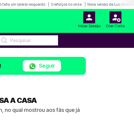
ó falta um lateral-esquerdo
3 reforços no onze
Nova versão de Luis Suárez
Iniciar Sessão
Criar Conta
Seguir
!
SA A CASA
m, no qual mostrou aos fãs que já