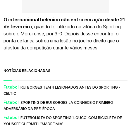
O internacional helénico não entra em ação desde 21
de fevereiro
, quando foi utilizado na vitória do
Sporting
sobre o Moreirense, por 3-0. Depois desse encontro, o
ponta de lança sofreu uma lesão no joelho direito que o
afastou da competição durante vários meses.
NOTÍCIAS RELACIONADAS
Futebol.
RUI BORGES TEM 4 LESIONADOS ANTES DO SPORTING -
CELTIC
Futebol.
SPORTING DE RUI BORGES JÁ CONHECE O PRIMEIRO
ADVERSÁRIO DA PRÉ-ÉPOCA
Futebol.
FUTEBOLISTA DO SPORTING 'LOUCO' COM BICICLETA DE
YOUSSEF CHERMITI: "MADRE MIA"