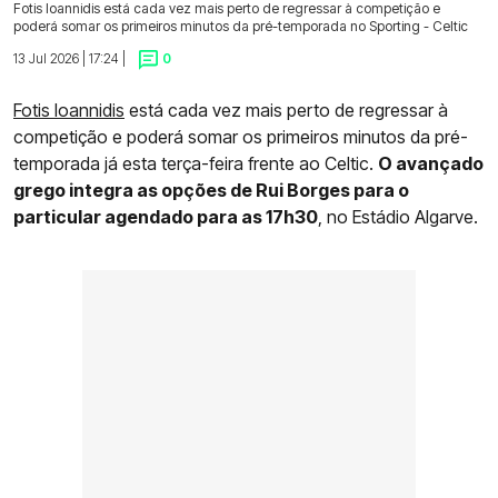
Fotis Ioannidis está cada vez mais perto de regressar à competição e
poderá somar os primeiros minutos da pré-temporada no Sporting - Celtic
13 Jul 2026 | 17:24 |
0
Fotis Ioannidis
está cada vez mais perto de regressar à
competição e poderá somar os primeiros minutos da pré-
temporada já esta terça-feira frente ao Celtic.
O avançado
grego integra as opções de Rui Borges para o
particular agendado para as 17h30
, no Estádio Algarve.