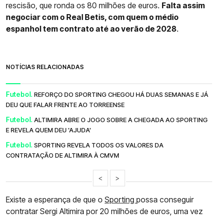
rescisão, que ronda os 80 milhões de euros.
Falta assim
negociar com o Real Betis, com quem o médio
espanhol tem contrato até ao verão de 2028
.
NOTÍCIAS RELACIONADAS
Futebol.
REFORÇO DO SPORTING CHEGOU HÁ DUAS SEMANAS E JÁ
DEU QUE FALAR FRENTE AO TORREENSE
Futebol.
ALTIMIRA ABRE O JOGO SOBRE A CHEGADA AO SPORTING
E REVELA QUEM DEU 'AJUDA'
Futebol.
SPORTING REVELA TODOS OS VALORES DA
CONTRATAÇÃO DE ALTIMIRA À CMVM
<
>
Existe a esperança de que o
Sporting
possa conseguir
contratar Sergi Altimira por 20 milhões de euros, uma vez