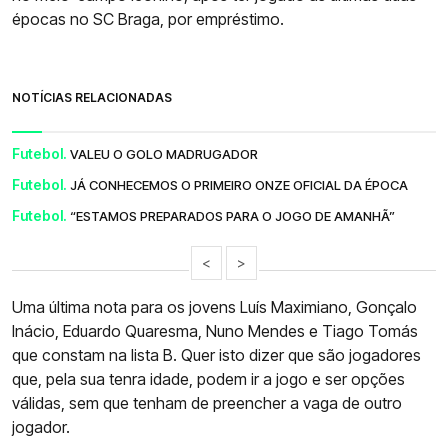
épocas no SC Braga, por empréstimo.
NOTÍCIAS RELACIONADAS
Futebol.
VALEU O GOLO MADRUGADOR
Futebol.
JÁ CONHECEMOS O PRIMEIRO ONZE OFICIAL DA ÉPOCA
Futebol.
“ESTAMOS PREPARADOS PARA O JOGO DE AMANHÃ”
<
>
Uma última nota para os jovens Luís Maximiano, Gonçalo
Inácio, Eduardo Quaresma, Nuno Mendes e Tiago Tomás
que constam na lista B. Quer isto dizer que são jogadores
que, pela sua tenra idade, podem ir a jogo e ser opções
válidas, sem que tenham de preencher a vaga de outro
jogador.