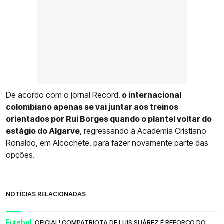
De acordo com o jornal Record,
o internacional
colombiano apenas se vai juntar aos treinos
orientados por Rui Borges quando o plantel voltar do
estágio do Algarve
, regressando à Academia Cristiano
Ronaldo, em Alcochete, para fazer novamente parte das
opções.
NOTÍCIAS RELACIONADAS
Futebol.
OFICIAL! COMPATRIOTA DE LUIS SUÁREZ É REFORÇO DO