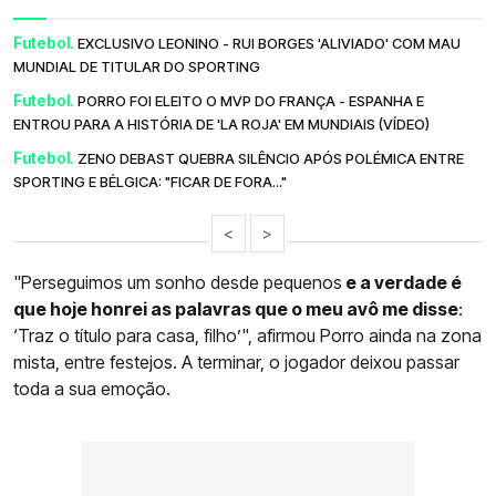
Futebol.
EXCLUSIVO LEONINO - RUI BORGES 'ALIVIADO' COM MAU
MUNDIAL DE TITULAR DO SPORTING
Futebol.
PORRO FOI ELEITO O MVP DO FRANÇA - ESPANHA E
ENTROU PARA A HISTÓRIA DE 'LA ROJA' EM MUNDIAIS (VÍDEO)
Futebol.
ZENO DEBAST QUEBRA SILÊNCIO APÓS POLÉMICA ENTRE
SPORTING E BÉLGICA: "FICAR DE FORA..."
<
>
"Perseguimos um sonho desde pequenos
e a verdade é
que hoje honrei as palavras que o meu avô me disse
:
‘Traz o título para casa, filho’", afirmou Porro ainda na zona
mista, entre festejos. A terminar, o jogador deixou passar
toda a sua emoção.