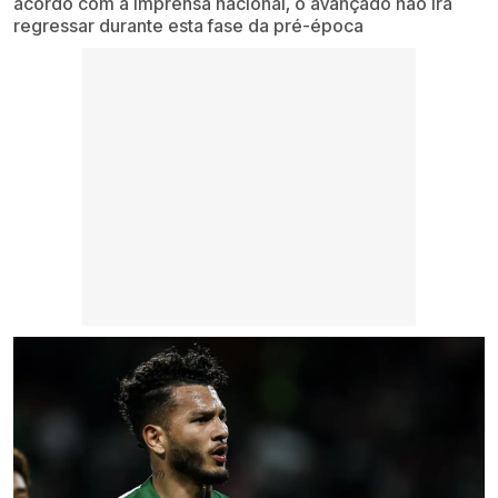
acordo com a imprensa nacional, o avançado não irá
regressar durante esta fase da pré-época