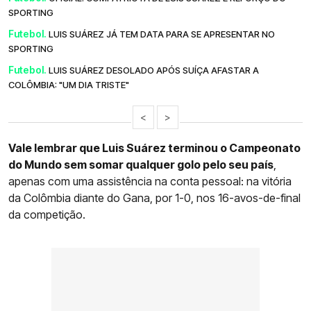
SPORTING
Futebol.
LUIS SUÁREZ JÁ TEM DATA PARA SE APRESENTAR NO
SPORTING
Futebol.
LUIS SUÁREZ DESOLADO APÓS SUÍÇA AFASTAR A
COLÔMBIA: "UM DIA TRISTE"
<
>
Vale lembrar que Luis Suárez terminou o Campeonato
do Mundo sem somar qualquer golo pelo seu país
,
apenas com uma assistência na conta pessoal: na vitória
da Colômbia diante do Gana, por 1-0, nos 16-avos-de-final
da competição.