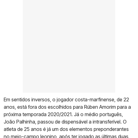
Em sentidos inversos, o jogador costa-marfinense, de 22
anos, está fora dos escolhidos para Rúben Amorim para a
próxima temporada 2020/2021. Já o médio português,
João Palhinha, passou de dispensável a intransferível. O
atleta de 25 anos é já um dos elementos preponderantes
no meio-campo leonino, após ter jogado as últimas duas