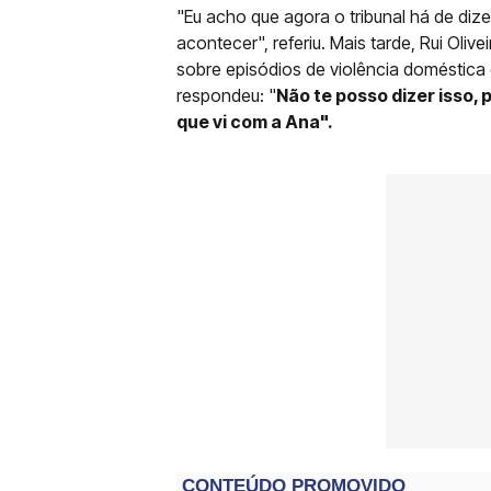
"Eu acho que agora o tribunal há de dize
acontecer", referiu. Mais tarde, Rui Oli
sobre episódios de violência doméstica
respondeu: "
Não te posso dizer isso, 
que vi com a Ana".