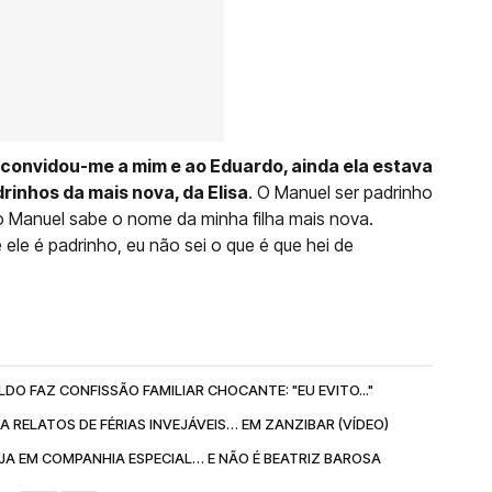
convidou-me a mim e ao Eduardo, ainda ela estava
rinhos da mais nova, da Elisa
. O Manuel ser padrinho
 o Manuel sabe o nome da minha filha mais nova.
le é padrinho, eu não sei o que é que hei de
DO FAZ CONFISSÃO FAMILIAR CHOCANTE: "EU EVITO..."
RELATOS DE FÉRIAS INVEJÁVEIS… EM ZANZIBAR (VÍDEO)
A EM COMPANHIA ESPECIAL… E NÃO É BEATRIZ BAROSA