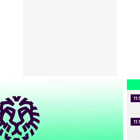
11:
11: