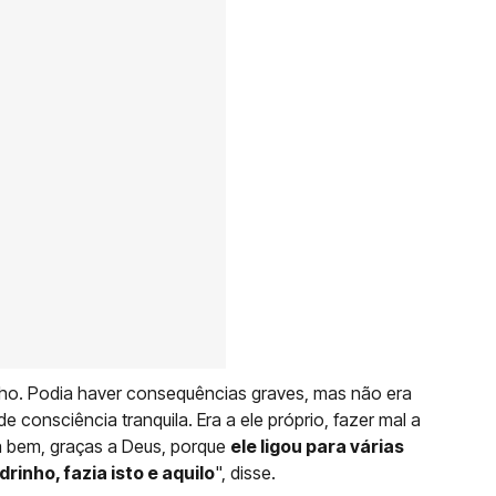
rinho. Podia haver consequências graves, mas não era
consciência tranquila. Era a ele próprio, fazer mal a
da bem, graças a Deus, porque
ele ligou para várias
rinho, fazia isto e aquilo
", disse.