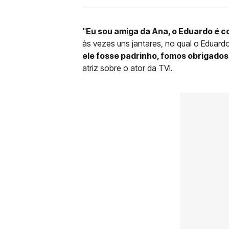
"
Eu sou amiga da Ana, o Eduardo é c
às vezes uns jantares, no qual o Eduard
ele fosse padrinho, fomos obrigados
atriz sobre o ator da TVI.