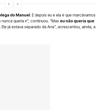
<
>
olega do Manuel
. E depois eu e ela é que marcávamos
o nunca queria ir", continuou. "Mas
eu não queria que
. Ele já estava separado da Ana", acrescentou, ainda, a