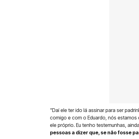
"Daí ele ter ido lá assinar para ser pad
comigo e com o Eduardo, nós estamos de 
ele próprio. Eu tenho testemunhas, ain
pessoas a dizer que, se não fosse pad