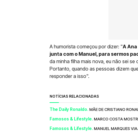
A humorista começou por dizer: "
A Ana 
junta com o Manuel, para sermos pad
da minha filha mais nova, eu não sei se
Portanto, quando as pessoas dizem que e
responder a isso".
NOTÍCIAS RELACIONADAS
The Daily Ronaldo.
MÃE DE CRISTIANO RONAL
Famosos & Lifestyle.
MARCO COSTA MOSTRA 
Famosos & Lifestyle.
MANUEL MARQUES VIAJ