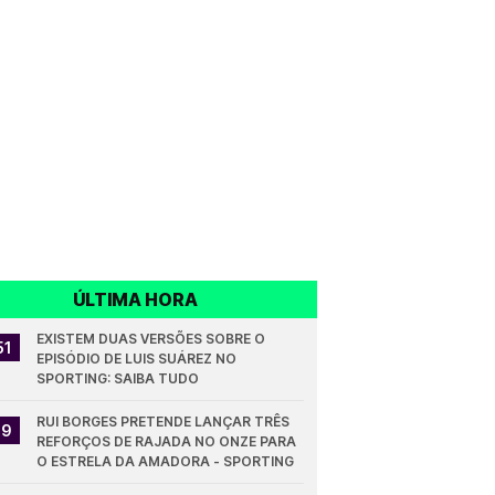
ÚLTIMA HORA
EXISTEM DUAS VERSÕES SOBRE O 
51
EPISÓDIO DE LUIS SUÁREZ NO 
SPORTING: SAIBA TUDO
RUI BORGES PRETENDE LANÇAR TRÊS 
19
REFORÇOS DE RAJADA NO ONZE PARA 
O ESTRELA DA AMADORA - SPORTING