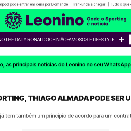
erpool pode entrar em cena por Diomande
Irankunda a chegar
Tudo o que 
+
NO
THE DAILY RONALDO
OPINIÃO
FAMOSOS E LIFESTYLE
, as principais notícias do Leonino no seu WhatsApp
ORTING, THIAGO ALMADA PODE SER 
s já tem também um princípio de acordo para um contra