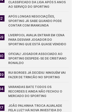
CLASSIFICADO DA LIGA APÓS 5 ANOS 
AO SERVIÇO DO SPORTING
APÓS LONGAS NEGOCIAÇÕES, 
12
SPORTING JÁ SABE QUANDO PODE 
CONTAR COM IRANKUNDA
LIVERPOOL AVALIA ENTRAR EM CENA 
59
PARA DESVIAR JOGADOR DO 
SPORTING QUE ESTÁ QUASE VENDIDO
OFICIAL! JOGADOR ASSOCIADO AO 
30
SPORTING DESPEDE-SE DE CRISTIANO 
RONALDO
RUI BORGES JÁ DECIDIU: NINGUÉM VAI 
49
FAZER DE TRINCÃO NO SPORTING
VARANDAS BATE TODOS OS 
04
RECORDES E AINDA NÃO FECHOU O 
MERCADO DO SPORTING
JOÃO PALHINHA TROCA ALVALADE 
27
PELA LUZ? HÁ NOVA INVESTIDA DO 