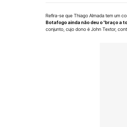
Refira-se que Thiago Almada tem um co
Botafogo ainda não deu o 'braço a to
conjunto, cujo dono é John Textor, contin