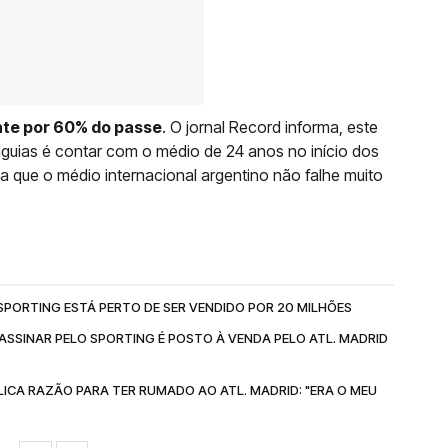
te por 60% do passe
. O jornal Record informa, este
 águias é contar com o médio de 24 anos no início dos
a que o médio internacional argentino não falhe muito
PORTING ESTÁ PERTO DE SER VENDIDO POR 20 MILHÕES
ASSINAR PELO SPORTING É POSTO À VENDA PELO ATL. MADRID
ICA RAZÃO PARA TER RUMADO AO ATL. MADRID: "ERA O MEU