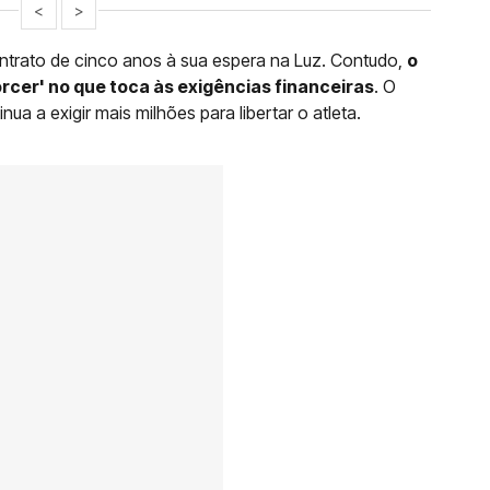
<
>
ntrato de cinco anos à sua espera na Luz. Contudo,
o
rcer' no que toca às exigências financeiras
. O
ua a exigir mais milhões para libertar o atleta.