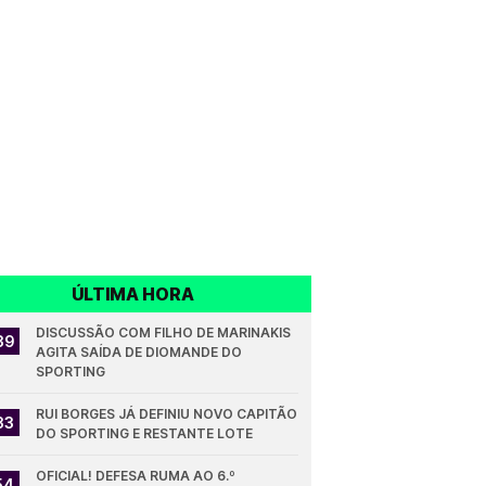
ÚLTIMA HORA
DISCUSSÃO COM FILHO DE MARINAKIS 
39
AGITA SAÍDA DE DIOMANDE DO 
SPORTING
RUI BORGES JÁ DEFINIU NOVO CAPITÃO 
33
DO SPORTING E RESTANTE LOTE
OFICIAL! DEFESA RUMA AO 6.º 
54