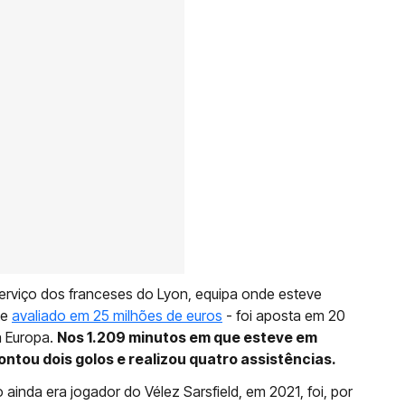
erviço dos franceses do Lyon, equipa onde esteve
te
avaliado em 25 milhões de euros
- foi aposta em 20
a Europa.
Nos 1.209 minutos em que esteve em
ntou dois golos e realizou quatro assistências.
ainda era jogador do Vélez Sarsfield, em 2021, foi, por