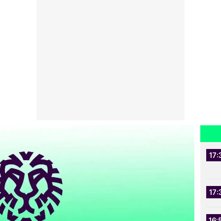
17:
17:
16: