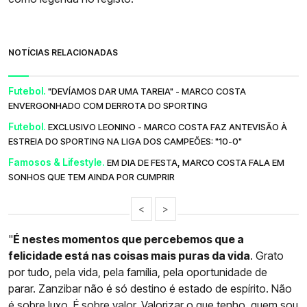
NOTÍCIAS RELACIONADAS
Futebol.
"DEVÍAMOS DAR UMA TAREIA" - MARCO COSTA
ENVERGONHADO COM DERROTA DO SPORTING
Futebol.
EXCLUSIVO LEONINO - MARCO COSTA FAZ ANTEVISÃO À
ESTREIA DO SPORTING NA LIGA DOS CAMPEÕES: "10-0"
Famosos & Lifestyle.
EM DIA DE FESTA, MARCO COSTA FALA EM
SONHOS QUE TEM AINDA POR CUMPRIR
<
>
"
É nestes momentos que percebemos que a
felicidade está nas coisas mais puras da vida
. Grato
por tudo, pela vida, pela família, pela oportunidade de
parar. Zanzibar não é só destino é estado de espírito. Não
é sobre luxo. É sobre valor. Valorizar o que tenho, quem sou