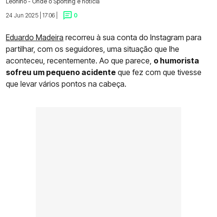
Leonino - Onde o Sporting é notícia
24 Jun 2025 | 17:06 |
0
Eduardo Madeira
recorreu à sua conta do Instagram para
partilhar, com os seguidores, uma situação que lhe
aconteceu, recentemente. Ao que parece,
o humorista
sofreu um pequeno acidente
que fez com que tivesse
que levar vários pontos na cabeça.