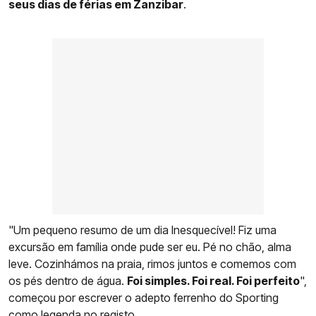
seus dias de férias em Zanzibar
.
"Um pequeno resumo de um dia Inesquecível! Fiz uma
excursão em família onde pude ser eu. Pé no chão, alma
leve. Cozinhámos na praia, rimos juntos e comemos com
os pés dentro de água.
Foi simples. Foi real. Foi perfeito
",
começou por escrever o adepto ferrenho do Sporting
como legenda no registo.