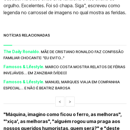
orgulho. Excelentes. Foi só chapa. Siga", escreveu como
legenda no carrossel de imagens no qual mostra as feridas.
NOTÍCIAS RELACIONADAS
The Daily Ronaldo.
MÃE DE CRISTIANO RONALDO FAZ CONFISSÃO
FAMILIAR CHOCANTE: "EU EVITO..."
Famosos & Lifestyle.
MARCO COSTA MOSTRA RELATOS DE FÉRIAS
INVEJÁVEIS… EM ZANZIBAR (VÍDEO)
Famosos & Lifestyle.
MANUEL MARQUES VIAJA EM COMPANHIA
ESPECIAL… E NÃO É BEATRIZ BAROSA
<
>
"Máquina, imagino como ficou o ferro, as melhoras",
"'xiça', as melhoras", "alguém rogou uma praga aos
nossos queridos humoristas, quem será?" e "deste