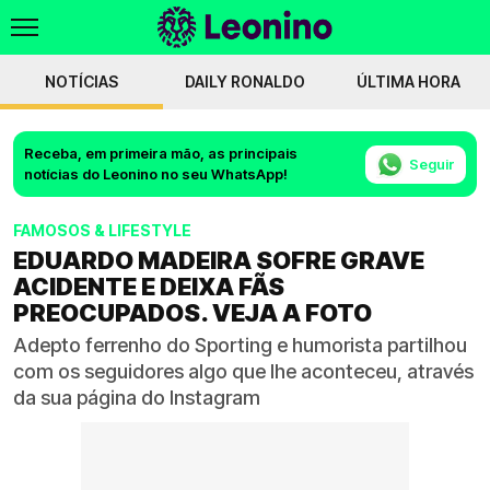
NOTÍCIAS
DAILY RONALDO
ÚLTIMA HORA
Receba, em primeira mão, as principais
Seguir
notícias do Leonino no seu WhatsApp!
FAMOSOS & LIFESTYLE
EDUARDO MADEIRA SOFRE GRAVE
ACIDENTE E DEIXA FÃS
PREOCUPADOS. VEJA A FOTO
Adepto ferrenho do Sporting e humorista partilhou
com os seguidores algo que lhe aconteceu, através
da sua página do Instagram