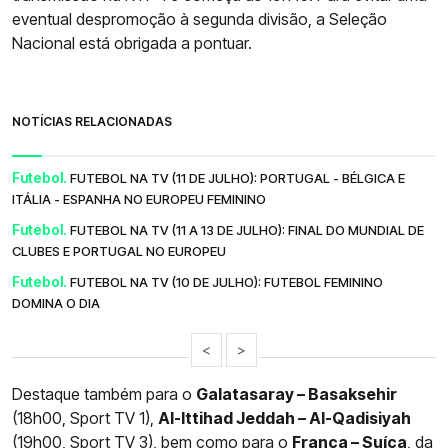
eventual despromoção à segunda divisão, a Seleção
Nacional está obrigada a pontuar.
NOTÍCIAS RELACIONADAS
Futebol.
FUTEBOL NA TV (11 DE JULHO): PORTUGAL - BÉLGICA E
ITÁLIA - ESPANHA NO EUROPEU FEMININO
Futebol.
FUTEBOL NA TV (11 A 13 DE JULHO): FINAL DO MUNDIAL DE
CLUBES E PORTUGAL NO EUROPEU
Futebol.
FUTEBOL NA TV (10 DE JULHO): FUTEBOL FEMININO
DOMINA O DIA
<
>
Destaque também para o
Galatasaray – Basaksehir
(18h00, Sport TV 1),
Al-Ittihad Jeddah – Al-Qadisiyah
(19h00, Sport TV 3), bem como para o
França – Suíça
, da