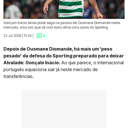
Gonçalo Inácio ainda pode segui os passos de Ousmane Diomande neste
mercado, uma vez que vê com bons olhos uma saída do Sporting
22 Jul 2026 | 15:34 |
0
Depois de Ousmane Diomande, há mais um 'peso
pesado' da defesa do Sporting preparado para deixar
Alvalade: Gonçalo Inácio.
Ao que parece, o internacional
português equaciona sair já neste mercado de
transferências.