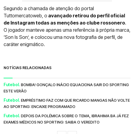
Segundo a chamada de atenção do portal
Tuttomercatoweb, o
avançado retirou do perfil oficial
de Instagram todas as menções ao clube rossonero
.
O jogador manteve apenas uma referência à própria marca,
‘Son Is Son’, e colocou uma nova fotografia de perfil, de
caráter enigmático.
NOTÍCIAS RELACIONADAS
Futebol.
BOMBA! GONÇALO INÁCIO EQUACIONA SAIR DO SPORTING
ESTE VERÃO
Futebol.
EMPRÉSTIMO FAZ COM QUE RICARDO MANGAS NÃO VOLTE
AO SPORTING: ENCAIXE PROGRAMADO
Futebol.
DEPOIS DA POLÉMICA SOBRE O TEMA, IBRAHIMA BA JÁ FEZ
EXAMES MÉDICOS NO SPORTING: SAIBA O VEREDITO