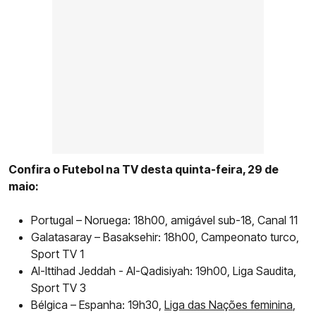
Confira o Futebol na TV desta quinta-feira, 29 de
maio:
Portugal – Noruega: 18h00, amigável sub-18, Canal 11
Galatasaray – Basaksehir: 18h00, Campeonato turco,
Sport TV 1
Al-Ittihad Jeddah - Al-Qadisiyah: 19h00, Liga Saudita,
Sport TV 3
Bélgica – Espanha: 19h30,
Liga das Nações feminina
,