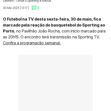
Leonino - Onde o Sporting é notícia
30 Mai 2025 | 13:17 |
0
O Futebol na TV desta sexta-feira, 30 de maio, fica
marcado pela reação do basquetebol do Sporting ao
Porto
, no Pavilhão João Rocha, com início marcado para
as 20h15. O encontro terá transmissão na Sporting TV.
Confira a programação semanal.