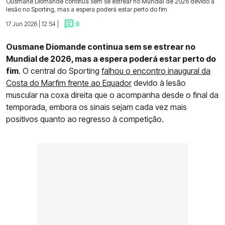
Ousmane Diomande continua sem se estrear no Mundial de 2026 devido a
lesão no Sporting, mas a espera poderá estar perto do fim
17 Jun 2026 | 12:54 |
0
Ousmane Diomande continua sem se estrear no
Mundial de 2026, mas a espera poderá estar perto do
fim
. O central do Sporting
falhou o encontro inaugural da
Costa do Marfim frente ao Equador
devido à lesão
muscular na coxa direita que o acompanha desde o final da
temporada, embora os sinais sejam cada vez mais
positivos quanto ao regresso à competição.