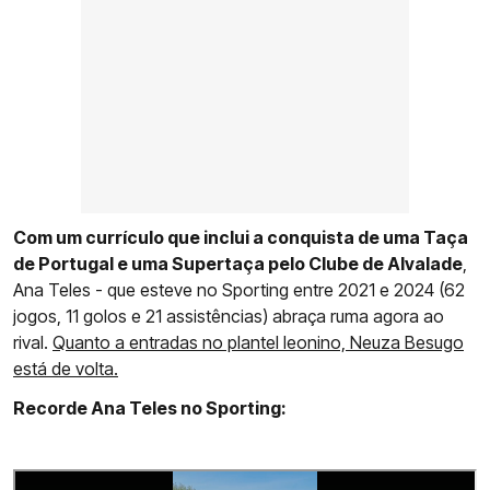
Com um currículo que inclui a conquista de uma Taça
de Portugal e uma Supertaça pelo Clube de Alvalade
,
Ana Teles - que esteve no Sporting entre 2021 e 2024 (62
jogos, 11 golos e 21 assistências) abraça ruma agora ao
rival.
Quanto a entradas no plantel leonino, Neuza Besugo
está de volta.
Recorde Ana Teles no Sporting: