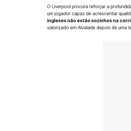
O Liverpool procura reforçar a profundi
um jogador capaz de acrescentar qualida
ingleses não estão sozinhos na corr
valorizado em Alvalade depois de uma 