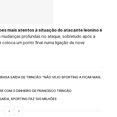
bes mais atentos à situação do atacante leonino é
ra mudanças profundas no ataque, sobretudo após a
 coloca um ponto final numa ligação de nove
RASA SAÍDA DE TRINCÃO: "NÃO VEJO SPORTING A FICAR MAIS
AR COM O DINHEIRO DE FRANCISCO TRINCÃO
AÍDA; SPORTING FAZ 100 MILHÕES
<
>