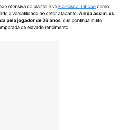
dade ofensiva do plantel e vê
Francisco Trincão
como
de e versatilidade ao setor atacante.
Ainda assim, os
ida pelo jogador de 26 anos
, que continua muito
temporada de elevado rendimento.