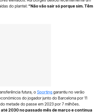
ídas do plantel:
“Não vão sair só porque sim. Têm
ansferência futura, o
Sporting
garantiu no verão
económicos do jogador junto do Barcelona por 11
irido metade do passe em 2023 por 7 milhões.
 até 2030 no passado mês de março e continua