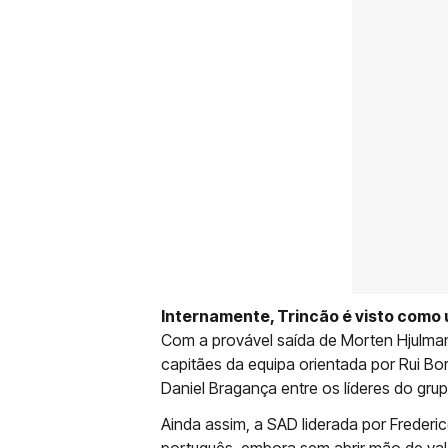
Internamente, Trincão é visto como 
Com a provável saída de Morten Hjulmand
capitães da equipa orientada por Rui B
Daniel Bragança entre os líderes do grup
Ainda assim, a SAD liderada por Frederi
português, embora sem abrir mão de va