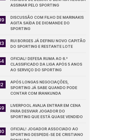
ASSINAR PELO SPORTING
DISCUSSÃO COM FILHO DE MARINAKIS 
39
AGITA SAÍDA DE DIOMANDE DO 
SPORTING
RUI BORGES JÁ DEFINIU NOVO CAPITÃO 
33
DO SPORTING E RESTANTE LOTE
OFICIAL! DEFESA RUMA AO 6.º 
54
CLASSIFICADO DA LIGA APÓS 5 ANOS 
AO SERVIÇO DO SPORTING
APÓS LONGAS NEGOCIAÇÕES, 
12
SPORTING JÁ SABE QUANDO PODE 
CONTAR COM IRANKUNDA
LIVERPOOL AVALIA ENTRAR EM CENA 
59
PARA DESVIAR JOGADOR DO 
SPORTING QUE ESTÁ QUASE VENDIDO
OFICIAL! JOGADOR ASSOCIADO AO 
30
SPORTING DESPEDE-SE DE CRISTIANO 