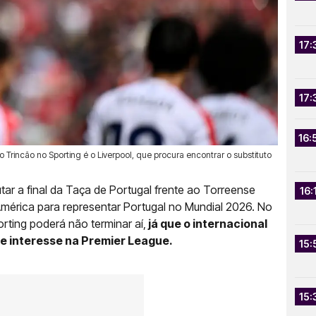
17:
17:
16:
Trincão no Sporting é o Liverpool, que procura encontrar o substituto
tar a final da Taça de Portugal frente ao Torreense
16:
mérica para representar Portugal no Mundial 2026. No
rting poderá não terminar aí,
já que o internacional
e interesse na Premier League.
15:
15: