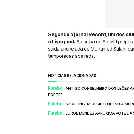
Segundo o jornal Record, um dos clu
o Liverpool.
A equipa de Anfield prepa
saída anunciada de Mohamed Salah, que
temporadas aos reds.
NOTÍCIAS RELACIONADAS
Futebol.
ANTIGO CONSELHEIRO DOS LEÕES AR
FORTE"
Futebol.
SPORTING JÁ DECIDIU QUEM COMPR
Futebol.
JORGE MENDES APROXIMA POTE DA S