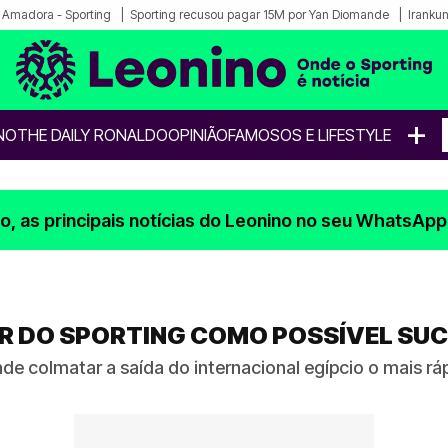
a Amadora - Sporting
Sporting recusou pagar 15M por Yan Diomande
Iranku
+
NO
THE DAILY RONALDO
OPINIÃO
FAMOSOS E LIFESTYLE
, as principais notícias do Leonino no seu WhatsApp
R DO SPORTING COMO POSSÍVEL SUC
colmatar a saída do internacional egípcio o mais rápid