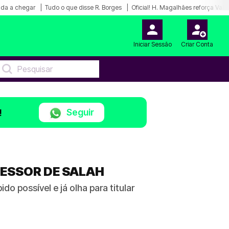
nda a chegar
Tudo o que disse R. Borges
Oficial! H. Magalhães reforça Val
Iniciar Sessão
Criar Conta
Seguir
!
ESSOR DE SALAH
o possível e já olha para titular