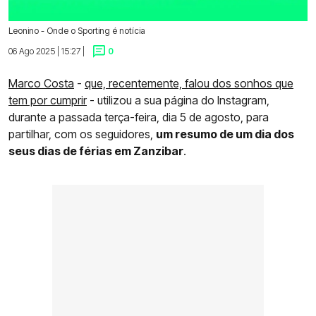
Leonino - Onde o Sporting é notícia
06 Ago 2025 | 15:27 |
0
Marco Costa
-
que, recentemente, falou dos sonhos que
tem por cumprir
- utilizou a sua página do Instagram,
durante a passada terça-feira, dia 5 de agosto, para
partilhar, com os seguidores,
um resumo de um dia dos
seus dias de férias em Zanzibar
.