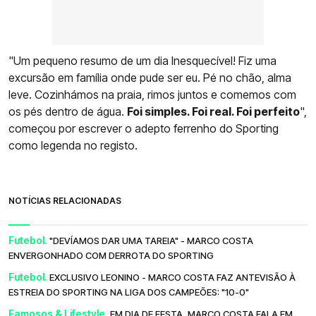
"Um pequeno resumo de um dia Inesquecível! Fiz uma
excursão em família onde pude ser eu. Pé no chão, alma
leve. Cozinhámos na praia, rimos juntos e comemos com
os pés dentro de água.
Foi simples. Foi real. Foi perfeito
",
começou por escrever o adepto ferrenho do Sporting
como legenda no registo.
NOTÍCIAS RELACIONADAS
Futebol.
"DEVÍAMOS DAR UMA TAREIA" - MARCO COSTA
ENVERGONHADO COM DERROTA DO SPORTING
Futebol.
EXCLUSIVO LEONINO - MARCO COSTA FAZ ANTEVISÃO À
ESTREIA DO SPORTING NA LIGA DOS CAMPEÕES: "10-0"
Famosos & Lifestyle.
EM DIA DE FESTA, MARCO COSTA FALA EM