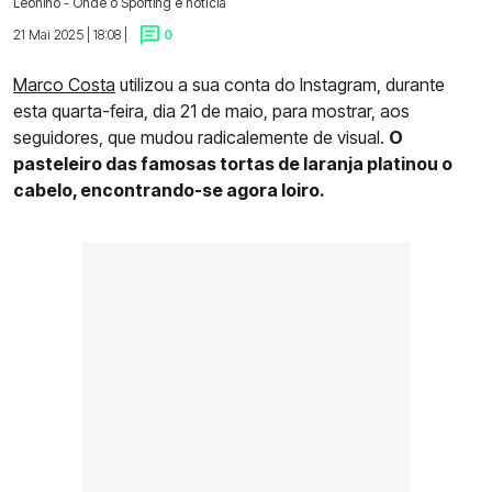
Leonino - Onde o Sporting é notícia
21 Mai 2025 | 18:08 |
0
Marco Costa
utilizou a sua conta do Instagram, durante
esta quarta-feira, dia 21 de maio, para mostrar, aos
seguidores, que mudou radicalemente de visual.
O
pasteleiro das famosas tortas de laranja platinou o
cabelo, encontrando-se agora loiro.