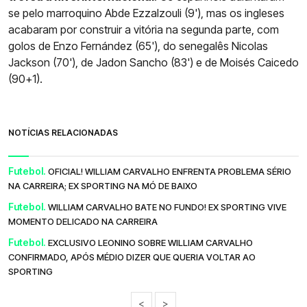
se pelo marroquino Abde Ezzalzouli (9'), mas os ingleses
acabaram por construir a vitória na segunda parte, com
golos de Enzo Fernández (65'), do senegalês Nicolas
Jackson (70'), de Jadon Sancho (83') e de Moisés Caicedo
(90+1).
NOTÍCIAS RELACIONADAS
Futebol.
OFICIAL! WILLIAM CARVALHO ENFRENTA PROBLEMA SÉRIO
NA CARREIRA; EX SPORTING NA MÓ DE BAIXO
Futebol.
WILLIAM CARVALHO BATE NO FUNDO! EX SPORTING VIVE
MOMENTO DELICADO NA CARREIRA
Futebol.
EXCLUSIVO LEONINO SOBRE WILLIAM CARVALHO
CONFIRMADO, APÓS MÉDIO DIZER QUE QUERIA VOLTAR AO
SPORTING
<
>