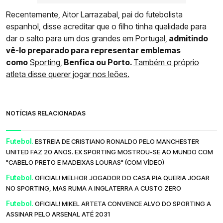
Recentemente, Aitor Larrazabal, pai do futebolista
espanhol, disse acreditar que o filho tinha qualidade para
dar o salto para um dos grandes em Portugal,
admitindo
vê-lo preparado para representar emblemas
como
Sporting,
Benfica ou Porto.
Também o próprio
atleta disse querer jogar nos leões.
NOTÍCIAS RELACIONADAS
Futebol.
ESTREIA DE CRISTIANO RONALDO PELO MANCHESTER
UNITED FAZ 20 ANOS. EX SPORTING MOSTROU-SE AO MUNDO COM
"CABELO PRETO E MADEIXAS LOURAS" (COM VÍDEO)
Futebol.
OFICIAL! MELHOR JOGADOR DO CASA PIA QUERIA JOGAR
NO SPORTING, MAS RUMA A INGLATERRA A CUSTO ZERO
Futebol.
OFICIAL! MIKEL ARTETA CONVENCE ALVO DO SPORTING A
ASSINAR PELO ARSENAL ATÉ 2031