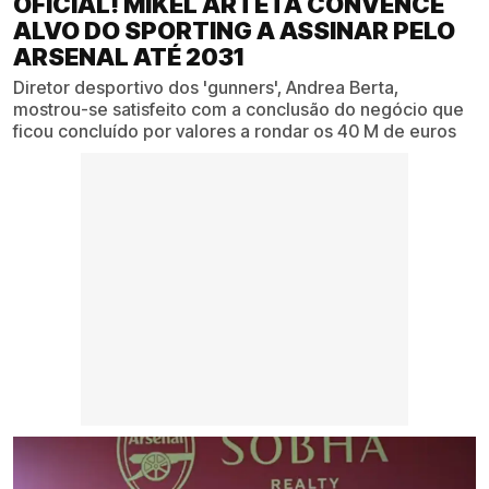
OFICIAL! MIKEL ARTETA CONVENCE
ALVO DO SPORTING A ASSINAR PELO
ARSENAL ATÉ 2031
Diretor desportivo dos 'gunners', Andrea Berta,
mostrou-se satisfeito com a conclusão do negócio que
ficou concluído por valores a rondar os 40 M de euros