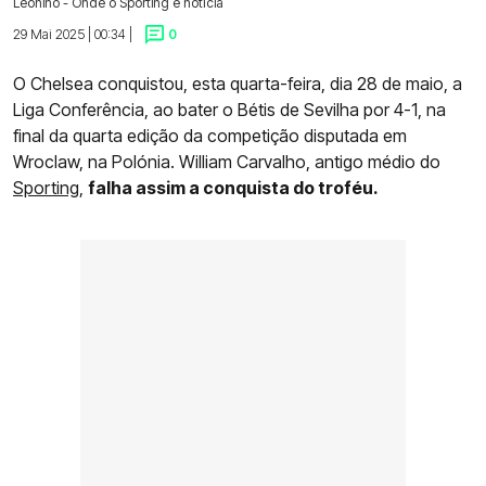
Leonino - Onde o Sporting é notícia
29 Mai 2025 | 00:34 |
0
O Chelsea conquistou, esta quarta-feira, dia 28 de maio, a
Liga Conferência, ao bater o Bétis de Sevilha por 4-1, na
final da quarta edição da competição disputada em
Wroclaw, na Polónia. William Carvalho, antigo médio do
Sporting
,
falha assim a conquista do troféu.