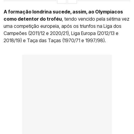
A formação londrina sucede, assim, ao Olympiacos
como detentor do troféu
, tendo vencido pela sétima vez
uma competição europeia, após os triunfos na Liga dos
Campeões (2011/12 e 2020/21), Liga Europa (2012/13 e
2018/19) e Taça das Taças (1970/71 e 1997/98).