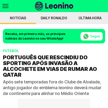
NOTÍCIAS
DAILY RONALDO
ÚLTIMA HORA
Receba, em primeira mão, as principais
Seguir
notícias do Leonino no seu WhatsApp!
FUTEBOL
PORTUGUÊS QUE RESCINDIU DO
SPORTING APÓS INVASÃO A
ALCOCHETE EM VIAS DE RUMAR AO
QATAR
Após sete temporadas fora do Clube de Alvalade,
antigo jogador do emblema leonino deverá mudar
de continente para alinhar no Médio Oriente