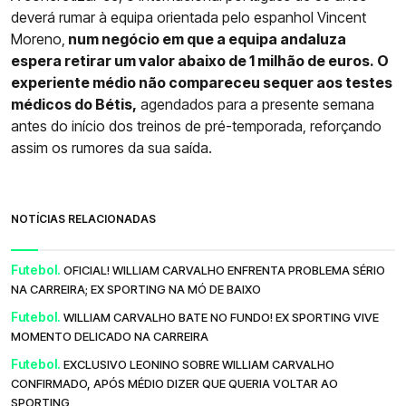
deverá rumar à equipa orientada pelo espanhol Vincent
Moreno,
num negócio em que a equipa andaluza
espera retirar um valor abaixo de 1 milhão de euros.
O
experiente médio não compareceu sequer aos testes
médicos do Bétis,
agendados para a presente semana
antes do início dos treinos de pré-temporada, reforçando
assim os rumores da sua saída.
NOTÍCIAS RELACIONADAS
Futebol.
OFICIAL! WILLIAM CARVALHO ENFRENTA PROBLEMA SÉRIO
NA CARREIRA; EX SPORTING NA MÓ DE BAIXO
Futebol.
WILLIAM CARVALHO BATE NO FUNDO! EX SPORTING VIVE
MOMENTO DELICADO NA CARREIRA
Futebol.
EXCLUSIVO LEONINO SOBRE WILLIAM CARVALHO
CONFIRMADO, APÓS MÉDIO DIZER QUE QUERIA VOLTAR AO
SPORTING