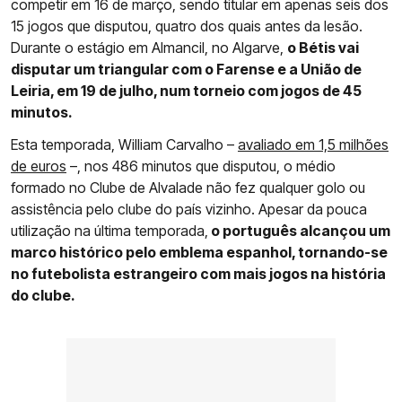
competir em 16 de março, sendo titular em apenas seis dos
15 jogos que disputou, quatro dos quais antes da lesão.
Durante o estágio em Almancil, no Algarve,
o Bétis vai
disputar um triangular com o Farense e a União de
Leiria, em 19 de julho, num torneio com jogos de 45
minutos.
Esta temporada, William Carvalho –
avaliado em 1,5 milhões
de euros
–, nos 486 minutos que disputou, o médio
formado no Clube de Alvalade não fez qualquer golo ou
assistência pelo clube do país vizinho. Apesar da pouca
utilização na última temporada,
o português alcançou um
marco histórico pelo emblema espanhol, tornando-se
no futebolista estrangeiro com mais jogos na história
do clube.