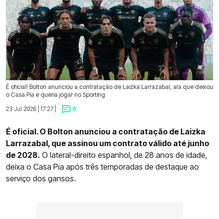
É oficial! Bolton anunciou a contratação de Laizka Larrazabal, ala que deixou
o Casa Pia e queria jogar no Sporting
23 Jul 2026 | 17:27 |
0
É oficial. O Bolton anunciou a contratação de Laizka
Larrazabal, que assinou um contrato válido até junho
de 2028.
O lateral-direito espanhol, de 28 anos de idade,
deixa o Casa Pia após três temporadas de destaque ao
serviço dos gansos.