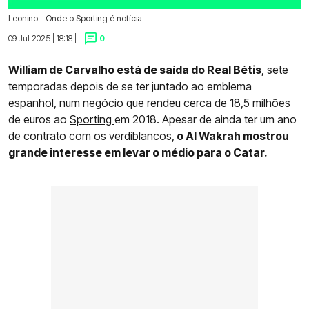
Leonino - Onde o Sporting é notícia
09 Jul 2025 | 18:18 |
0
William de Carvalho está de saída do Real Bétis
, sete
temporadas depois de se ter juntado ao emblema
espanhol, num negócio que rendeu cerca de 18,5 milhões
de euros ao
Sporting
em 2018. Apesar de ainda ter um ano
de contrato com os verdiblancos,
o Al Wakrah mostrou
grande interesse em levar o médio para o Catar.