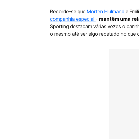
Recorde-se que
Morten Hjulmand
e Emil
companhia especial
-
mantêm uma rel
Sporting destacam várias vezes o carinh
o mesmo até ser algo recatado no que di