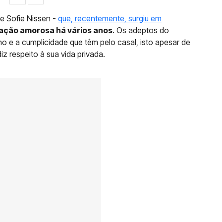
ie Sofie Nissen -
que, recentemente, surgiu em
ação amorosa há vários anos
. Os adeptos do
o e a cumplicidade que têm pelo casal, isto apesar de
z respeito à sua vida privada.