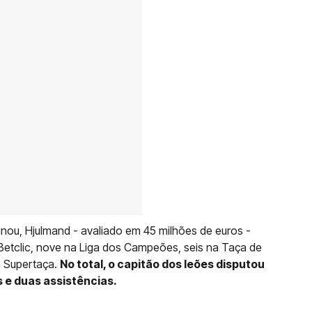
ou, Hjulmand - avaliado em 45 milhões de euros -
 Betclic, nove na Liga dos Campeões, seis na Taça de
a Supertaça.
No total, o capitão dos leões disputou
s e duas assistências.