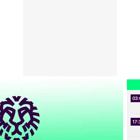
03:
17: