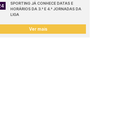
SPORTING JÁ CONHECE DATAS E 
24
HORÁRIOS DA 3.ª E 4.ª JORNADAS DA 
LIGA
Ver mais