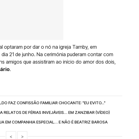
al optaram por dar o nó na igreja Tarnby, em
dia 21 de junho. Na cerimónia puderam contar com
 amigos que assistiram ao início do amor dos dois,
ário
.
DO FAZ CONFISSÃO FAMILIAR CHOCANTE: "EU EVITO..."
RELATOS DE FÉRIAS INVEJÁVEIS… EM ZANZIBAR (VÍDEO)
A EM COMPANHIA ESPECIAL… E NÃO É BEATRIZ BAROSA
<
>