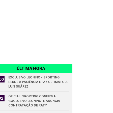
ÚLTIMA HORA
EXCLUSIVO LEONINO - SPORTING 
00
PERDE A PACIÊNCIA E FAZ ULTIMATO A 
LUIS SUÁREZ
OFICIAL! SPORTING CONFIRMA 
32
'EXCLUSIVO LEONINO' E ANUNCIA 
CONTRATAÇÃO DE RATY