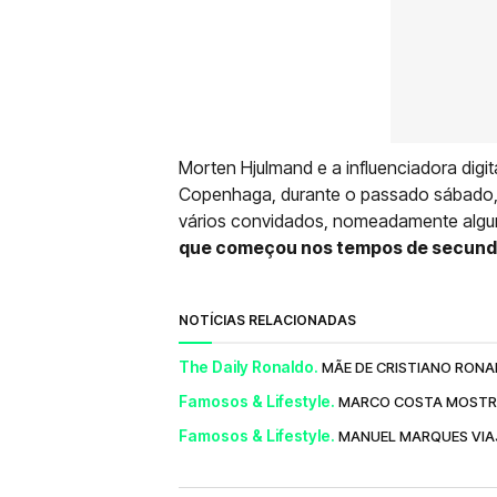
Morten Hjulmand e a influenciadora digit
Copenhaga, durante o passado sábado, 
vários convidados, nomeadamente alguns
que começou nos tempos de secund
NOTÍCIAS RELACIONADAS
The Daily Ronaldo.
MÃE DE CRISTIANO RONAL
Famosos & Lifestyle.
MARCO COSTA MOSTRA 
Famosos & Lifestyle.
MANUEL MARQUES VIAJ