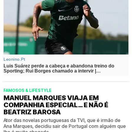
FAMOSOS & LIFESTYLE
MANUEL MARQUES VIAJA EM
COMPANHIA ESPECIAL… E NÃO É
BEATRIZ BAROSA
Ator das novelas portuguesas da TVI, que é irmão de
Ana Marques, decidiu sair de Portugal com alguém que