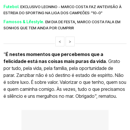
Futebol.
EXCLUSIVO LEONINO - MARCO COSTA FAZ ANTEVISÃO À
ESTREIA DO SPORTING NA LIGA DOS CAMPEÕES: "10-0"
Famosos & Lifestyle.
EM DIA DE FESTA, MARCO COSTA FALA EM
SONHOS QUE TEM AINDA POR CUMPRIR
<
>
"
É nestes momentos que percebemos que a
felicidade está nas coisas mais puras da vida
. Grato
por tudo, pela vida, pela família, pela oportunidade de
parar. Zanzibar não é só destino é estado de espírito. Não
é sobre luxo. É sobre valor. Valorizar o que tenho, quem sou
e quem caminha comigo. Às vezes, tudo o que precisamos
é silêncio e uns mergulhos no mar. Obrigado", rematou.