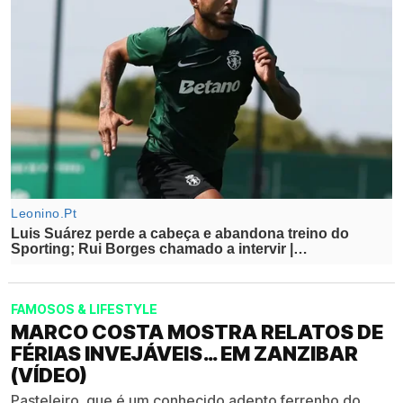
FAMOSOS & LIFESTYLE
MARCO COSTA MOSTRA RELATOS DE
FÉRIAS INVEJÁVEIS… EM ZANZIBAR
(VÍDEO)
Pasteleiro, que é um conhecido adepto ferrenho do