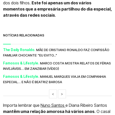
dos dois filhos.
Este foi apenas um dos vários
momentos que a empresária partilhou do dia especial,
através das redes sociais
.
NOTÍCIAS RELACIONADAS
The Daily Ronaldo.
MÃE DE CRISTIANO RONALDO FAZ CONFISSÃO
FAMILIAR CHOCANTE: "EU EVITO..."
Famosos & Lifestyle.
MARCO COSTA MOSTRA RELATOS DE FÉRIAS
INVEJÁVEIS… EM ZANZIBAR (VÍDEO)
Famosos & Lifestyle.
MANUEL MARQUES VIAJA EM COMPANHIA
ESPECIAL… E NÃO É BEATRIZ BAROSA
<
>
Importa lembrar que
Nuno Santos
e Diana Ribeiro Santos
mantêm uma relação amorosa há vários anos
. O casal