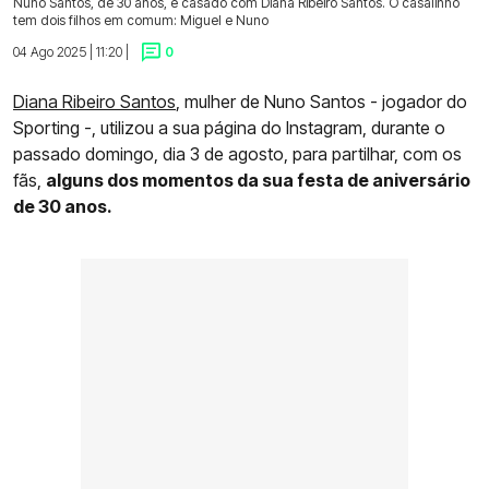
Nuno Santos, de 30 anos, é casado com Diana Ribeiro Santos. O casalinho
tem dois filhos em comum: Miguel e Nuno
04 Ago 2025 | 11:20 |
0
Diana Ribeiro Santos
, mulher de Nuno Santos - jogador do
Sporting -, utilizou a sua página do Instagram, durante o
passado domingo, dia 3 de agosto, para partilhar, com os
fãs,
alguns dos momentos da sua festa de aniversário
de 30 anos.