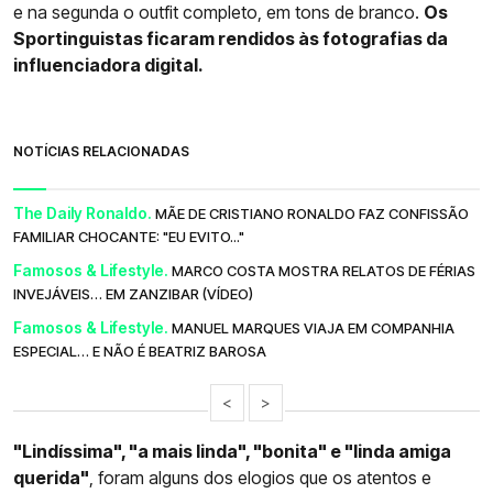
e na segunda o outfit completo, em tons de branco.
Os
Sportinguistas ficaram rendidos às fotografias da
influenciadora digital.
NOTÍCIAS RELACIONADAS
The Daily Ronaldo.
MÃE DE CRISTIANO RONALDO FAZ CONFISSÃO
FAMILIAR CHOCANTE: "EU EVITO..."
Famosos & Lifestyle.
MARCO COSTA MOSTRA RELATOS DE FÉRIAS
INVEJÁVEIS… EM ZANZIBAR (VÍDEO)
Famosos & Lifestyle.
MANUEL MARQUES VIAJA EM COMPANHIA
ESPECIAL… E NÃO É BEATRIZ BAROSA
<
>
"Lindíssima", "a mais linda", "bonita" e "linda amiga
querida"
, foram alguns dos elogios que os atentos e