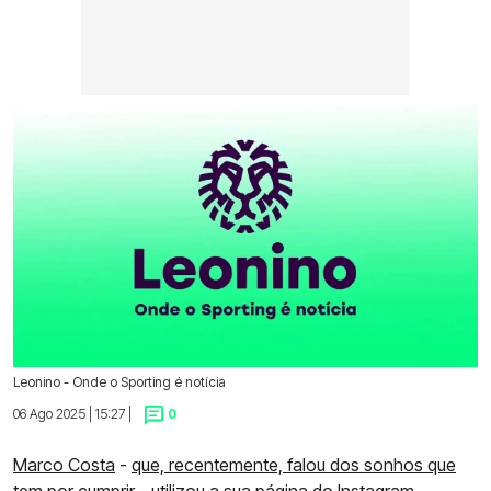
Leonino - Onde o Sporting é notícia
06 Ago 2025 | 15:27 |
0
Marco Costa
-
que, recentemente, falou dos sonhos que
tem por cumprir
- utilizou a sua página do Instagram,