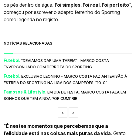
os pés dentro de água.
Foi simples. Foi real. Foi perfeito
",
começou por escrever o adepto ferrenho do Sporting
como legenda no registo.
NOTÍCIAS RELACIONADAS
Futebol.
"DEVÍAMOS DAR UMA TAREIA" - MARCO COSTA
ENVERGONHADO COM DERROTA DO SPORTING
Futebol.
EXCLUSIVO LEONINO - MARCO COSTA FAZ ANTEVISÃO À
ESTREIA DO SPORTING NA LIGA DOS CAMPEÕES: "10-0"
Famosos & Lifestyle.
EM DIA DE FESTA, MARCO COSTA FALA EM
SONHOS QUE TEM AINDA POR CUMPRIR
<
>
"
É nestes momentos que percebemos que a
felicidade está nas coisas mais puras da vida
. Grato